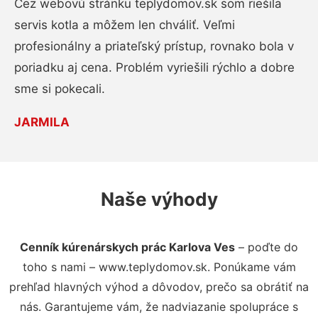
Cez webovú stránku teplydomov.sk som riešila
servis kotla a môžem len chváliť. Veľmi
profesionálny a priateľský prístup, rovnako bola v
poriadku aj cena. Problém vyriešili rýchlo a dobre
sme si pokecali.
JARMILA
Naše výhody
Cenník kúrenárskych prác Karlova Ves
– poďte do
toho s nami – www.teplydomov.sk. Ponúkame vám
prehľad hlavných výhod a dôvodov, prečo sa obrátiť na
nás. Garantujeme vám, že nadviazanie spolupráce s