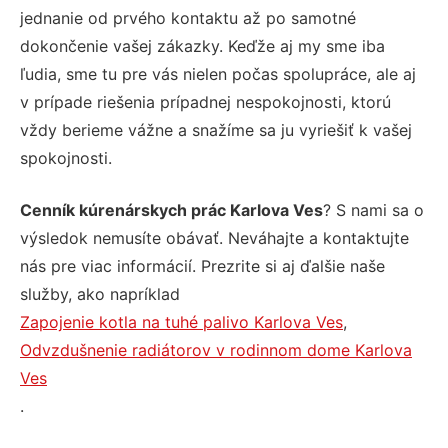
jednanie od prvého kontaktu až po samotné
dokončenie vašej zákazky. Keďže aj my sme iba
ľudia, sme tu pre vás nielen počas spolupráce, ale aj
v prípade riešenia prípadnej nespokojnosti, ktorú
vždy berieme vážne a snažíme sa ju vyriešiť k vašej
spokojnosti.
Cenník kúrenárskych prác Karlova Ves
? S nami sa o
výsledok nemusíte obávať. Neváhajte a kontaktujte
nás pre viac informácií. Prezrite si aj ďalšie naše
služby, ako napríklad
Zapojenie kotla na tuhé palivo Karlova Ves
,
Odvzdušnenie radiátorov v rodinnom dome Karlova
Ves
.