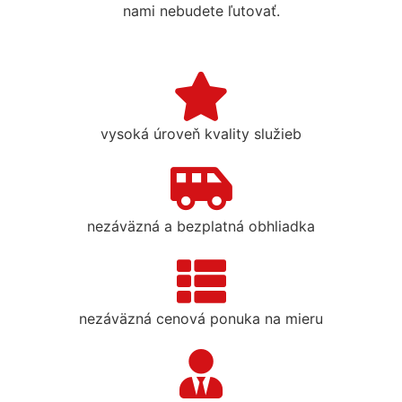
nami nebudete ľutovať.
vysoká úroveň kvality služieb
nezáväzná a bezplatná obhliadka
nezáväzná cenová ponuka na mieru