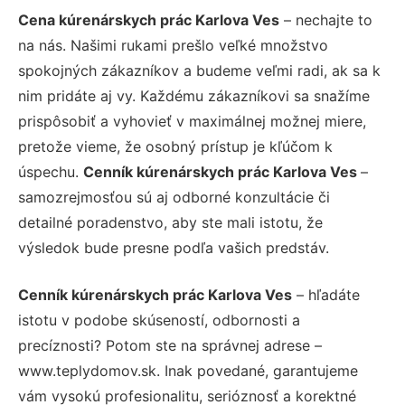
Cena kúrenárskych prác Karlova Ves
– nechajte to
na nás. Našimi rukami prešlo veľké množstvo
spokojných zákazníkov a budeme veľmi radi, ak sa k
nim pridáte aj vy. Každému zákazníkovi sa snažíme
prispôsobiť a vyhovieť v maximálnej možnej miere,
pretože vieme, že osobný prístup je kľúčom k
úspechu.
Cenník kúrenárskych prác Karlova Ves
–
samozrejmosťou sú aj odborné konzultácie či
detailné poradenstvo, aby ste mali istotu, že
výsledok bude presne podľa vašich predstáv.
Cenník kúrenárskych prác Karlova Ves
– hľadáte
istotu v podobe skúseností, odbornosti a
precíznosti? Potom ste na správnej adrese –
www.teplydomov.sk. Inak povedané, garantujeme
vám vysokú profesionalitu, serióznosť a korektné