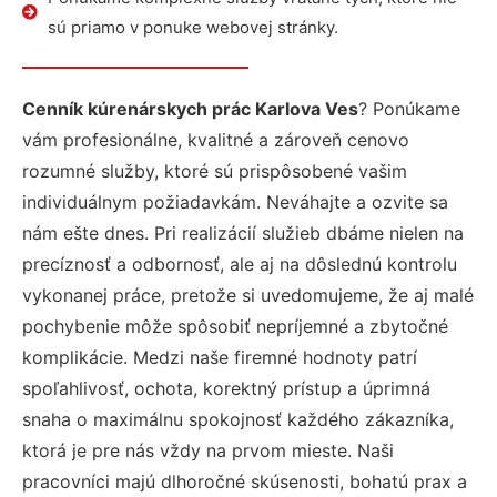
sú priamo v ponuke webovej stránky.
Cenník kúrenárskych prác Karlova Ves
? Ponúkame
vám profesionálne, kvalitné a zároveň cenovo
rozumné služby, ktoré sú prispôsobené vašim
individuálnym požiadavkám. Neváhajte a ozvite sa
nám ešte dnes. Pri realizácií služieb dbáme nielen na
precíznosť a odbornosť, ale aj na dôslednú kontrolu
vykonanej práce, pretože si uvedomujeme, že aj malé
pochybenie môže spôsobiť nepríjemné a zbytočné
komplikácie. Medzi naše firemné hodnoty patrí
spoľahlivosť, ochota, korektný prístup a úprimná
snaha o maximálnu spokojnosť každého zákazníka,
ktorá je pre nás vždy na prvom mieste. Naši
pracovníci majú dlhoročné skúsenosti, bohatú prax a