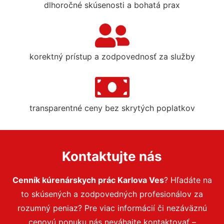
dlhoročné skúsenosti a bohatá prax
korektný prístup a zodpovednosť za služby
transparentné ceny bez skrytých poplatkov
Kontaktujte nás
Cenník kúrenárskych prác Karlova Ves
? Hľadáte na
to skúsených a zodpovedných profesionálov za
rozumný peniaz? Pre viac informácií či nezáväznú
cenovú ponuku nás neváhajte kontaktovať –