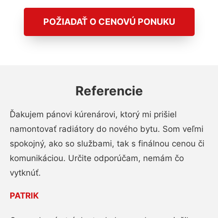
POŽIADAŤ O CENOVÚ PONUKU
Referencie
Ďakujem pánovi kúrenárovi, ktorý mi prišiel
namontovať radiátory do nového bytu. Som veľmi
spokojný, ako so službami, tak s finálnou cenou či
komunikáciou. Určite odporúčam, nemám čo
vytknúť.
PATRIK