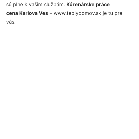
sú plne k vašim službám.
Kúrenárske práce
cena Karlova Ves
– www.teplydomov.sk je tu pre
vás.