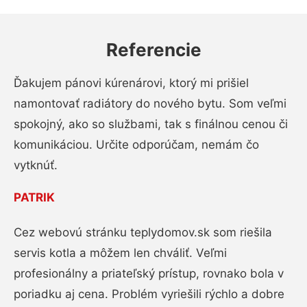
Referencie
Ďakujem pánovi kúrenárovi, ktorý mi prišiel
namontovať radiátory do nového bytu. Som veľmi
spokojný, ako so službami, tak s finálnou cenou či
komunikáciou. Určite odporúčam, nemám čo
vytknúť.
PATRIK
Cez webovú stránku teplydomov.sk som riešila
servis kotla a môžem len chváliť. Veľmi
profesionálny a priateľský prístup, rovnako bola v
poriadku aj cena. Problém vyriešili rýchlo a dobre