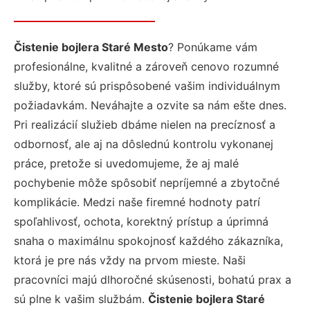
Čistenie bojlera Staré Mesto
? Ponúkame vám
profesionálne, kvalitné a zároveň cenovo rozumné
služby, ktoré sú prispôsobené vašim individuálnym
požiadavkám. Neváhajte a ozvite sa nám ešte dnes.
Pri realizácií služieb dbáme nielen na precíznosť a
odbornosť, ale aj na dôslednú kontrolu vykonanej
práce, pretože si uvedomujeme, že aj malé
pochybenie môže spôsobiť nepríjemné a zbytočné
komplikácie. Medzi naše firemné hodnoty patrí
spoľahlivosť, ochota, korektný prístup a úprimná
snaha o maximálnu spokojnosť každého zákazníka,
ktorá je pre nás vždy na prvom mieste. Naši
pracovníci majú dlhoročné skúsenosti, bohatú prax a
sú plne k vašim službám.
Čistenie bojlera Staré