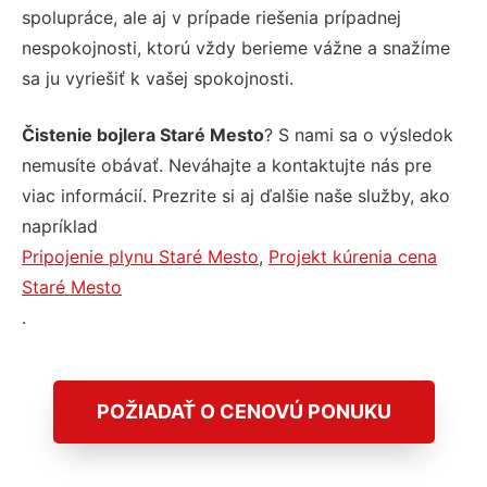
spolupráce, ale aj v prípade riešenia prípadnej
nespokojnosti, ktorú vždy berieme vážne a snažíme
sa ju vyriešiť k vašej spokojnosti.
Čistenie bojlera Staré Mesto
? S nami sa o výsledok
nemusíte obávať. Neváhajte a kontaktujte nás pre
viac informácií. Prezrite si aj ďalšie naše služby, ako
napríklad
Pripojenie plynu Staré Mesto
,
Projekt kúrenia cena
Staré Mesto
.
POŽIADAŤ O CENOVÚ PONUKU