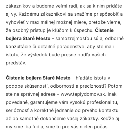
zákazníkov a budeme veľmi radi, ak sa k nim pridáte
aj vy. Každému zákazníkovi sa snažíme prispôsobiť a
vyhovieť v maximálnej možnej miere, pretože vieme,
že osobný prístup je kľúčom k úspechu.
Čistenie
bojlera Staré Mesto
– samozrejmosťou sú aj odborné
konzultácie či detailné poradenstvo, aby ste mali
istotu, že výsledok bude presne podľa vašich
predstáv.
Čistenie bojlera Staré Mesto
– hľadáte istotu v
podobe skúseností, odbornosti a precíznosti? Potom
ste na správnej adrese – www.teplydomov.sk. Inak
povedané, garantujeme vám vysokú profesionalitu,
serióznosť a korektné jednanie od prvého kontaktu
až po samotné dokončenie vašej zákazky. Keďže aj
my sme iba ľudia, sme tu pre vás nielen počas