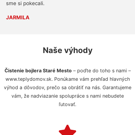
sme si pokecali.
JARMILA
Naše výhody
Čistenie bojlera Staré Mesto
– poďte do toho s nami –
www.teplydomov.sk. Ponúkame vám prehľad hlavných
výhod a dôvodov, prečo sa obrátiť na nás. Garantujeme
vám, že nadviazanie spolupráce s nami nebudete
ľutovať.