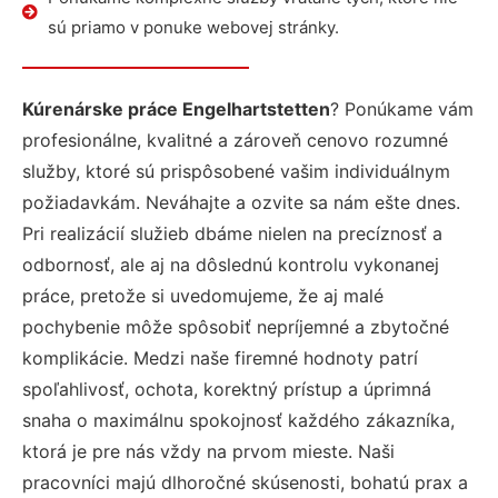
sú priamo v ponuke webovej stránky.
Kúrenárske práce Engelhartstetten
? Ponúkame vám
profesionálne, kvalitné a zároveň cenovo rozumné
služby, ktoré sú prispôsobené vašim individuálnym
požiadavkám. Neváhajte a ozvite sa nám ešte dnes.
Pri realizácií služieb dbáme nielen na precíznosť a
odbornosť, ale aj na dôslednú kontrolu vykonanej
práce, pretože si uvedomujeme, že aj malé
pochybenie môže spôsobiť nepríjemné a zbytočné
komplikácie. Medzi naše firemné hodnoty patrí
spoľahlivosť, ochota, korektný prístup a úprimná
snaha o maximálnu spokojnosť každého zákazníka,
ktorá je pre nás vždy na prvom mieste. Naši
pracovníci majú dlhoročné skúsenosti, bohatú prax a