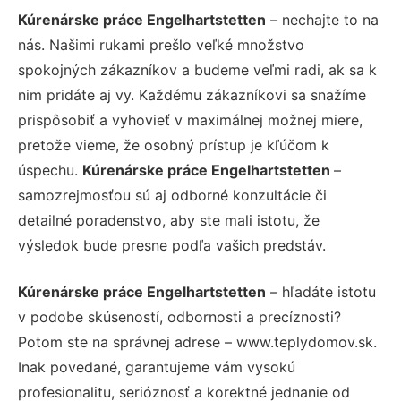
Kúrenárske práce Engelhartstetten
– nechajte to na
nás. Našimi rukami prešlo veľké množstvo
spokojných zákazníkov a budeme veľmi radi, ak sa k
nim pridáte aj vy. Každému zákazníkovi sa snažíme
prispôsobiť a vyhovieť v maximálnej možnej miere,
pretože vieme, že osobný prístup je kľúčom k
úspechu.
Kúrenárske práce Engelhartstetten
–
samozrejmosťou sú aj odborné konzultácie či
detailné poradenstvo, aby ste mali istotu, že
výsledok bude presne podľa vašich predstáv.
Kúrenárske práce Engelhartstetten
– hľadáte istotu
v podobe skúseností, odbornosti a precíznosti?
Potom ste na správnej adrese – www.teplydomov.sk.
Inak povedané, garantujeme vám vysokú
profesionalitu, serióznosť a korektné jednanie od