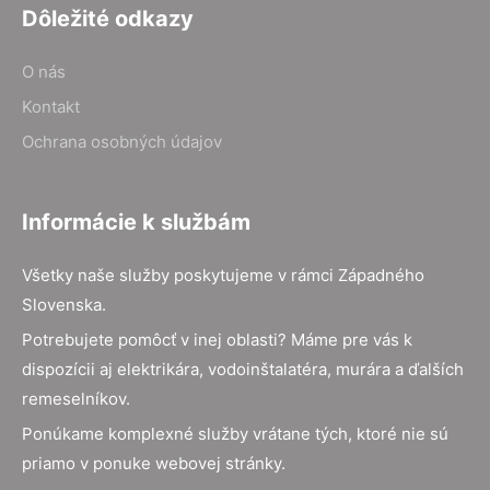
Dôležité odkazy
O nás
Kontakt
Ochrana osobných údajov
Informácie k službám
Všetky naše služby poskytujeme v rámci Západného
Slovenska.
Potrebujete pomôcť v inej oblasti? Máme pre vás k
dispozícii aj elektrikára, vodoinštalatéra, murára a ďalších
remeselníkov.
Ponúkame komplexné služby vrátane tých, ktoré nie sú
priamo v ponuke webovej stránky.