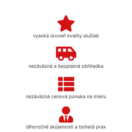
vysoká úroveň kvality služieb
nezáväzná a bezplatná obhliadka
nezáväzná cenová ponuka na mieru
dlhoročné skúsenosti a bohatá prax