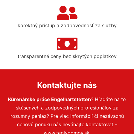
korektný prístup a zodpovednosť za služby
transparentné ceny bez skrytých poplatkov
Kontaktujte nás
Kúrenárske práce Engelhartstetten
? Hľadáte na to
skúsených a zodpovedných profesionálov za
rozumný peniaz? Pre viac informácií či nezáväznú
cenovú ponuku nás neváhajte kontaktovať –
www.teplydomov.sk.