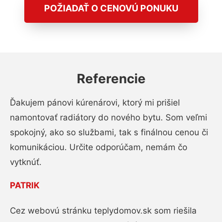
POŽIADAŤ O CENOVÚ PONUKU
Referencie
Ďakujem pánovi kúrenárovi, ktorý mi prišiel
namontovať radiátory do nového bytu. Som veľmi
spokojný, ako so službami, tak s finálnou cenou či
komunikáciou. Určite odporúčam, nemám čo
vytknúť.
PATRIK
Cez webovú stránku teplydomov.sk som riešila