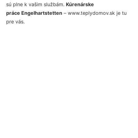
sú plne k vašim službám.
Kúrenárske
práce Engelhartstetten
– www.teplydomov.sk je tu
pre vás.