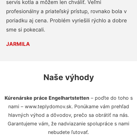
servis kotla a môžem len chváliť. Veľmi
profesionálny a priateľský prístup, rovnako bola v
poriadku aj cena. Problém vyriešili rýchlo a dobre
sme si pokecali.
JARMILA
Naše výhody
Kúrenárske práce Engelhartstetten
– poďte do toho s
nami – www.teplydomov.sk. Ponúkame vám prehľad
hlavných výhod a dôvodov, prečo sa obrátiť na nás.
Garantujeme vám, že nadviazanie spolupráce s nami
nebudete ľutovať.