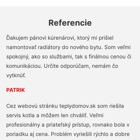
Referencie
Ďakujem pánovi kúrenárovi, ktorý mi prišiel
namontovať radiátory do nového bytu. Som veľmi
spokojný, ako so službami, tak s finálnou cenou či
komunikáciou. Určite odporúčam, nemám čo
vytknúť.
PATRIK
Cez webovú stránku teplydomov.sk som riešila
servis kotla a môžem len chváliť. Veľmi
profesionálny a priateľský prístup, rovnako bola v
poriadku aj cena. Problém vyriešili rýchlo a dobre