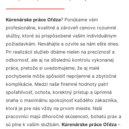
Kúrenárske práce Oľdza
? Ponúkame vám
profesionálne, kvalitné a zároveň cenovo rozumné
služby, ktoré sú prispôsobené vašim individuálnym
požiadavkám. Neváhajte a ozvite sa nám ešte dnes.
Pri realizácií služieb dbáme nielen na precíznosť a
odbornosť, ale aj na dôslednú kontrolu vykonanej
práce, pretože si uvedomujeme, že aj malé
pochybenie môže spôsobiť nepríjemné a zbytočné
komplikácie. Medzi naše firemné hodnoty patrí
spoľahlivosť, ochota, korektný prístup a úprimná
snaha o maximálnu spokojnosť každého zákazníka,
ktorá je pre nás vždy na prvom mieste. Naši
pracovníci majú dlhoročné skúsenosti, bohatú prax a
sú plne k vašim službám.
Kúrenárske práce Oľdza
–