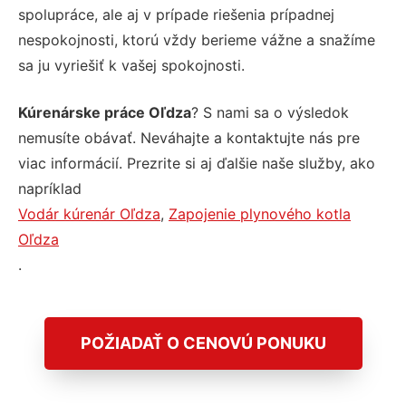
spolupráce, ale aj v prípade riešenia prípadnej
nespokojnosti, ktorú vždy berieme vážne a snažíme
sa ju vyriešiť k vašej spokojnosti.
Kúrenárske práce Oľdza
? S nami sa o výsledok
nemusíte obávať. Neváhajte a kontaktujte nás pre
viac informácií. Prezrite si aj ďalšie naše služby, ako
napríklad
Vodár kúrenár Oľdza
,
Zapojenie plynového kotla
Oľdza
.
POŽIADAŤ O CENOVÚ PONUKU