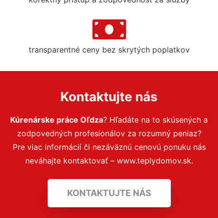
transparentné ceny bez skrytých poplatkov
Kontaktujte nás
Kúrenárske práce Oľdza
? Hľadáte na to skúsených a
zodpovedných profesionálov za rozumný peniaz?
Pre viac informácií či nezáväznú cenovú ponuku nás
neváhajte kontaktovať – www.teplydomov.sk.
KONTAKTUJTE NÁS