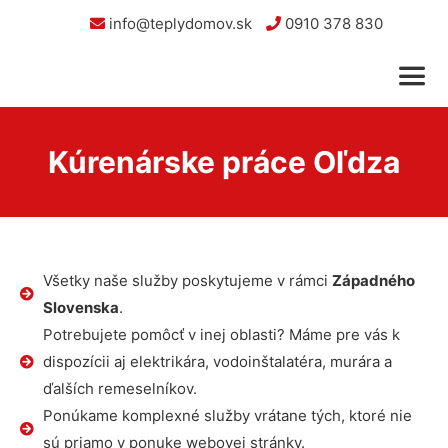
info@teplydomov.sk
0910 378 830
Kúrenárske práce Oľdza
Všetky naše služby poskytujeme v rámci
Západného
Slovenska
.
Potrebujete pomôcť v inej oblasti? Máme pre vás k
dispozícii aj elektrikára, vodoinštalatéra, murára a
ďalších remeselníkov.
Ponúkame komplexné služby vrátane tých, ktoré nie
sú priamo v ponuke webovej stránky.