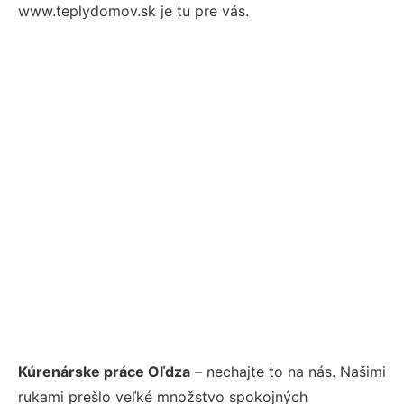
www.teplydomov.sk je tu pre vás.
Kúrenárske práce Oľdza
– nechajte to na nás. Našimi
rukami prešlo veľké množstvo spokojných