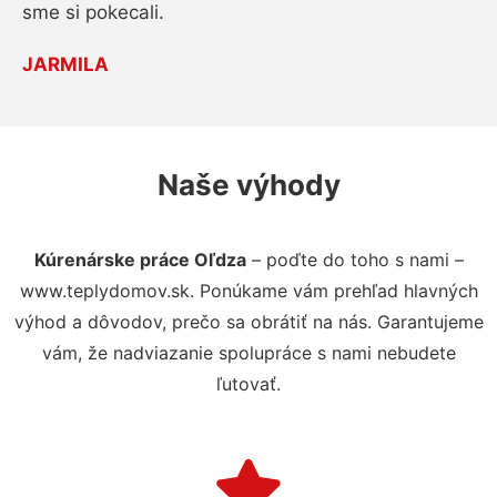
sme si pokecali.
JARMILA
Naše výhody
Kúrenárske práce Oľdza
– poďte do toho s nami –
www.teplydomov.sk. Ponúkame vám prehľad hlavných
výhod a dôvodov, prečo sa obrátiť na nás. Garantujeme
vám, že nadviazanie spolupráce s nami nebudete
ľutovať.