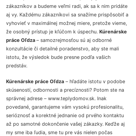
zákazníkov a budeme veľmi radi, ak sa k nim pridáte
aj vy. Každému zákazníkovi sa snažíme prispôsobiť a
vyhovieť v maximálnej možnej miere, pretože vieme,
že osobný prístup je kľúčom k úspechu.
Kúrenárske
práce Oľdza
– samozrejmosťou sú aj odborné
konzultácie či detailné poradenstvo, aby ste mali
istotu, že výsledok bude presne podľa vašich
predstáv.
Kúrenárske práce Oľdza
– hľadáte istotu v podobe
skúseností, odbornosti a precíznosti? Potom ste na
správnej adrese – www.teplydomov.sk. Inak
povedané, garantujeme vám vysokú profesionalitu,
serióznosť a korektné jednanie od prvého kontaktu
až po samotné dokončenie vašej zákazky. Keďže aj
my sme iba ľudia, sme tu pre vás nielen počas