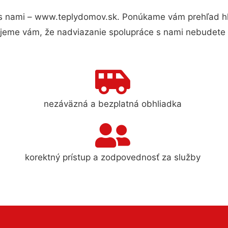
s nami – www.teplydomov.sk. Ponúkame vám prehľad hla
jeme vám, že nadviazanie spolupráce s nami nebudete 
nezáväzná a bezplatná obhliadka
korektný prístup a zodpovednosť za služby