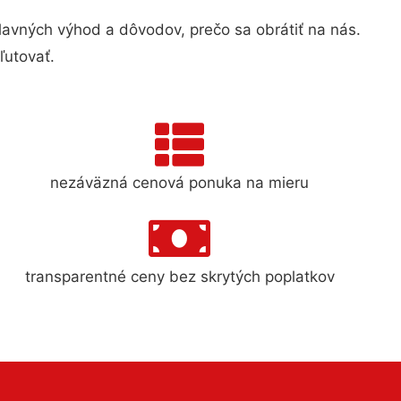
vných výhod a dôvodov, prečo sa obrátiť na nás.
ľutovať.
nezáväzná cenová ponuka na mieru
transparentné ceny bez skrytých poplatkov