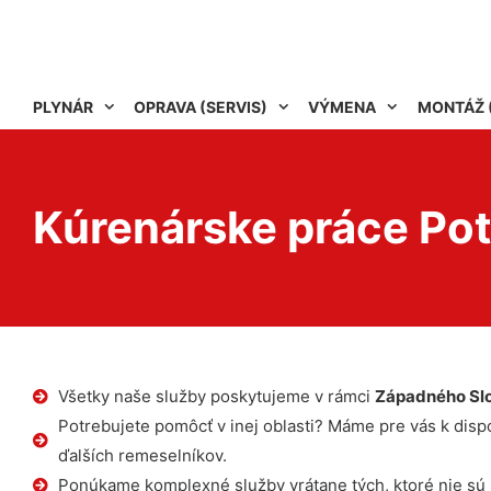
PLYNÁR
OPRAVA (SERVIS)
VÝMENA
MONTÁŽ 
Kúrenárske práce Po
Všetky naše služby poskytujeme v rámci
Západného Sl
Potrebujete pomôcť v inej oblasti? Máme pre vás k dispoz
ďalších remeselníkov.
Ponúkame komplexné služby vrátane tých, ktoré nie sú