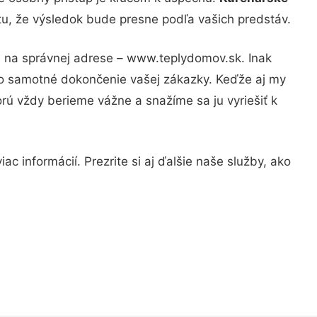
tu, že výsledok bude presne podľa vašich predstáv.
e na správnej adrese – www.teplydomov.sk. Inak
po samotné dokončenie vašej zákazky. Keďže aj my
orú vždy berieme vážne a snažíme sa ju vyriešiť k
c informácií. Prezrite si aj ďalšie naše služby, ako