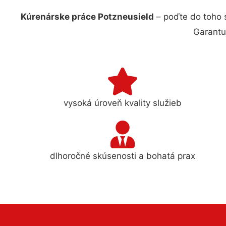
Kúrenárske práce Potzneusield
– poďte do toho 
Garantu
vysoká úroveň kvality služieb
dlhoročné skúsenosti a bohatá prax