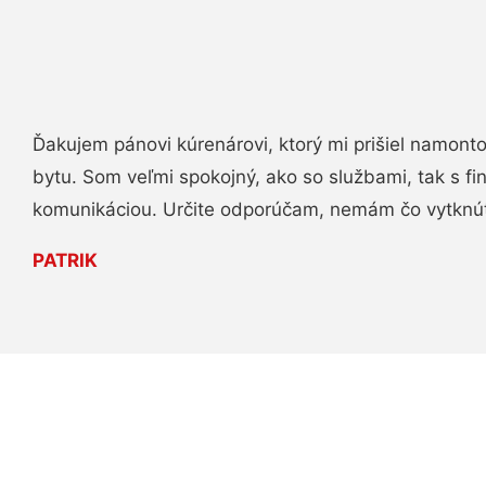
Ďakujem pánovi kúrenárovi, ktorý mi prišiel namont
bytu. Som veľmi spokojný, ako so službami, tak s fi
komunikáciou. Určite odporúčam, nemám čo vytknú
PATRIK