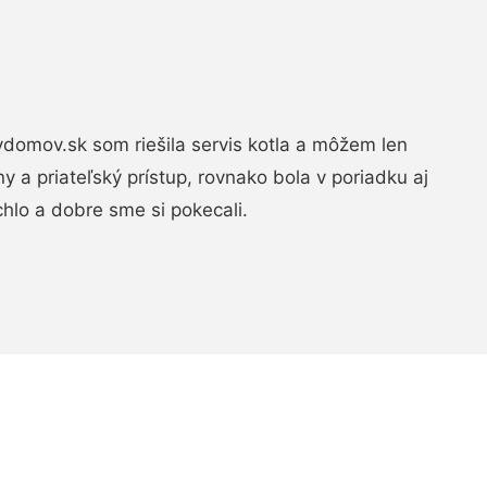
domov.sk som riešila servis kotla a môžem len
ny a priateľský prístup, rovnako bola v poriadku aj
chlo a dobre sme si pokecali.