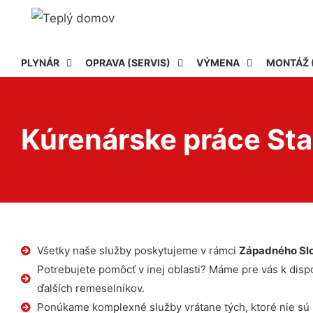
PLYNÁR
OPRAVA (SERVIS)
VÝMENA
MONTÁŽ 
Kúrenárske práce St
Všetky naše služby poskytujeme v rámci
Západného Sl
Potrebujete pomôcť v inej oblasti? Máme pre vás k dispoz
ďalších remeselníkov.
Ponúkame komplexné služby vrátane tých, ktoré nie sú