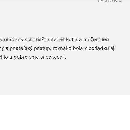
domov.sk som riešila servis kotla a môžem len
ny a priateľský prístup, rovnako bola v poriadku aj
chlo a dobre sme si pokecali.