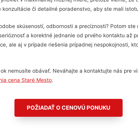
konzultácie či detailné poradenstvo, aby ste mali istot
podobe skúseností, odbornosti a precíznosti? Potom ste
serióznosť a korektné jednanie od prvého kontaktu až 
e, ale aj v prípade riešenia prípadnej nespokojnosti, kt
ok nemusíte obávať. Neváhajte a kontaktujte nás pre viac
enia cena Staré Mesto
.
POŽIADAŤ O CENOVÚ PONUKU