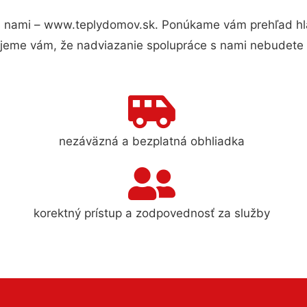
 nami – www.teplydomov.sk. Ponúkame vám prehľad hla
jeme vám, že nadviazanie spolupráce s nami nebudete 
nezáväzná a bezplatná obhliadka
korektný prístup a zodpovednosť za služby