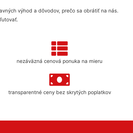
vných výhod a dôvodov, prečo sa obrátiť na nás.
ľutovať.
nezáväzná cenová ponuka na mieru
transparentné ceny bez skrytých poplatkov