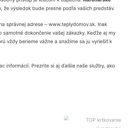
u, že výsledok bude presne podľa vašich predstáv.
 na správnej adrese – www.teplydomov.sk. Inak
po samotné dokončenie vašej zákazky. Keďže aj my
orú vždy berieme vážne a snažíme sa ju vyriešiť k
 informácií. Prezrite si aj ďalšie naše služby, ako