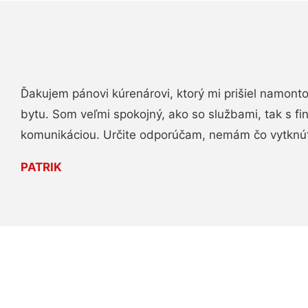
Ďakujem pánovi kúrenárovi, ktorý mi prišiel namont
bytu. Som veľmi spokojný, ako so službami, tak s fi
komunikáciou. Určite odporúčam, nemám čo vytknú
PATRIK