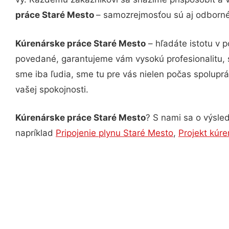
práce Staré Mesto
– samozrejmosťou sú aj odborné 
Kúrenárske práce Staré Mesto
– hľadáte istotu v 
povedané, garantujeme vám vysokú profesionalitu, 
sme iba ľudia, sme tu pre vás nielen počas spoluprác
vašej spokojnosti.
Kúrenárske práce Staré Mesto
? S nami sa o výsled
napríklad
Pripojenie plynu Staré Mesto
,
Projekt kúr