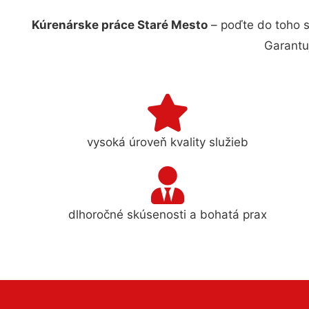
Kúrenárske práce Staré Mesto
– poďte do toho s
Garantu
vysoká úroveň kvality služieb
dlhoročné skúsenosti a bohatá prax