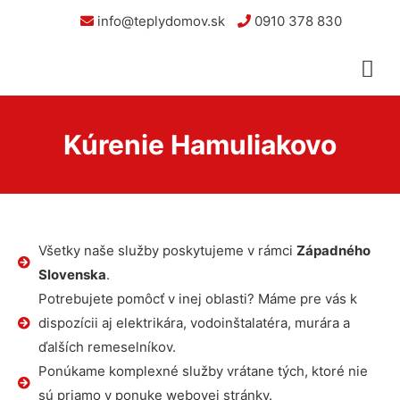
info@teplydomov.sk
0910 378 830
Kúrenie Hamuliakovo
Všetky naše služby poskytujeme v rámci
Západného
Slovenska
.
Potrebujete pomôcť v inej oblasti? Máme pre vás k
dispozícii aj elektrikára, vodoinštalatéra, murára a
ďalších remeselníkov.
Ponúkame komplexné služby vrátane tých, ktoré nie
sú priamo v ponuke webovej stránky.