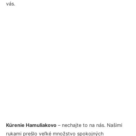
vás.
Kúrenie Hamuliakovo
– nechajte to na nás. Našimi
rukami prešlo veľké množstvo spokojných