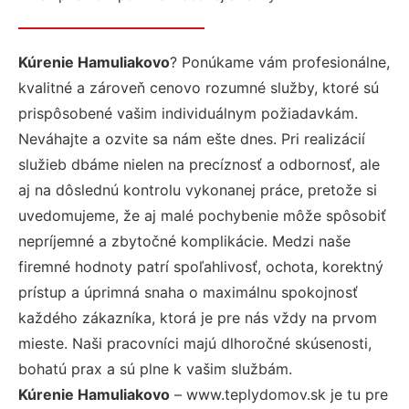
Kúrenie Hamuliakovo
? Ponúkame vám profesionálne,
kvalitné a zároveň cenovo rozumné služby, ktoré sú
prispôsobené vašim individuálnym požiadavkám.
Neváhajte a ozvite sa nám ešte dnes. Pri realizácií
služieb dbáme nielen na precíznosť a odbornosť, ale
aj na dôslednú kontrolu vykonanej práce, pretože si
uvedomujeme, že aj malé pochybenie môže spôsobiť
nepríjemné a zbytočné komplikácie. Medzi naše
firemné hodnoty patrí spoľahlivosť, ochota, korektný
prístup a úprimná snaha o maximálnu spokojnosť
každého zákazníka, ktorá je pre nás vždy na prvom
mieste. Naši pracovníci majú dlhoročné skúsenosti,
bohatú prax a sú plne k vašim službám.
Kúrenie Hamuliakovo
– www.teplydomov.sk je tu pre