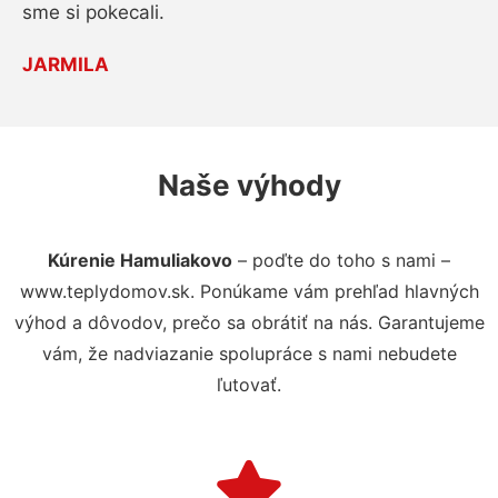
sme si pokecali.
JARMILA
Naše výhody
Kúrenie Hamuliakovo
– poďte do toho s nami –
www.teplydomov.sk. Ponúkame vám prehľad hlavných
výhod a dôvodov, prečo sa obrátiť na nás. Garantujeme
vám, že nadviazanie spolupráce s nami nebudete
ľutovať.