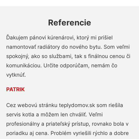
Referencie
Ďakujem pánovi kúrenárovi, ktorý mi prišiel
namontovať radiátory do nového bytu. Som veľmi
spokojný, ako so službami, tak s finálnou cenou či
komunikáciou. Určite odporúčam, nemám čo
vytknúť.
PATRIK
Cez webovú stránku teplydomov.sk som riešila
servis kotla a môžem len chváliť. Veľmi
profesionálny a priateľský prístup, rovnako bola v
poriadku aj cena. Problém vyriešili rýchlo a dobre