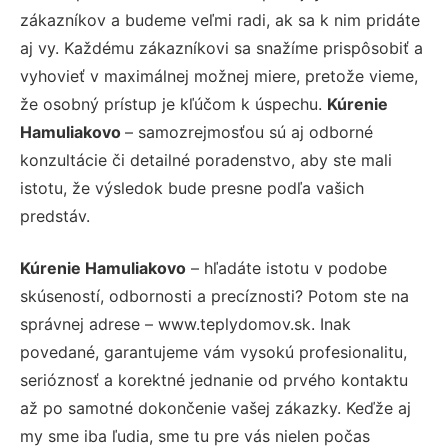
zákazníkov a budeme veľmi radi, ak sa k nim pridáte
aj vy. Každému zákazníkovi sa snažíme prispôsobiť a
vyhovieť v maximálnej možnej miere, pretože vieme,
že osobný prístup je kľúčom k úspechu.
Kúrenie
Hamuliakovo
– samozrejmosťou sú aj odborné
konzultácie či detailné poradenstvo, aby ste mali
istotu, že výsledok bude presne podľa vašich
predstáv.
Kúrenie Hamuliakovo
– hľadáte istotu v podobe
skúseností, odbornosti a precíznosti? Potom ste na
správnej adrese – www.teplydomov.sk. Inak
povedané, garantujeme vám vysokú profesionalitu,
serióznosť a korektné jednanie od prvého kontaktu
až po samotné dokončenie vašej zákazky. Keďže aj
my sme iba ľudia, sme tu pre vás nielen počas