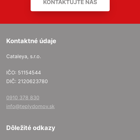
KONTAKTUJTE NÁS
Kontaktné údaje
Cataleya, s.r.o.
IČO: 51154544
DIČ: 2120623780
0910 378 830
info@teplydomov.sk
Dôležité odkazy