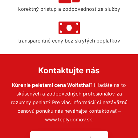
korektný prístup a zodpovednosť za služby
transparentné ceny bez skrytých poplatkov
Kontaktujte nás
Kúrenie peletami cena Wolfsthal
? Hľadáte na to
skúsených a zodpovedných profesionálov za
rozumný peniaz? Pre viac informácií či nezáväznú
cenovú ponuku nás neváhajte kontaktovať –
www.teplydomov.sk.