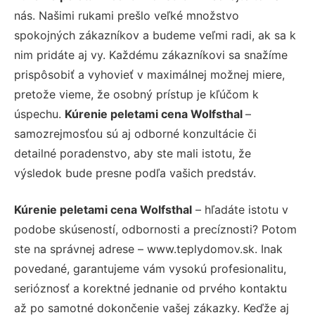
nás. Našimi rukami prešlo veľké množstvo
spokojných zákazníkov a budeme veľmi radi, ak sa k
nim pridáte aj vy. Každému zákazníkovi sa snažíme
prispôsobiť a vyhovieť v maximálnej možnej miere,
pretože vieme, že osobný prístup je kľúčom k
úspechu.
Kúrenie peletami cena Wolfsthal
–
samozrejmosťou sú aj odborné konzultácie či
detailné poradenstvo, aby ste mali istotu, že
výsledok bude presne podľa vašich predstáv.
Kúrenie peletami cena Wolfsthal
– hľadáte istotu v
podobe skúseností, odbornosti a precíznosti? Potom
ste na správnej adrese – www.teplydomov.sk. Inak
povedané, garantujeme vám vysokú profesionalitu,
serióznosť a korektné jednanie od prvého kontaktu
až po samotné dokončenie vašej zákazky. Keďže aj