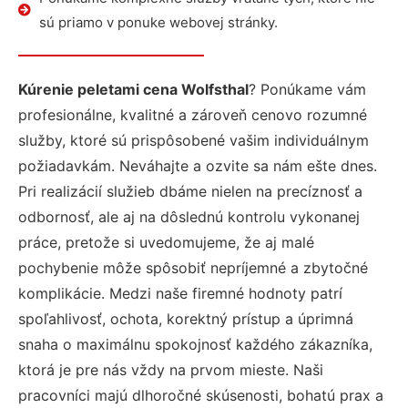
sú priamo v ponuke webovej stránky.
Kúrenie peletami cena Wolfsthal
? Ponúkame vám
profesionálne, kvalitné a zároveň cenovo rozumné
služby, ktoré sú prispôsobené vašim individuálnym
požiadavkám. Neváhajte a ozvite sa nám ešte dnes.
Pri realizácií služieb dbáme nielen na precíznosť a
odbornosť, ale aj na dôslednú kontrolu vykonanej
práce, pretože si uvedomujeme, že aj malé
pochybenie môže spôsobiť nepríjemné a zbytočné
komplikácie. Medzi naše firemné hodnoty patrí
spoľahlivosť, ochota, korektný prístup a úprimná
snaha o maximálnu spokojnosť každého zákazníka,
ktorá je pre nás vždy na prvom mieste. Naši
pracovníci majú dlhoročné skúsenosti, bohatú prax a