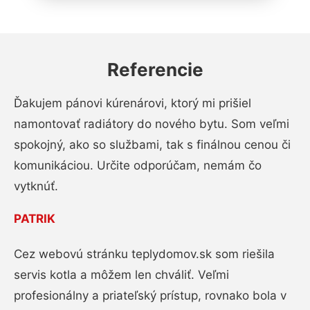
Referencie
Ďakujem pánovi kúrenárovi, ktorý mi prišiel
namontovať radiátory do nového bytu. Som veľmi
spokojný, ako so službami, tak s finálnou cenou či
komunikáciou. Určite odporúčam, nemám čo
vytknúť.
PATRIK
Cez webovú stránku teplydomov.sk som riešila
servis kotla a môžem len chváliť. Veľmi
profesionálny a priateľský prístup, rovnako bola v