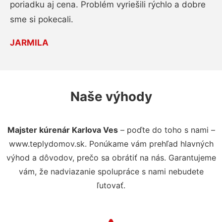
poriadku aj cena. Problém vyriešili rýchlo a dobre
sme si pokecali.
JARMILA
Naše výhody
Majster kúrenár Karlova Ves
– poďte do toho s nami –
www.teplydomov.sk. Ponúkame vám prehľad hlavných
výhod a dôvodov, prečo sa obrátiť na nás. Garantujeme
vám, že nadviazanie spolupráce s nami nebudete
ľutovať.