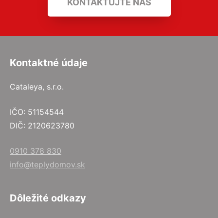
KONTAKTUJTE NÁS
Kontaktné údaje
Cataleya, s.r.o.
IČO: 51154544
DIČ: 2120623780
0910 378 830
info@teplydomov.sk
Dôležité odkazy