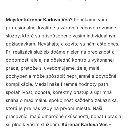
Majster kúrenár Karlova Ves
? Ponúkame vám
profesionálne, kvalitné a zároveň cenovo rozumné
služby, ktoré sú prispôsobené vašim individuálnym
požiadavkám. Neváhajte a ozvite sa nám ešte dnes.
Pri realizácií služieb dbáme nielen na precíznosť a
odbornosť, ale aj na dôslednú kontrolu vykonanej
práce, pretože si uvedomujeme, že aj malé
pochybenie môže spôsobiť nepríjemné a zbytočné
komplikácie. Medzi naše firemné hodnoty patrí
spoľahlivosť, ochota, korektný prístup a úprimná
snaha o maximálnu spokojnosť každého zákazníka,
ktorá je pre nás vždy na prvom mieste. Naši
pracovníci majú dlhoročné skúsenosti, bohatú prax a
sú plne k vašim službám.
Kúrenár Karlova Ves
–