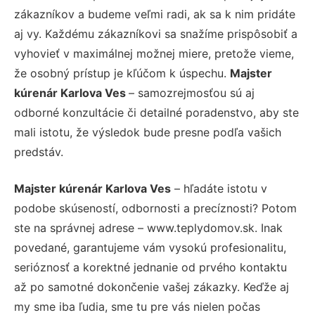
zákazníkov a budeme veľmi radi, ak sa k nim pridáte
aj vy. Každému zákazníkovi sa snažíme prispôsobiť a
vyhovieť v maximálnej možnej miere, pretože vieme,
že osobný prístup je kľúčom k úspechu.
Majster
kúrenár Karlova Ves
– samozrejmosťou sú aj
odborné konzultácie či detailné poradenstvo, aby ste
mali istotu, že výsledok bude presne podľa vašich
predstáv.
Majster kúrenár Karlova Ves
– hľadáte istotu v
podobe skúseností, odbornosti a precíznosti? Potom
ste na správnej adrese – www.teplydomov.sk. Inak
povedané, garantujeme vám vysokú profesionalitu,
serióznosť a korektné jednanie od prvého kontaktu
až po samotné dokončenie vašej zákazky. Keďže aj
my sme iba ľudia, sme tu pre vás nielen počas