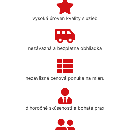
vysoká úroveň kvality služieb
nezáväzná a bezplatná obhliadka
nezáväzná cenová ponuka na mieru
dlhoročné skúsenosti a bohatá prax