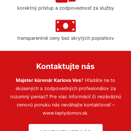
korektný prístup a zodpovednosť za služby
transparentné ceny bez skrytých poplatkov
Kontaktujte nás
Majster kúrenár Karlova Ves
? Hľadáte na to
skúsených a zodpovedných profesionálov za
rozumný peniaz? Pre viac informácií či nezáväznú
cenovú ponuku nás neváhajte kontaktovať –
www.teplydomov.sk.