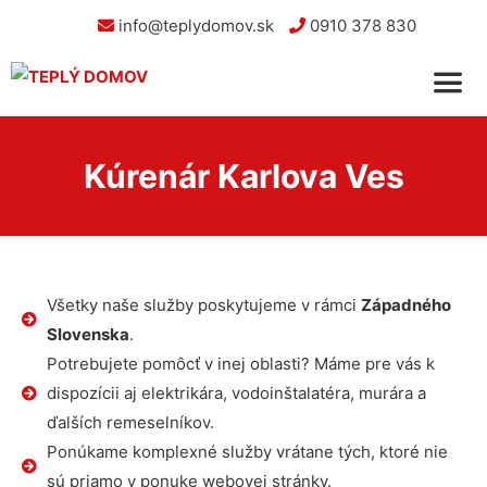
info@teplydomov.sk
0910 378 830
Kúrenár Karlova Ves
Všetky naše služby poskytujeme v rámci
Západného
Slovenska
.
Potrebujete pomôcť v inej oblasti? Máme pre vás k
dispozícii aj elektrikára, vodoinštalatéra, murára a
ďalších remeselníkov.
Ponúkame komplexné služby vrátane tých, ktoré nie
sú priamo v ponuke webovej stránky.