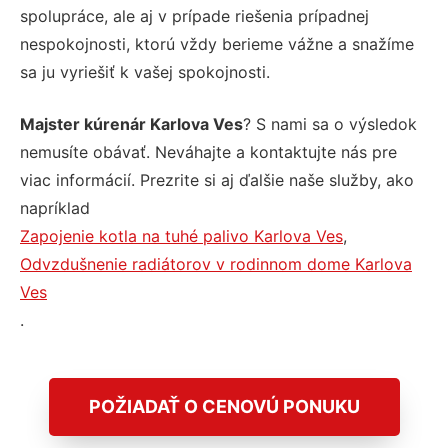
spolupráce, ale aj v prípade riešenia prípadnej
nespokojnosti, ktorú vždy berieme vážne a snažíme
sa ju vyriešiť k vašej spokojnosti.
Majster kúrenár Karlova Ves
? S nami sa o výsledok
nemusíte obávať. Neváhajte a kontaktujte nás pre
viac informácií. Prezrite si aj ďalšie naše služby, ako
napríklad
Zapojenie kotla na tuhé palivo Karlova Ves
,
Odvzdušnenie radiátorov v rodinnom dome Karlova
Ves
.
POŽIADAŤ O CENOVÚ PONUKU