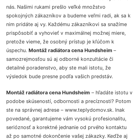
nás. Našimi rukami prešlo veľké množstvo
spokojných zákazníkov a budeme veľmi radi, ak sa k
nim pridáte aj vy. Každému zákazníkovi sa snažíme
prispôsobiť a vyhovieť v maximálnej možnej miere,
pretože vieme, že osobný prístup je kľúčom k
úspechu.
Montáž radiátora cena Hundsheim
–
samozrejmosťou sú aj odborné konzultácie či
detailné poradenstvo, aby ste mali istotu, že
výsledok bude presne podľa vašich predstáv.
Montáž radiátora cena Hundsheim
– hľadáte istotu v
podobe skúseností, odbornosti a precíznosti? Potom
ste na správnej adrese – www.teplydomov.sk. Inak
povedané, garantujeme vám vysokú profesionalitu,
serióznosť a korektné jednanie od prvého kontaktu
až po samotné dokončenie vašej zákazky. Keďže aj