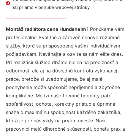
sú priamo v ponuke webovej stránky.
Montáž radiátora cena Hundsheim
? Ponúkame vám
profesionálne, kvalitné a zároveň cenovo rozumné
služby, ktoré sú prispôsobené vašim individuálnym
požiadavkám. Neváhajte a ozvite sa nám ešte dnes.
Pri realizácií služieb dbáme nielen na precíznosť a
odbornosť, ale aj na dôslednú kontrolu vykonanej
práce, pretože si uvedomujeme, že aj malé
pochybenie môže spôsobiť nepríjemné a zbytočné
komplikácie. Medzi naše firemné hodnoty patrí
spoľahlivosť, ochota, korektný prístup a úprimná
snaha o maximálnu spokojnosť každého zákazníka,
ktorá je pre nás vždy na prvom mieste. Naši
pracovníci majú dlhoročné skúsenosti, bohatú prax a