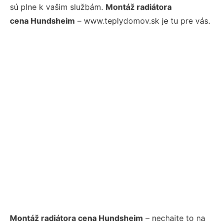
sú plne k vašim službám.
Montáž radiátora
cena Hundsheim
– www.teplydomov.sk je tu pre vás.
Montáž radiátora cena Hundsheim
– nechajte to na