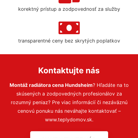
korektný prístup a zodpovednosť za služby
transparentné ceny bez skrytých poplatkov
Kontaktujte nás
Montáž radiátora cena Hundsheim
? Hľadáte na to
skúsených a zodpovedných profesionálov za
rozumný peniaz? Pre viac informácií či nezáväznú
cenovú ponuku nás neváhajte kontaktovať –
www.teplydomov.sk.