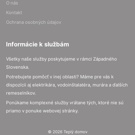
O nás
Kontakt
Ochrana osobných údajov
Informácie k službám
Všetky naše služby poskytujeme v rámci Západného
Slovenska.
Potrebujete pomôcť v inej oblasti? Máme pre vás k
dispozícii aj elektrikára, vodoinštalatéra, murára a ďalších
remeselníkov.
Ponúkame komplexné služby vrátane tých, ktoré nie sú
priamo v ponuke webovej stránky.
© 2026 Teplý domov