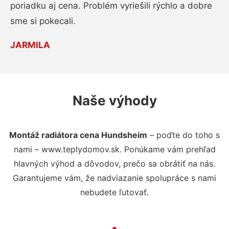
poriadku aj cena. Problém vyriešili rýchlo a dobre
sme si pokecali.
JARMILA
Naše výhody
Montáž radiátora cena Hundsheim
– poďte do toho s
nami – www.teplydomov.sk. Ponúkame vám prehľad
hlavných výhod a dôvodov, prečo sa obrátiť na nás.
Garantujeme vám, že nadviazanie spolupráce s nami
nebudete ľutovať.