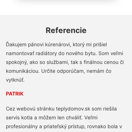
Referencie
Ďakujem pánovi kúrenárovi, ktorý mi prišiel
namontovať radiátory do nového bytu. Som veľmi
spokojný, ako so službami, tak s finálnou cenou či
komunikáciou. Určite odporúčam, nemám čo
vytknúť.
PATRIK
Cez webovú stránku teplydomov.sk som riešila
servis kotla a môžem len chváliť. Veľmi
profesionálny a priateľský prístup, rovnako bola v