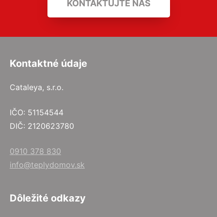
KONTAKTUJTE NÁS
Kontaktné údaje
Cataleya, s.r.o.
IČO: 51154544
DIČ: 2120623780
0910 378 830
info@teplydomov.sk
Dôležité odkazy