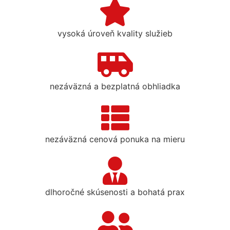
vysoká úroveň kvality služieb
nezáväzná a bezplatná obhliadka
nezáväzná cenová ponuka na mieru
dlhoročné skúsenosti a bohatá prax