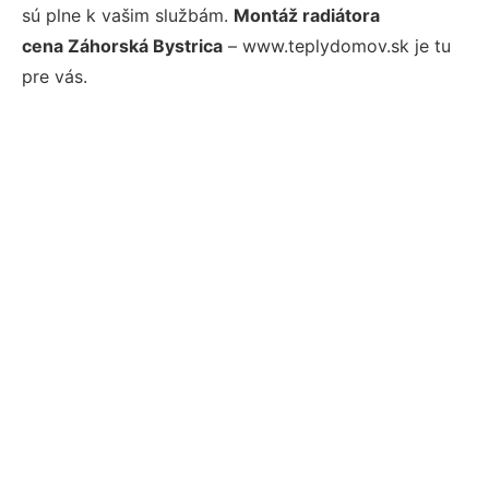
sú plne k vašim službám.
Montáž radiátora
cena Záhorská Bystrica
– www.teplydomov.sk je tu
pre vás.