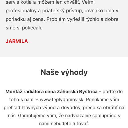
servis kotla a môžem len chváliť. Veľmi
profesionálny a priateľský prístup, rovnako bola v
poriadku aj cena. Problém vyriešili rýchlo a dobre
sme si pokecali.
JARMILA
Naše výhody
Montáž radiátora cena Záhorská Bystrica
– poďte do
toho s nami – www.teplydomov.sk. Ponúkame vám
prehľad hlavných výhod a dôvodov, prečo sa obrátiť na
nás. Garantujeme vám, že nadviazanie spolupráce s
nami nebudete ľutovať.