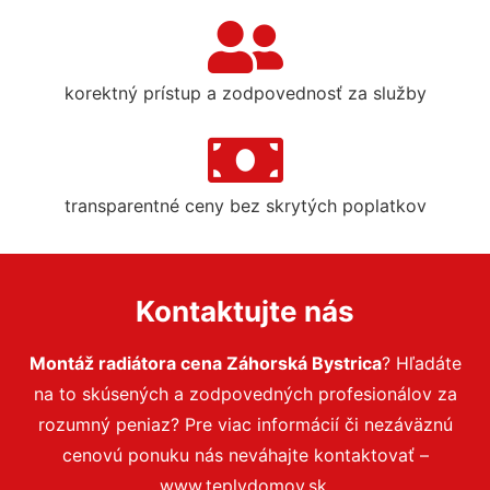
korektný prístup a zodpovednosť za služby
transparentné ceny bez skrytých poplatkov
Kontaktujte nás
Montáž radiátora cena Záhorská Bystrica
? Hľadáte
na to skúsených a zodpovedných profesionálov za
rozumný peniaz? Pre viac informácií či nezáväznú
cenovú ponuku nás neváhajte kontaktovať –
www.teplydomov.sk.