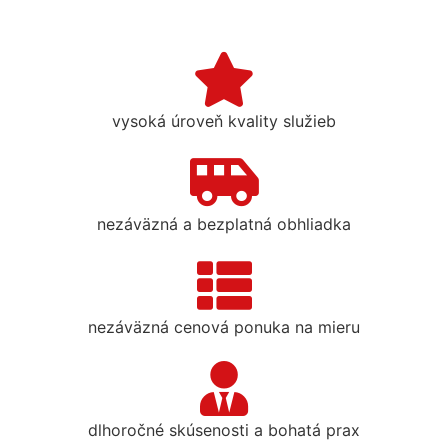
vysoká úroveň kvality služieb
nezáväzná a bezplatná obhliadka
nezáväzná cenová ponuka na mieru
dlhoročné skúsenosti a bohatá prax