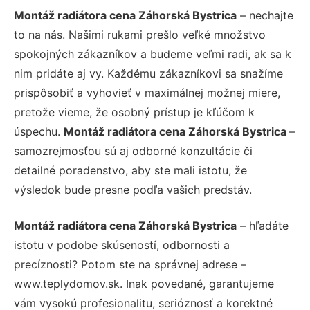
Montáž radiátora cena Záhorská Bystrica
– nechajte
to na nás. Našimi rukami prešlo veľké množstvo
spokojných zákazníkov a budeme veľmi radi, ak sa k
nim pridáte aj vy. Každému zákazníkovi sa snažíme
prispôsobiť a vyhovieť v maximálnej možnej miere,
pretože vieme, že osobný prístup je kľúčom k
úspechu.
Montáž radiátora cena Záhorská Bystrica
–
samozrejmosťou sú aj odborné konzultácie či
detailné poradenstvo, aby ste mali istotu, že
výsledok bude presne podľa vašich predstáv.
Montáž radiátora cena Záhorská Bystrica
– hľadáte
istotu v podobe skúseností, odbornosti a
precíznosti? Potom ste na správnej adrese –
www.teplydomov.sk. Inak povedané, garantujeme
vám vysokú profesionalitu, serióznosť a korektné