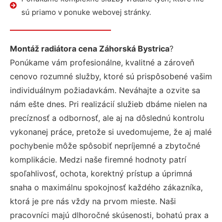
sú priamo v ponuke webovej stránky.
Montáž radiátora cena Záhorská Bystrica
?
Ponúkame vám profesionálne, kvalitné a zároveň
cenovo rozumné služby, ktoré sú prispôsobené vašim
individuálnym požiadavkám. Neváhajte a ozvite sa
nám ešte dnes. Pri realizácií služieb dbáme nielen na
precíznosť a odbornosť, ale aj na dôslednú kontrolu
vykonanej práce, pretože si uvedomujeme, že aj malé
pochybenie môže spôsobiť nepríjemné a zbytočné
komplikácie. Medzi naše firemné hodnoty patrí
spoľahlivosť, ochota, korektný prístup a úprimná
snaha o maximálnu spokojnosť každého zákazníka,
ktorá je pre nás vždy na prvom mieste. Naši
pracovníci majú dlhoročné skúsenosti, bohatú prax a