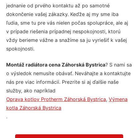
jednanie od prvého kontaktu až po samotné
dokončenie vašej zákazky. Keďže aj my sme iba
ľudia, sme tu pre vás nielen počas spolupráce, ale aj
v prípade riešenia prípadnej nespokojnosti, ktorú
vždy berieme vážne a snažíme sa ju vyriešiť k vašej
spokojnosti.
Montáž radiátora cena Záhorská Bystrica
? S nami sa
o výsledok nemusíte obávať. Neváhajte a kontaktujte
nás pre viac informácií. Prezrite si aj ďalšie naše
služby, ako napríklad
Oprava kotlov Protherm Záhorská Bystrica
,
Výmena
kotla Záhorská Bystrica
.