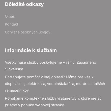
Dôležité odkazy
O nás
Kontakt
Ochrana osobných údajov
Informácie k službám
Všetky naše služby poskytujeme v rámci Západného
Slovenska.
Potrebujete pomôcť v inej oblasti? Máme pre vás k
dispozícii aj elektrikára, vodoinštalatéra, murára a ďalších
remeselníkov.
Ponúkame komplexné služby vrátane tých, ktoré nie sú
priamo v ponuke webovej stránky.