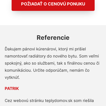
POŽIADAŤ O CENOVÚ PONUKU
Referencie
Ďakujem pánovi kúrenárovi, ktorý mi prišiel
namontovať radiátory do nového bytu. Som veľmi
spokojný, ako so službami, tak s finálnou cenou či
komunikáciou. Určite odporúčam, nemám čo
vytknúť.
PATRIK
Cez webovú stránku teplydomov.sk som riešila