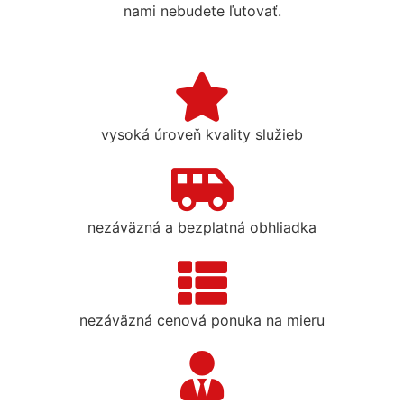
nami nebudete ľutovať.
vysoká úroveň kvality služieb
nezáväzná a bezplatná obhliadka
nezáväzná cenová ponuka na mieru