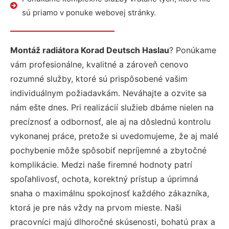
sú priamo v ponuke webovej stránky.
Montáž radiátora Korad Deutsch Haslau
? Ponúkame
vám profesionálne, kvalitné a zároveň cenovo
rozumné služby, ktoré sú prispôsobené vašim
individuálnym požiadavkám. Neváhajte a ozvite sa
nám ešte dnes. Pri realizácií služieb dbáme nielen na
precíznosť a odbornosť, ale aj na dôslednú kontrolu
vykonanej práce, pretože si uvedomujeme, že aj malé
pochybenie môže spôsobiť nepríjemné a zbytočné
komplikácie. Medzi naše firemné hodnoty patrí
spoľahlivosť, ochota, korektný prístup a úprimná
snaha o maximálnu spokojnosť každého zákazníka,
ktorá je pre nás vždy na prvom mieste. Naši
pracovníci majú dlhoročné skúsenosti, bohatú prax a