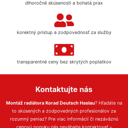
dlhoročné skúsenosti a bohatá prax
korektný prístup a zodpovednosť za služby
transparentné ceny bez skrytých poplatkov
Kontaktujte nás
Montáž radiátora Korad Deutsch Haslau
? Hľadáte na
to skúsených a zodpovedných profesionálov za
rozumný peniaz? Pre viac informácií či nezáväznú
cenovú ponuku nás neváhajte kontaktovať –