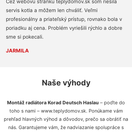
Cez webovú stránku teplydomov.sk som riešila
servis kotla a môžem len chváliť. Veľmi
profesionálny a priateľský prístup, rovnako bola v
poriadku aj cena. Problém vyriešili rýchlo a dobre
sme si pokecali.
JARMILA
Naše výhody
Montáž radiátora Korad Deutsch Haslau
– poďte do
toho s nami – www.teplydomov.sk. Ponúkame vám
prehľad hlavných výhod a dôvodov, prečo sa obrátiť na
nás. Garantujeme vám, že nadviazanie spolupráce s