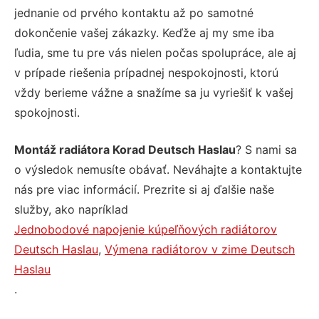
jednanie od prvého kontaktu až po samotné
dokončenie vašej zákazky. Keďže aj my sme iba
ľudia, sme tu pre vás nielen počas spolupráce, ale aj
v prípade riešenia prípadnej nespokojnosti, ktorú
vždy berieme vážne a snažíme sa ju vyriešiť k vašej
spokojnosti.
Montáž radiátora Korad Deutsch Haslau
? S nami sa
o výsledok nemusíte obávať. Neváhajte a kontaktujte
nás pre viac informácií. Prezrite si aj ďalšie naše
služby, ako napríklad
Jednobodové napojenie kúpeľňových radiátorov
Deutsch Haslau
,
Výmena radiátorov v zime Deutsch
Haslau
.