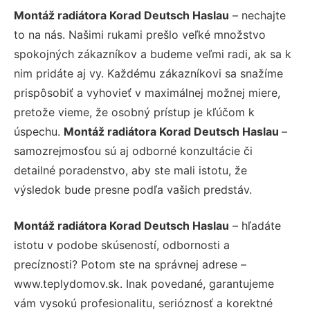
Montáž radiátora Korad Deutsch Haslau
– nechajte
to na nás. Našimi rukami prešlo veľké množstvo
spokojných zákazníkov a budeme veľmi radi, ak sa k
nim pridáte aj vy. Každému zákazníkovi sa snažíme
prispôsobiť a vyhovieť v maximálnej možnej miere,
pretože vieme, že osobný prístup je kľúčom k
úspechu.
Montáž radiátora Korad Deutsch Haslau
–
samozrejmosťou sú aj odborné konzultácie či
detailné poradenstvo, aby ste mali istotu, že
výsledok bude presne podľa vašich predstáv.
Montáž radiátora Korad Deutsch Haslau
– hľadáte
istotu v podobe skúseností, odbornosti a
precíznosti? Potom ste na správnej adrese –
www.teplydomov.sk. Inak povedané, garantujeme
vám vysokú profesionalitu, serióznosť a korektné