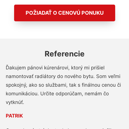
POŽIADAŤ O CENOVÚ PONUKU
Referencie
Ďakujem pánovi kúrenárovi, ktorý mi prišiel
namontovať radiátory do nového bytu. Som veľmi
spokojný, ako so službami, tak s finálnou cenou či
komunikáciou. Určite odporúčam, nemám čo
vytknúť.
PATRIK