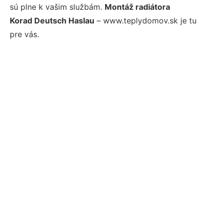
sú plne k vašim službám.
Montáž radiátora
Korad Deutsch Haslau
– www.teplydomov.sk je tu
pre vás.