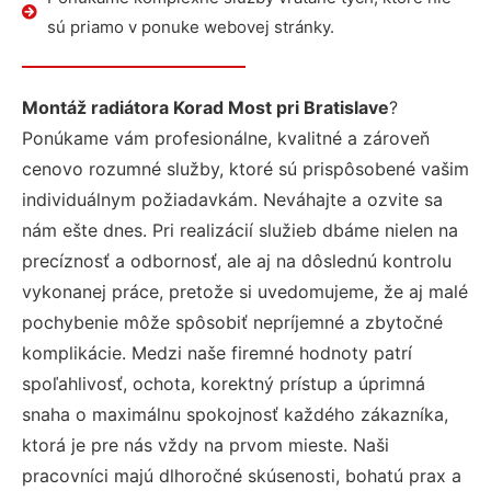
sú priamo v ponuke webovej stránky.
Montáž radiátora Korad Most pri Bratislave
?
Ponúkame vám profesionálne, kvalitné a zároveň
cenovo rozumné služby, ktoré sú prispôsobené vašim
individuálnym požiadavkám. Neváhajte a ozvite sa
nám ešte dnes. Pri realizácií služieb dbáme nielen na
precíznosť a odbornosť, ale aj na dôslednú kontrolu
vykonanej práce, pretože si uvedomujeme, že aj malé
pochybenie môže spôsobiť nepríjemné a zbytočné
komplikácie. Medzi naše firemné hodnoty patrí
spoľahlivosť, ochota, korektný prístup a úprimná
snaha o maximálnu spokojnosť každého zákazníka,
ktorá je pre nás vždy na prvom mieste. Naši
pracovníci majú dlhoročné skúsenosti, bohatú prax a