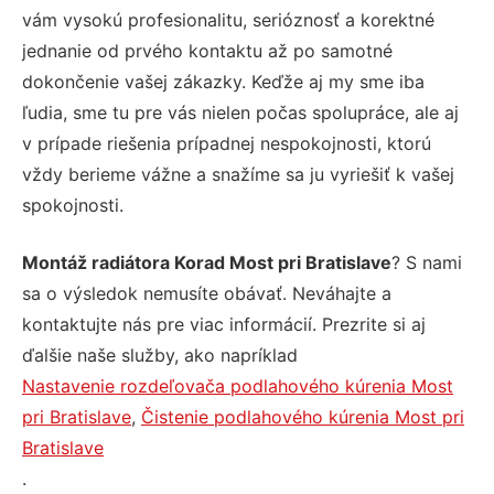
vám vysokú profesionalitu, serióznosť a korektné
jednanie od prvého kontaktu až po samotné
dokončenie vašej zákazky. Keďže aj my sme iba
ľudia, sme tu pre vás nielen počas spolupráce, ale aj
v prípade riešenia prípadnej nespokojnosti, ktorú
vždy berieme vážne a snažíme sa ju vyriešiť k vašej
spokojnosti.
Montáž radiátora Korad Most pri Bratislave
? S nami
sa o výsledok nemusíte obávať. Neváhajte a
kontaktujte nás pre viac informácií. Prezrite si aj
ďalšie naše služby, ako napríklad
Nastavenie rozdeľovača podlahového kúrenia Most
pri Bratislave
,
Čistenie podlahového kúrenia Most pri
Bratislave
.