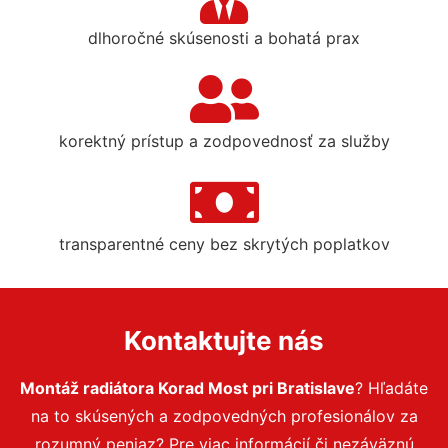
dlhoročné skúsenosti a bohatá prax
korektný prístup a zodpovednosť za služby
transparentné ceny bez skrytých poplatkov
Kontaktujte nás
Montáž radiátora Korad Most pri Bratislave
? Hľadáte
na to skúsených a zodpovedných profesionálov za
rozumný peniaz? Pre viac informácií či nezáväznú