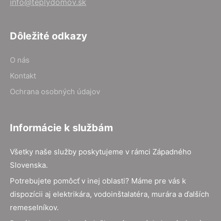
info@teplydomov.sk
Dôležité odkazy
O nás
Kontakt
Ochrana osobných údajov
Informácie k službám
Všetky naše služby poskytujeme v rámci Západného
Slovenska.
Potrebujete pomôcť v inej oblasti? Máme pre vás k
dispozícii aj elektrikára, vodoinštalatéra, murára a ďalších
remeselníkov.