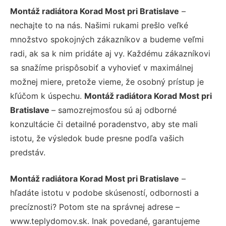
Montáž radiátora Korad Most pri Bratislave
–
nechajte to na nás. Našimi rukami prešlo veľké
množstvo spokojných zákazníkov a budeme veľmi
radi, ak sa k nim pridáte aj vy. Každému zákazníkovi
sa snažíme prispôsobiť a vyhovieť v maximálnej
možnej miere, pretože vieme, že osobný prístup je
kľúčom k úspechu.
Montáž radiátora Korad Most pri
Bratislave
– samozrejmosťou sú aj odborné
konzultácie či detailné poradenstvo, aby ste mali
istotu, že výsledok bude presne podľa vašich
predstáv.
Montáž radiátora Korad Most pri Bratislave
–
hľadáte istotu v podobe skúseností, odbornosti a
precíznosti? Potom ste na správnej adrese –
www.teplydomov.sk. Inak povedané, garantujeme