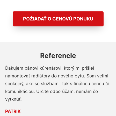
POŽIADAŤ O CENOVÚ PONUKU
Referencie
Ďakujem pánovi kúrenárovi, ktorý mi prišiel
namontovať radiátory do nového bytu. Som veľmi
spokojný, ako so službami, tak s finálnou cenou či
komunikáciou. Určite odporúčam, nemám čo
vytknúť.
PATRIK