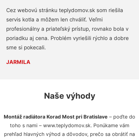
Cez webovú stránku teplydomov.sk som riešila
servis kotla a môžem len chváliť. Veľmi
profesionálny a priateľský prístup, rovnako bola v
poriadku aj cena. Problém vyriešili rýchlo a dobre
sme si pokecali.
JARMILA
Naše výhody
Montáž radiátora Korad Most pri Bratislave
– poďte do
toho s nami – www.teplydomov.sk. Ponúkame vám
prehľad hlavných výhod a dôvodov, prečo sa obrátiť na