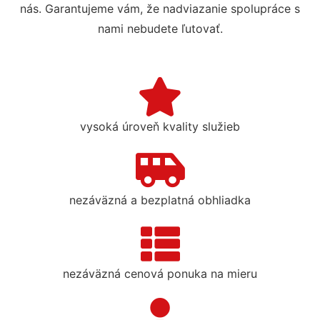
nás. Garantujeme vám, že nadviazanie spolupráce s
nami nebudete ľutovať.
vysoká úroveň kvality služieb
nezáväzná a bezplatná obhliadka
nezáväzná cenová ponuka na mieru