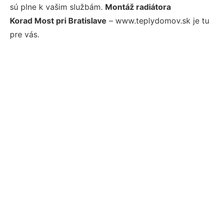
sú plne k vašim službám.
Montáž radiátora
Korad Most pri Bratislave
– www.teplydomov.sk je tu
pre vás.