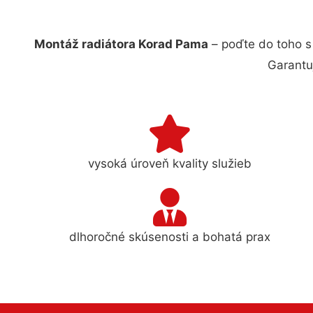
Montáž radiátora Korad Pama
– poďte do toho s
Garantu
vysoká úroveň kvality služieb
dlhoročné skúsenosti a bohatá prax