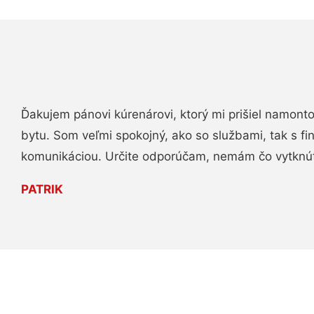
Ďakujem pánovi kúrenárovi, ktorý mi prišiel namont
bytu. Som veľmi spokojný, ako so službami, tak s fi
komunikáciou. Určite odporúčam, nemám čo vytknú
PATRIK