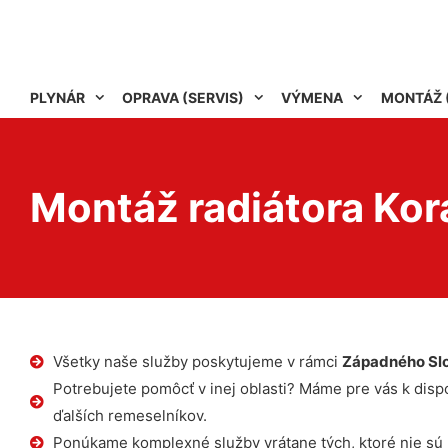
PLYNÁR
OPRAVA (SERVIS)
VÝMENA
MONTÁŽ 
Montáž radiátora Ko
Všetky naše služby poskytujeme v rámci
Západného Sl
Potrebujete pomôcť v inej oblasti? Máme pre vás k dispoz
ďalších remeselníkov.
Ponúkame komplexné služby vrátane tých, ktoré nie sú