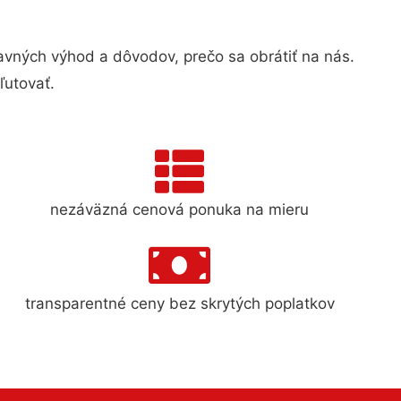
ných výhod a dôvodov, prečo sa obrátiť na nás.
ľutovať.
nezáväzná cenová ponuka na mieru
transparentné ceny bez skrytých poplatkov