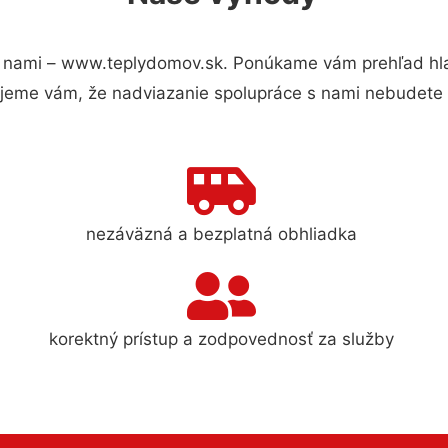
 nami – www.teplydomov.sk. Ponúkame vám prehľad hlav
jeme vám, že nadviazanie spolupráce s nami nebudete 
nezáväzná a bezplatná obhliadka
korektný prístup a zodpovednosť za služby