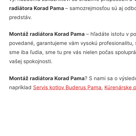
radiátora Korad Pama
– samozrejmosťou sú aj odbor
predstáv.
Montáž radiátora Korad Pama
– hľadáte istotu v p
povedané, garantujeme vám vysokú profesionalitu, 
sme iba ľudia, sme tu pre vás nielen počas spoluprác
vašej spokojnosti.
Montáž radiátora Korad Pama
? S nami sa o výsledo
napríklad
Servis kotlov Buderus Pama
,
Kúrenárske 