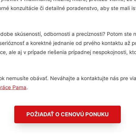
né konzultácie či detailné poradenstvo, aby ste mali i
odobe skúseností, odbornosti a precíznosti? Potom ste
serióznosť a korektné jednanie od prvého kontaktu až 
e, ale aj v prípade riešenia prípadnej nespokojnosti, kt
k nemusíte obávať. Neváhajte a kontaktujte nás pre viac 
práce Pama
.
POŽIADAŤ O CENOVÚ PONUKU