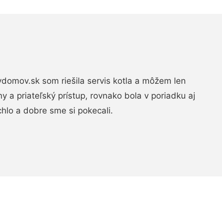
domov.sk som riešila servis kotla a môžem len
ny a priateľský prístup, rovnako bola v poriadku aj
chlo a dobre sme si pokecali.