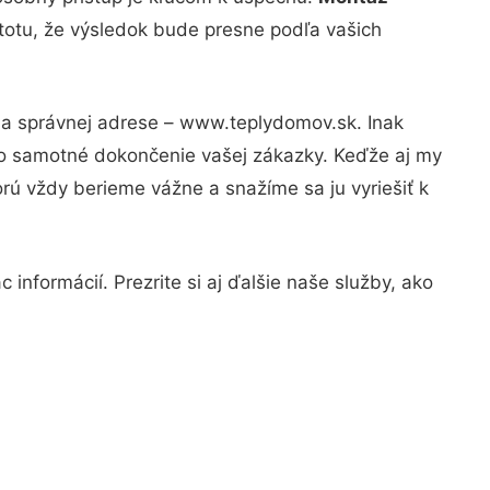
stotu, že výsledok bude presne podľa vašich
 na správnej adrese – www.teplydomov.sk. Inak
po samotné dokončenie vašej zákazky. Keďže aj my
orú vždy berieme vážne a snažíme sa ju vyriešiť k
informácií. Prezrite si aj ďalšie naše služby, ako