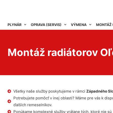
PLYNÁR
OPRAVA (SERVIS)
VÝMENA
MONTÁŽ 
Montáž radiátorov O
Všetky naše služby poskytujeme v rámci
Západného Sl
Potrebujete pomôcť v inej oblasti? Máme pre vás k dispoz
ďalších remeselníkov.
Ponúkame komplexné služby vrátane tých, ktoré nie sú