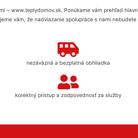
mi – www.teplydomov.sk. Ponúkame vám prehľad hlavnýc
jeme vám, že nadviazanie spolupráce s nami nebudete 
nezáväzná a bezplatná obhliadka
korektný prístup a zodpovednosť za služby