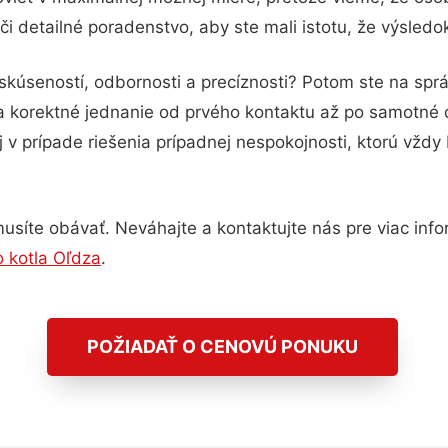
i detailné poradenstvo, aby ste mali istotu, že výsled
skúseností, odbornosti a precíznosti? Potom ste na sp
 a korektné jednanie od prvého kontaktu až po samotné
j v prípade riešenia prípadnej nespokojnosti, ktorú vždy
síte obávať. Neváhajte a kontaktujte nás pre viac inform
 kotla Oľdza
.
POŽIADAŤ O CENOVÚ PONUKU