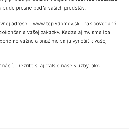
ok bude presne podľa vašich predstáv.
rávnej adrese – www.teplydomov.sk. Inak povedané,
 dokončenie vašej zákazky. Keďže aj my sme iba
 berieme vážne a snažíme sa ju vyriešiť k vašej
ácií. Prezrite si aj ďalšie naše služby, ako