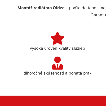
Montáž radiátora Oľdza
– poďte do toho s na
Garantu
vysoká úroveň kvality služieb
dlhoročné skúsenosti a bohatá prax