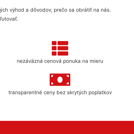
h výhod a dôvodov, prečo sa obrátiť na nás.
ľutovať.
nezáväzná cenová ponuka na mieru
transparentné ceny bez skrytých poplatkov