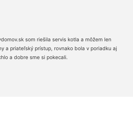
domov.sk som riešila servis kotla a môžem len
ny a priateľský prístup, rovnako bola v poriadku aj
chlo a dobre sme si pokecali.