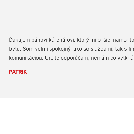
Ďakujem pánovi kúrenárovi, ktorý mi prišiel namont
bytu. Som veľmi spokojný, ako so službami, tak s fi
komunikáciou. Určite odporúčam, nemám čo vytknú
PATRIK