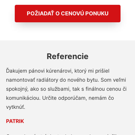
POŽIADAŤ O CENOVÚ PONUKU
Referencie
Ďakujem pánovi kúrenárovi, ktorý mi prišiel
namontovať radiátory do nového bytu. Som veľmi
spokojný, ako so službami, tak s finálnou cenou či
komunikáciou. Určite odporúčam, nemám čo
vytknúť.
PATRIK