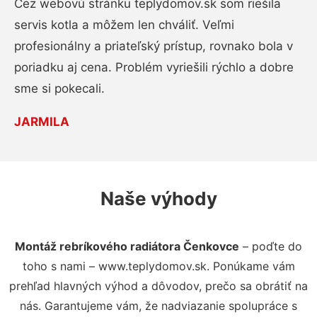
Cez webovú stránku teplydomov.sk som riešila
servis kotla a môžem len chváliť. Veľmi
profesionálny a priateľský prístup, rovnako bola v
poriadku aj cena. Problém vyriešili rýchlo a dobre
sme si pokecali.
JARMILA
Naše výhody
Montáž rebríkového radiátora Čenkovce
– poďte do
toho s nami – www.teplydomov.sk. Ponúkame vám
prehľad hlavných výhod a dôvodov, prečo sa obrátiť na
nás. Garantujeme vám, že nadviazanie spolupráce s