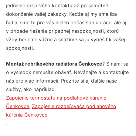
jednanie od prvého kontaktu až po samotné
dokončenie vašej zákazky. Keďže aj my sme iba
ľudia, sme tu pre vás nielen počas spolupráce, ale aj
v prípade riešenia prípadnej nespokojnosti, ktorú
vždy berieme vážne a snažíme sa ju vyriešiť k vašej
spokojnosti.
Montáž rebríkového radiátora Čenkovce
? S nami sa
o výsledok nemusíte obávať. Neváhajte a kontaktujte
nás pre viac informácií. Prezrite si aj ďalšie naše
služby, ako napríklad
Zapojenie termostatu na podlahové kúrenie
Čenkovce
,
Zapojenie rozdeľovača podlahového
kúrenia Čenkovce
.