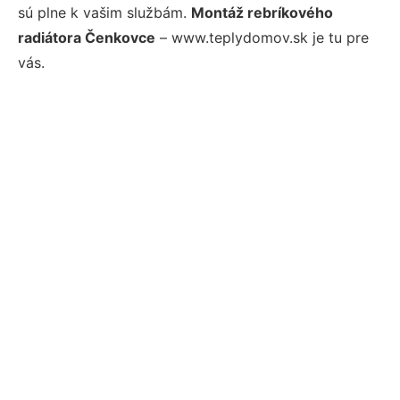
sú plne k vašim službám.
Montáž rebríkového
radiátora Čenkovce
– www.teplydomov.sk je tu pre
vás.