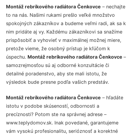
Montáž rebríkového radiátora Čenkovce
– nechajte
to na nás. Našimi rukami prešlo veľké množstvo
spokojných zákazníkov a budeme veľmi radi, ak sa k
nim pridáte aj vy. Každému zákazníkovi sa snažíme
prispôsobiť a vyhovieť v maximálnej možnej miere,
pretože vieme, že osobný prístup je kľúčom k
úspechu.
Montáž rebríkového radiátora Čenkovce
–
samozrejmosťou sú aj odborné konzultácie či
detailné poradenstvo, aby ste mali istotu, že
výsledok bude presne podľa vašich predstáv.
Montáž rebríkového radiátora Čenkovce
– hľadáte
istotu v podobe skúseností, odbornosti a
precíznosti? Potom ste na správnej adrese –
www.teplydomov.sk. Inak povedané, garantujeme
vám vysokú profesionalitu, serióznosť a korektné