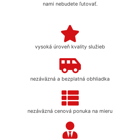
nami nebudete ľutovať.
vysoká úroveň kvality služieb
nezáväzná a bezplatná obhliadka
nezáväzná cenová ponuka na mieru