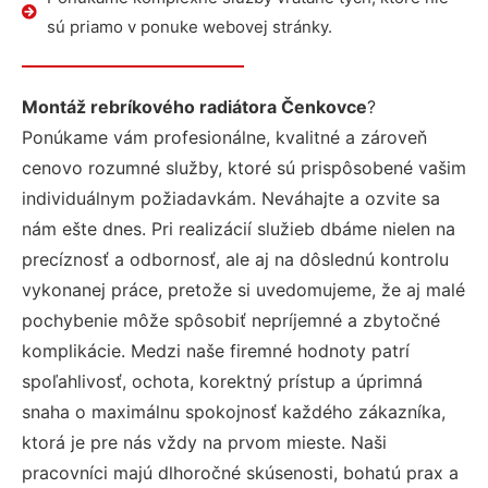
sú priamo v ponuke webovej stránky.
Montáž rebríkového radiátora Čenkovce
?
Ponúkame vám profesionálne, kvalitné a zároveň
cenovo rozumné služby, ktoré sú prispôsobené vašim
individuálnym požiadavkám. Neváhajte a ozvite sa
nám ešte dnes. Pri realizácií služieb dbáme nielen na
precíznosť a odbornosť, ale aj na dôslednú kontrolu
vykonanej práce, pretože si uvedomujeme, že aj malé
pochybenie môže spôsobiť nepríjemné a zbytočné
komplikácie. Medzi naše firemné hodnoty patrí
spoľahlivosť, ochota, korektný prístup a úprimná
snaha o maximálnu spokojnosť každého zákazníka,
ktorá je pre nás vždy na prvom mieste. Naši
pracovníci majú dlhoročné skúsenosti, bohatú prax a