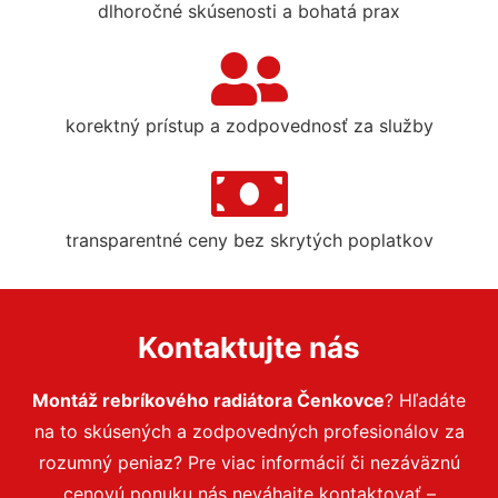
dlhoročné skúsenosti a bohatá prax
korektný prístup a zodpovednosť za služby
transparentné ceny bez skrytých poplatkov
Kontaktujte nás
Montáž rebríkového radiátora Čenkovce
? Hľadáte
na to skúsených a zodpovedných profesionálov za
rozumný peniaz? Pre viac informácií či nezáväznú
cenovú ponuku nás neváhajte kontaktovať –