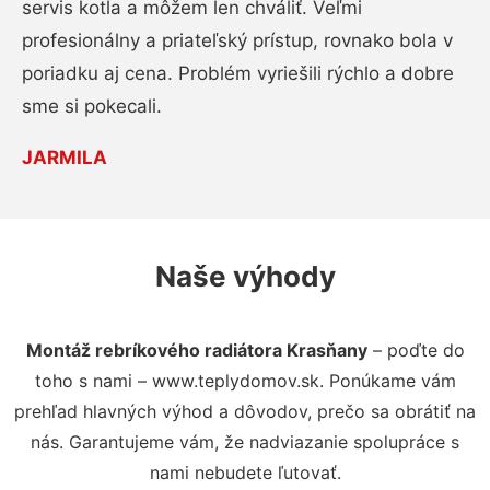
servis kotla a môžem len chváliť. Veľmi
profesionálny a priateľský prístup, rovnako bola v
poriadku aj cena. Problém vyriešili rýchlo a dobre
sme si pokecali.
JARMILA
Naše výhody
Montáž rebríkového radiátora Krasňany
– poďte do
toho s nami – www.teplydomov.sk. Ponúkame vám
prehľad hlavných výhod a dôvodov, prečo sa obrátiť na
nás. Garantujeme vám, že nadviazanie spolupráce s
nami nebudete ľutovať.