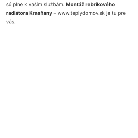
sú plne k vašim službám.
Montáž rebríkového
radiátora Krasňany
– www.teplydomov.sk je tu pre
vás.