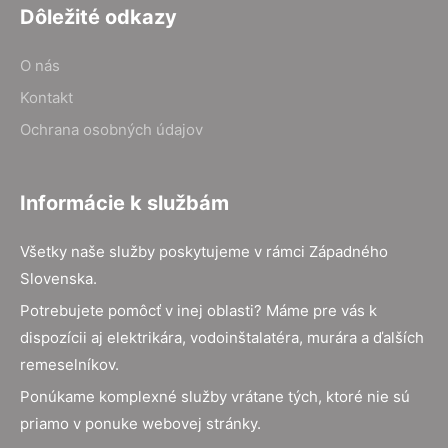
Dôležité odkazy
O nás
Kontakt
Ochrana osobných údajov
Informácie k službám
Všetky naše služby poskytujeme v rámci Západného
Slovenska.
Potrebujete pomôcť v inej oblasti? Máme pre vás k
dispozícii aj elektrikára, vodoinštalatéra, murára a ďalších
remeselníkov.
Ponúkame komplexné služby vrátane tých, ktoré nie sú
priamo v ponuke webovej stránky.