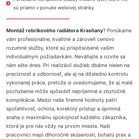
sú priamo v ponuke webovej stránky.
Montáž rebríkového radiátora Krasňany
? Ponúkame
vám profesionálne, kvalitné a zároveň cenovo
rozumné služby, ktoré sú prispôsobené vašim
individuálnym požiadavkám. Neváhajte a ozvite sa
nám ešte dnes. Pri realizácií služieb dbáme nielen na
precíznosť a odbornosť, ale aj na dôslednú kontrolu
vykonanej práce, pretože si uvedomujeme, že aj malé
pochybenie môže spôsobiť nepríjemné a zbytočné
komplikácie. Medzi naše firemné hodnoty patrí
spoľahlivosť, ochota, korektný prístup a úprimná
snaha o maximálnu spokojnosť každého zákazníka,
ktorá je pre nás vždy na prvom mieste. Naši
pracovníci majú dlhoročné skúsenosti, bohatú prax a