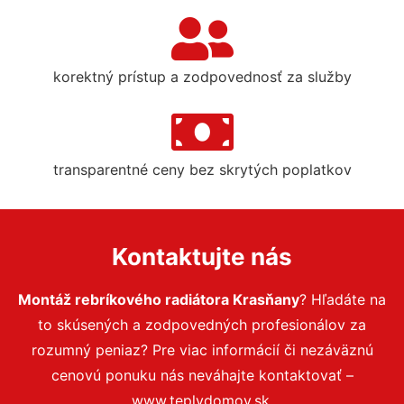
korektný prístup a zodpovednosť za služby
transparentné ceny bez skrytých poplatkov
Kontaktujte nás
Montáž rebríkového radiátora Krasňany
? Hľadáte na
to skúsených a zodpovedných profesionálov za
rozumný peniaz? Pre viac informácií či nezáväznú
cenovú ponuku nás neváhajte kontaktovať –
www.teplydomov.sk.