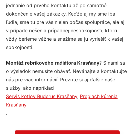
jednanie od prvého kontaktu až po samotné
dokončenie vašej zákazky. Keďže aj my sme iba
ľudia, sme tu pre vás nielen počas spolupráce, ale aj
v prípade riešenia prípadnej nespokojnosti, ktorú
vždy berieme vážne a snažíme sa ju vyriešiť k vašej
spokojnosti.
Montáž rebríkového radiátora Krasňany
? S nami sa
o výsledok nemusíte obávať. Neváhajte a kontaktujte
nás pre viac informácií. Prezrite si aj ďalšie naše
služby, ako napríklad
Servis kotlov Buderus Krasňany
,
Preplach kúrenia
Krasňany
.