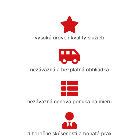
vysoká úroveň kvality služieb
nezáväzná a bezplatná obhliadka
nezáväzná cenová ponuka na mieru
dlhoročné skúsenosti a bohatá prax