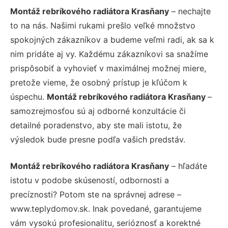
Montáž rebríkového radiátora Krasňany
– nechajte
to na nás. Našimi rukami prešlo veľké množstvo
spokojných zákazníkov a budeme veľmi radi, ak sa k
nim pridáte aj vy. Každému zákazníkovi sa snažíme
prispôsobiť a vyhovieť v maximálnej možnej miere,
pretože vieme, že osobný prístup je kľúčom k
úspechu.
Montáž rebríkového radiátora Krasňany
–
samozrejmosťou sú aj odborné konzultácie či
detailné poradenstvo, aby ste mali istotu, že
výsledok bude presne podľa vašich predstáv.
Montáž rebríkového radiátora Krasňany
– hľadáte
istotu v podobe skúseností, odbornosti a
precíznosti? Potom ste na správnej adrese –
www.teplydomov.sk. Inak povedané, garantujeme
vám vysokú profesionalitu, serióznosť a korektné