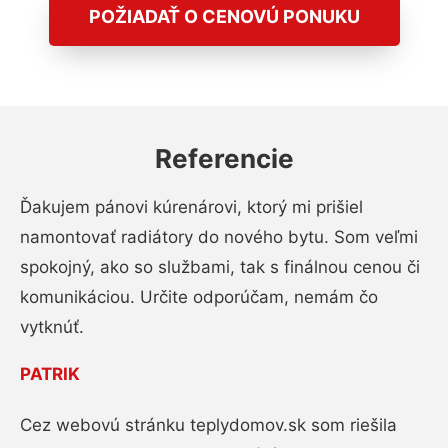
POŽIADAŤ O CENOVÚ PONUKU
Referencie
Ďakujem pánovi kúrenárovi, ktorý mi prišiel
namontovať radiátory do nového bytu. Som veľmi
spokojný, ako so službami, tak s finálnou cenou či
komunikáciou. Určite odporúčam, nemám čo
vytknúť.
PATRIK
Cez webovú stránku teplydomov.sk som riešila