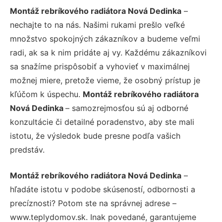
Montáž rebríkového radiátora Nová Dedinka
–
nechajte to na nás. Našimi rukami prešlo veľké
množstvo spokojných zákazníkov a budeme veľmi
radi, ak sa k nim pridáte aj vy. Každému zákazníkovi
sa snažíme prispôsobiť a vyhovieť v maximálnej
možnej miere, pretože vieme, že osobný prístup je
kľúčom k úspechu.
Montáž rebríkového radiátora
Nová Dedinka
– samozrejmosťou sú aj odborné
konzultácie či detailné poradenstvo, aby ste mali
istotu, že výsledok bude presne podľa vašich
predstáv.
Montáž rebríkového radiátora Nová Dedinka
–
hľadáte istotu v podobe skúseností, odbornosti a
precíznosti? Potom ste na správnej adrese –
www.teplydomov.sk. Inak povedané, garantujeme