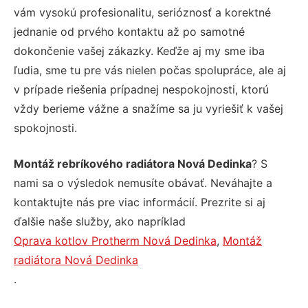
vám vysokú profesionalitu, serióznosť a korektné
jednanie od prvého kontaktu až po samotné
dokončenie vašej zákazky. Keďže aj my sme iba
ľudia, sme tu pre vás nielen počas spolupráce, ale aj
v prípade riešenia prípadnej nespokojnosti, ktorú
vždy berieme vážne a snažíme sa ju vyriešiť k vašej
spokojnosti.
Montáž rebríkového radiátora Nová Dedinka
? S
nami sa o výsledok nemusíte obávať. Neváhajte a
kontaktujte nás pre viac informácií. Prezrite si aj
ďalšie naše služby, ako napríklad
Oprava kotlov Protherm Nová Dedinka
,
Montáž
radiátora Nová Dedinka
.