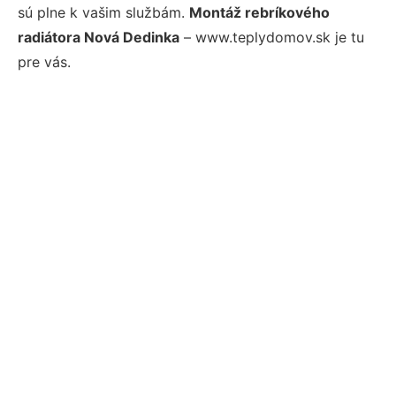
sú plne k vašim službám.
Montáž rebríkového
radiátora Nová Dedinka
– www.teplydomov.sk je tu
pre vás.