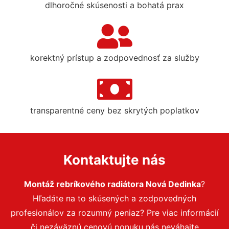
dlhoročné skúsenosti a bohatá prax
korektný prístup a zodpovednosť za služby
transparentné ceny bez skrytých poplatkov
Kontaktujte nás
Montáž rebríkového radiátora Nová Dedinka
?
Hľadáte na to skúsených a zodpovedných
profesionálov za rozumný peniaz? Pre viac informácií
či nezáväznú cenovú ponuku nás neváhajte