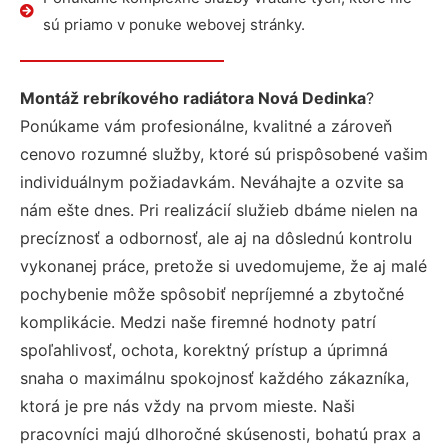
sú priamo v ponuke webovej stránky.
Montáž rebríkového radiátora Nová Dedinka
?
Ponúkame vám profesionálne, kvalitné a zároveň
cenovo rozumné služby, ktoré sú prispôsobené vašim
individuálnym požiadavkám. Neváhajte a ozvite sa
nám ešte dnes. Pri realizácií služieb dbáme nielen na
precíznosť a odbornosť, ale aj na dôslednú kontrolu
vykonanej práce, pretože si uvedomujeme, že aj malé
pochybenie môže spôsobiť nepríjemné a zbytočné
komplikácie. Medzi naše firemné hodnoty patrí
spoľahlivosť, ochota, korektný prístup a úprimná
snaha o maximálnu spokojnosť každého zákazníka,
ktorá je pre nás vždy na prvom mieste. Naši
pracovníci majú dlhoročné skúsenosti, bohatú prax a