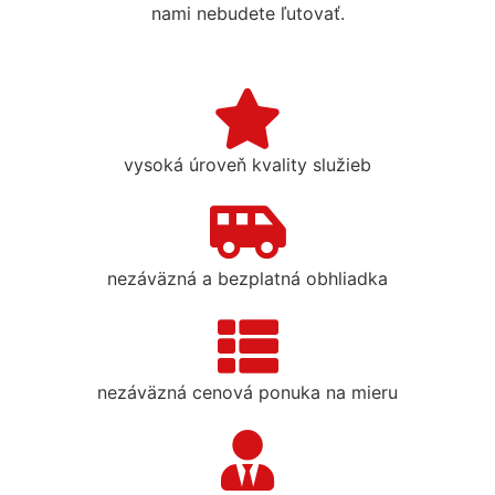
nami nebudete ľutovať.
vysoká úroveň kvality služieb
nezáväzná a bezplatná obhliadka
nezáväzná cenová ponuka na mieru