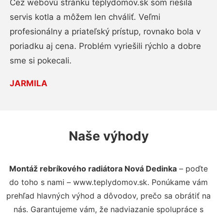
Cez webovú stránku teplydomov.sk som riešila
servis kotla a môžem len chváliť. Veľmi
profesionálny a priateľský prístup, rovnako bola v
poriadku aj cena. Problém vyriešili rýchlo a dobre
sme si pokecali.
JARMILA
Naše výhody
Montáž rebríkového radiátora Nová Dedinka
– poďte
do toho s nami – www.teplydomov.sk. Ponúkame vám
prehľad hlavných výhod a dôvodov, prečo sa obrátiť na
nás. Garantujeme vám, že nadviazanie spolupráce s