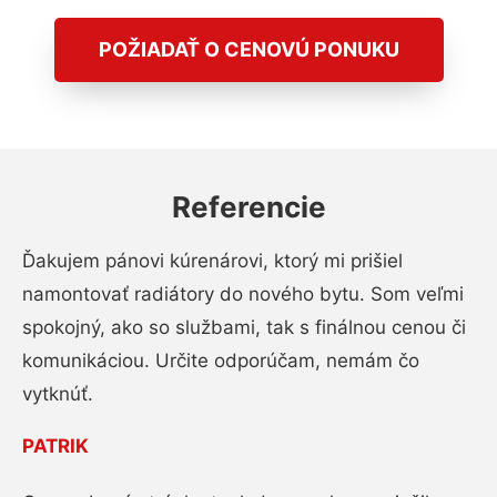
POŽIADAŤ O CENOVÚ PONUKU
Referencie
Ďakujem pánovi kúrenárovi, ktorý mi prišiel
namontovať radiátory do nového bytu. Som veľmi
spokojný, ako so službami, tak s finálnou cenou či
komunikáciou. Určite odporúčam, nemám čo
vytknúť.
PATRIK