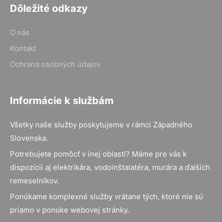
Dôležité odkazy
O nás
Kontakt
Ochrana osobných údajov
Informácie k službám
Všetky naše služby poskytujeme v rámci Západného
Slovenska.
Potrebujete pomôcť v inej oblasti? Máme pre vás k
dispozícii aj elektrikára, vodoinštalatéra, murára a ďalších
remeselníkov.
Ponúkame komplexné služby vrátane tých, ktoré nie sú
priamo v ponuke webovej stránky.