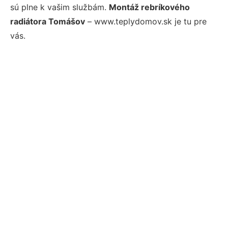
sú plne k vašim službám.
Montáž rebríkového
radiátora Tomášov
– www.teplydomov.sk je tu pre
vás.