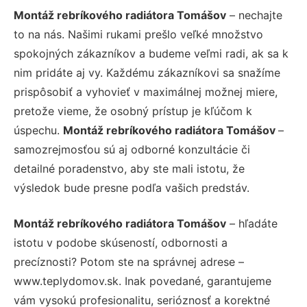
Montáž rebríkového radiátora Tomášov
– nechajte
to na nás. Našimi rukami prešlo veľké množstvo
spokojných zákazníkov a budeme veľmi radi, ak sa k
nim pridáte aj vy. Každému zákazníkovi sa snažíme
prispôsobiť a vyhovieť v maximálnej možnej miere,
pretože vieme, že osobný prístup je kľúčom k
úspechu.
Montáž rebríkového radiátora Tomášov
–
samozrejmosťou sú aj odborné konzultácie či
detailné poradenstvo, aby ste mali istotu, že
výsledok bude presne podľa vašich predstáv.
Montáž rebríkového radiátora Tomášov
– hľadáte
istotu v podobe skúseností, odbornosti a
precíznosti? Potom ste na správnej adrese –
www.teplydomov.sk. Inak povedané, garantujeme
vám vysokú profesionalitu, serióznosť a korektné