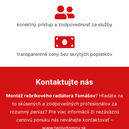
korektný prístup a zodpovednosť za služby
transparentné ceny bez skrytých poplatkov
Kontaktujte nás
Montáž rebríkového radiátora Tomášov
? Hľadáte na
to skúsených a zodpovedných profesionálov za
rozumný peniaz? Pre viac informácií či nezáväznú
cenovú ponuku nás neváhajte kontaktovať –
www.teplydomov.sk.