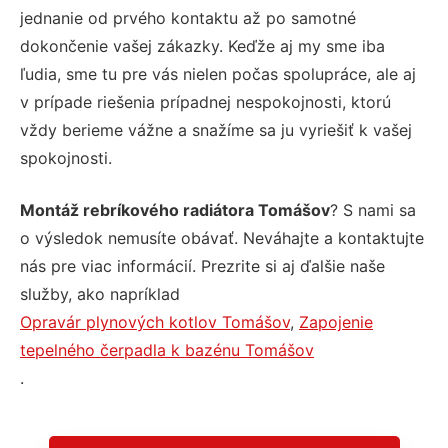
jednanie od prvého kontaktu až po samotné
dokončenie vašej zákazky. Keďže aj my sme iba
ľudia, sme tu pre vás nielen počas spolupráce, ale aj
v prípade riešenia prípadnej nespokojnosti, ktorú
vždy berieme vážne a snažíme sa ju vyriešiť k vašej
spokojnosti.
Montáž rebríkového radiátora Tomášov
? S nami sa
o výsledok nemusíte obávať. Neváhajte a kontaktujte
nás pre viac informácií. Prezrite si aj ďalšie naše
služby, ako napríklad
Opravár plynových kotlov Tomášov
,
Zapojenie
tepelného čerpadla k bazénu Tomášov
.