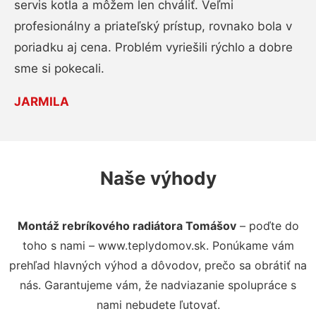
servis kotla a môžem len chváliť. Veľmi
profesionálny a priateľský prístup, rovnako bola v
poriadku aj cena. Problém vyriešili rýchlo a dobre
sme si pokecali.
JARMILA
Naše výhody
Montáž rebríkového radiátora Tomášov
– poďte do
toho s nami – www.teplydomov.sk. Ponúkame vám
prehľad hlavných výhod a dôvodov, prečo sa obrátiť na
nás. Garantujeme vám, že nadviazanie spolupráce s
nami nebudete ľutovať.