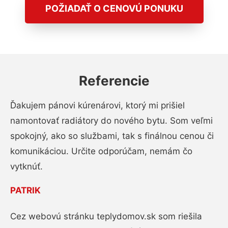
POŽIADAŤ O CENOVÚ PONUKU
Referencie
Ďakujem pánovi kúrenárovi, ktorý mi prišiel
namontovať radiátory do nového bytu. Som veľmi
spokojný, ako so službami, tak s finálnou cenou či
komunikáciou. Určite odporúčam, nemám čo
vytknúť.
PATRIK
Cez webovú stránku teplydomov.sk som riešila