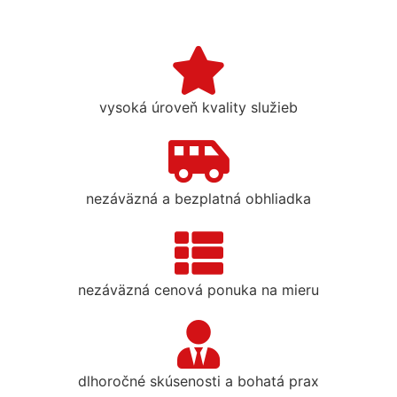
vysoká úroveň kvality služieb
nezáväzná a bezplatná obhliadka
nezáväzná cenová ponuka na mieru
dlhoročné skúsenosti a bohatá prax