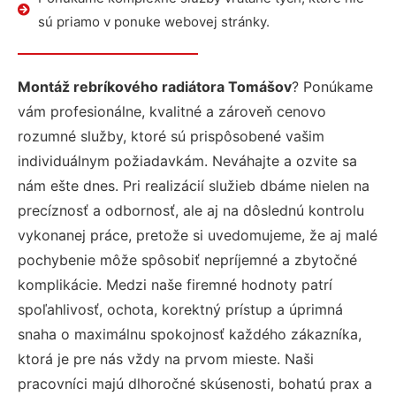
sú priamo v ponuke webovej stránky.
Montáž rebríkového radiátora Tomášov
? Ponúkame
vám profesionálne, kvalitné a zároveň cenovo
rozumné služby, ktoré sú prispôsobené vašim
individuálnym požiadavkám. Neváhajte a ozvite sa
nám ešte dnes. Pri realizácií služieb dbáme nielen na
precíznosť a odbornosť, ale aj na dôslednú kontrolu
vykonanej práce, pretože si uvedomujeme, že aj malé
pochybenie môže spôsobiť nepríjemné a zbytočné
komplikácie. Medzi naše firemné hodnoty patrí
spoľahlivosť, ochota, korektný prístup a úprimná
snaha o maximálnu spokojnosť každého zákazníka,
ktorá je pre nás vždy na prvom mieste. Naši
pracovníci majú dlhoročné skúsenosti, bohatú prax a