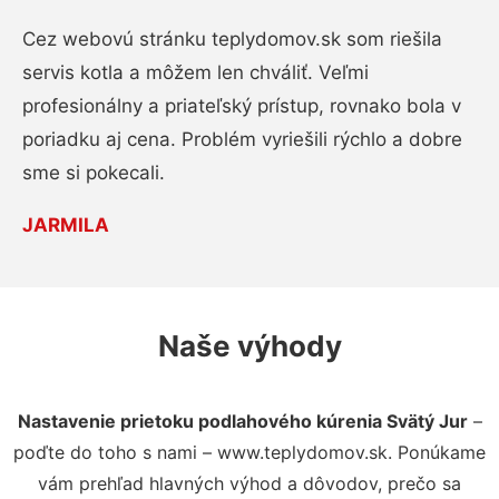
Cez webovú stránku teplydomov.sk som riešila
servis kotla a môžem len chváliť. Veľmi
profesionálny a priateľský prístup, rovnako bola v
poriadku aj cena. Problém vyriešili rýchlo a dobre
sme si pokecali.
JARMILA
Naše výhody
Nastavenie prietoku podlahového kúrenia Svätý Jur
–
poďte do toho s nami – www.teplydomov.sk. Ponúkame
vám prehľad hlavných výhod a dôvodov, prečo sa