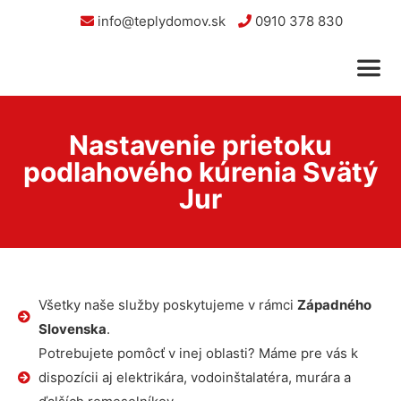
info@teplydomov.sk
0910 378 830
Nastavenie prietoku
podlahového kúrenia Svätý
Jur
Všetky naše služby poskytujeme v rámci
Západného
Slovenska
.
Potrebujete pomôcť v inej oblasti? Máme pre vás k
dispozícii aj elektrikára, vodoinštalatéra, murára a