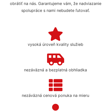
obrátiť na nás. Garantujeme vám, že nadviazanie
spolupráce s nami nebudete ľutovať.
vysoká úroveň kvality služieb
nezáväzná a bezplatná obhliadka
nezáväzná cenová ponuka na mieru