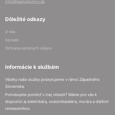
info@teplydomov.sk
Dôležité odkazy
O nás
Kontakt
Ochrana osobných údajov
Informácie k službám
Všetky naše služby poskytujeme v rámci Západného
Slovenska.
Potrebujete pomôcť v inej oblasti? Máme pre vás k
dispozícii aj elektrikára, vodoinštalatéra, murára a ďalších
remeselníkov.