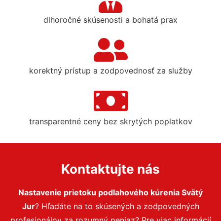
dlhoročné skúsenosti a bohatá prax
korektný prístup a zodpovednosť za služby
transparentné ceny bez skrytých poplatkov
Kontaktujte nás
Nastavenie prietoku podlahového kúrenia Svätý
Jur
? Hľadáte na to skúsených a zodpovedných
profesionálov za rozumný peniaz? Pre viac informácií