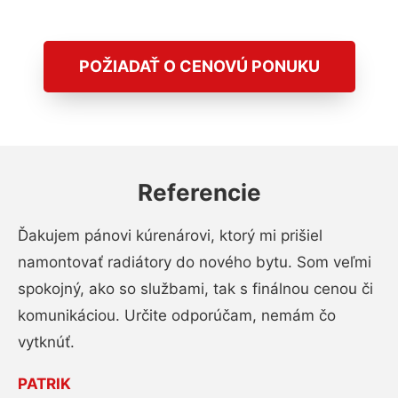
POŽIADAŤ O CENOVÚ PONUKU
Referencie
Ďakujem pánovi kúrenárovi, ktorý mi prišiel
namontovať radiátory do nového bytu. Som veľmi
spokojný, ako so službami, tak s finálnou cenou či
komunikáciou. Určite odporúčam, nemám čo
vytknúť.
PATRIK