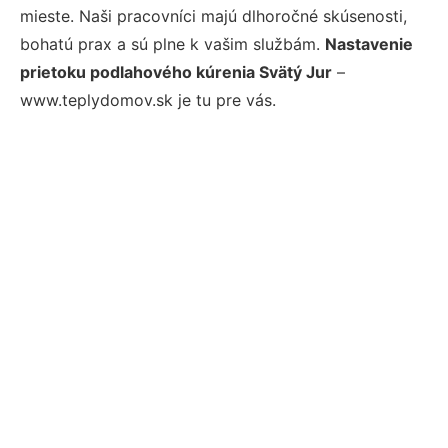
mieste. Naši pracovníci majú dlhoročné skúsenosti,
bohatú prax a sú plne k vašim službám.
Nastavenie
prietoku podlahového kúrenia Svätý Jur
–
www.teplydomov.sk je tu pre vás.