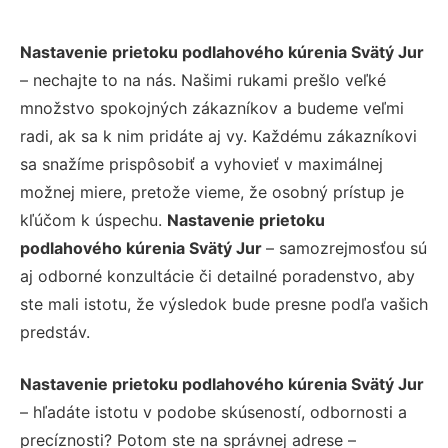
Nastavenie prietoku podlahového kúrenia Svätý Jur
– nechajte to na nás. Našimi rukami prešlo veľké
množstvo spokojných zákazníkov a budeme veľmi
radi, ak sa k nim pridáte aj vy. Každému zákazníkovi
sa snažíme prispôsobiť a vyhovieť v maximálnej
možnej miere, pretože vieme, že osobný prístup je
kľúčom k úspechu.
Nastavenie prietoku
podlahového kúrenia Svätý Jur
– samozrejmosťou sú
aj odborné konzultácie či detailné poradenstvo, aby
ste mali istotu, že výsledok bude presne podľa vašich
predstáv.
Nastavenie prietoku podlahového kúrenia Svätý Jur
– hľadáte istotu v podobe skúseností, odbornosti a
precíznosti? Potom ste na správnej adrese –