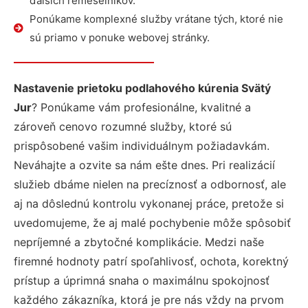
ďalších remeselníkov.
Ponúkame komplexné služby vrátane tých, ktoré nie
sú priamo v ponuke webovej stránky.
Nastavenie prietoku podlahového kúrenia Svätý
Jur
? Ponúkame vám profesionálne, kvalitné a
zároveň cenovo rozumné služby, ktoré sú
prispôsobené vašim individuálnym požiadavkám.
Neváhajte a ozvite sa nám ešte dnes. Pri realizácií
služieb dbáme nielen na precíznosť a odbornosť, ale
aj na dôslednú kontrolu vykonanej práce, pretože si
uvedomujeme, že aj malé pochybenie môže spôsobiť
nepríjemné a zbytočné komplikácie. Medzi naše
firemné hodnoty patrí spoľahlivosť, ochota, korektný
prístup a úprimná snaha o maximálnu spokojnosť
každého zákazníka, ktorá je pre nás vždy na prvom