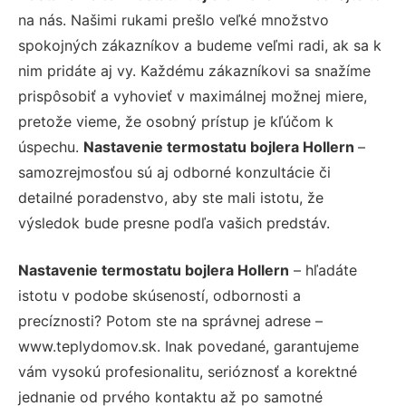
na nás. Našimi rukami prešlo veľké množstvo
spokojných zákazníkov a budeme veľmi radi, ak sa k
nim pridáte aj vy. Každému zákazníkovi sa snažíme
prispôsobiť a vyhovieť v maximálnej možnej miere,
pretože vieme, že osobný prístup je kľúčom k
úspechu.
Nastavenie termostatu bojlera Hollern
–
samozrejmosťou sú aj odborné konzultácie či
detailné poradenstvo, aby ste mali istotu, že
výsledok bude presne podľa vašich predstáv.
Nastavenie termostatu bojlera Hollern
– hľadáte
istotu v podobe skúseností, odbornosti a
precíznosti? Potom ste na správnej adrese –
www.teplydomov.sk. Inak povedané, garantujeme
vám vysokú profesionalitu, serióznosť a korektné
jednanie od prvého kontaktu až po samotné