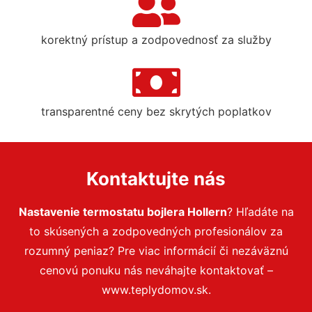
korektný prístup a zodpovednosť za služby
transparentné ceny bez skrytých poplatkov
Kontaktujte nás
Nastavenie termostatu bojlera Hollern
? Hľadáte na
to skúsených a zodpovedných profesionálov za
rozumný peniaz? Pre viac informácií či nezáväznú
cenovú ponuku nás neváhajte kontaktovať –
www.teplydomov.sk.