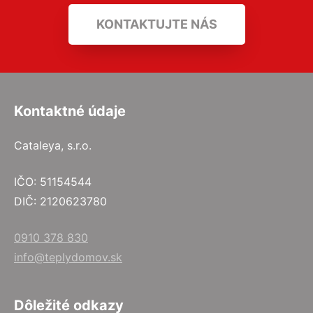
KONTAKTUJTE NÁS
Kontaktné údaje
Cataleya, s.r.o.
IČO: 51154544
DIČ: 2120623780
0910 378 830
info@teplydomov.sk
Dôležité odkazy