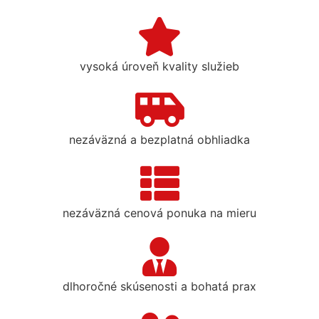
vysoká úroveň kvality služieb
nezáväzná a bezplatná obhliadka
nezáväzná cenová ponuka na mieru
dlhoročné skúsenosti a bohatá prax