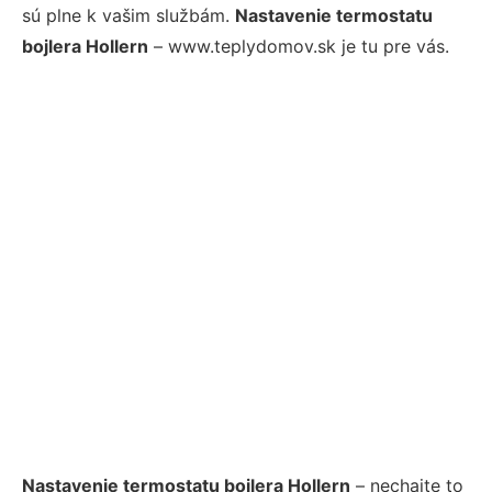
sú plne k vašim službám.
Nastavenie termostatu
bojlera Hollern
– www.teplydomov.sk je tu pre vás.
Nastavenie termostatu bojlera Hollern
– nechajte to