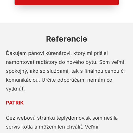
Referencie
Ďakujem pánovi kúrenárovi, ktorý mi prišiel
namontovať radiátory do nového bytu. Som veľmi
spokojný, ako so službami, tak s finálnou cenou či
komunikáciou. Určite odporúčam, nemám čo
vytknúť.
PATRIK
Cez webovú stránku teplydomov.sk som riešila
servis kotla a môžem len chváliť. Veľmi