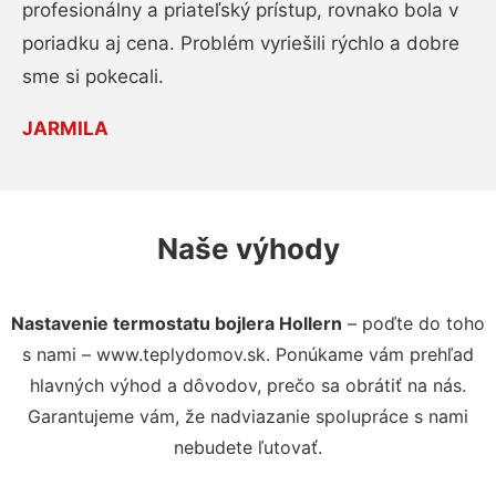
profesionálny a priateľský prístup, rovnako bola v
poriadku aj cena. Problém vyriešili rýchlo a dobre
sme si pokecali.
JARMILA
Naše výhody
Nastavenie termostatu bojlera Hollern
– poďte do toho
s nami – www.teplydomov.sk. Ponúkame vám prehľad
hlavných výhod a dôvodov, prečo sa obrátiť na nás.
Garantujeme vám, že nadviazanie spolupráce s nami
nebudete ľutovať.