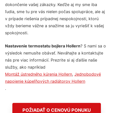
dokončenie vašej zákazky. Keďže aj my sme iba
ľudia, sme tu pre vás nielen počas spolupráce, ale aj
v prípade riešenia prípadnej nespokojnosti, ktorú
vždy berieme vážne a snažíme sa ju vyriešiť k vašej
spokojnosti.
Nastavenie termostatu bojlera Hollern
? S nami sa o
výsledok nemusíte obávať. Neváhajte a kontaktujte
nás pre viac informácií. Prezrite si aj ďalšie naše
služby, ako napríklad
Montáž ústredného kúrenia Hollern
,
Jednobodové
napojenie kúpeľňových radiátorov Hollern
.
POŽIADAŤ O CENOVÚ PONUKU