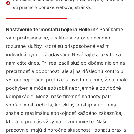
sú priamo v ponuke webovej stránky.
Nastavenie termostatu bojlera Hollern
? Ponúkame
vám profesionálne, kvalitné a zároveň cenovo
rozumné služby, ktoré sú prispôsobené vašim
individuálnym požiadavkám. Neváhajte a ozvite sa
nám ešte dnes. Pri realizácií služieb dbáme nielen na
precíznosť a odbornosť, ale aj na dôslednú kontrolu
vykonanej práce, pretože si uvedomujeme, že aj malé
pochybenie môže spôsobiť nepríjemné a zbytočné
komplikácie. Medzi naše firemné hodnoty patrí
spoľahlivosť, ochota, korektný prístup a úprimná
snaha o maximálnu spokojnosť každého zákazníka,
ktorá je pre nás vždy na prvom mieste. Naši
pracovníci majú dlhoročné skúsenosti, bohatú prax a