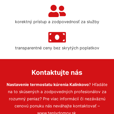
korektný prístup a zodpovednosť za služby
transparentné ceny bez skrytých poplatkov
Kontaktujte nás
Nastavenie termostatu kúrenia Kalinkovo
? Hľadáte
na to skúsených a zodpovedných profesionálov za
rozumný peniaz? Pre viac informácií či nezáväznú
cenovú ponuku nás neváhajte kontaktovať –
www.teplydomov.sk.