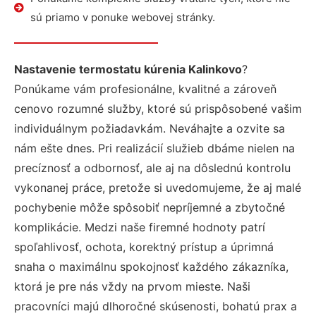
sú priamo v ponuke webovej stránky.
Nastavenie termostatu kúrenia Kalinkovo
?
Ponúkame vám profesionálne, kvalitné a zároveň
cenovo rozumné služby, ktoré sú prispôsobené vašim
individuálnym požiadavkám. Neváhajte a ozvite sa
nám ešte dnes. Pri realizácií služieb dbáme nielen na
precíznosť a odbornosť, ale aj na dôslednú kontrolu
vykonanej práce, pretože si uvedomujeme, že aj malé
pochybenie môže spôsobiť nepríjemné a zbytočné
komplikácie. Medzi naše firemné hodnoty patrí
spoľahlivosť, ochota, korektný prístup a úprimná
snaha o maximálnu spokojnosť každého zákazníka,
ktorá je pre nás vždy na prvom mieste. Naši
pracovníci majú dlhoročné skúsenosti, bohatú prax a