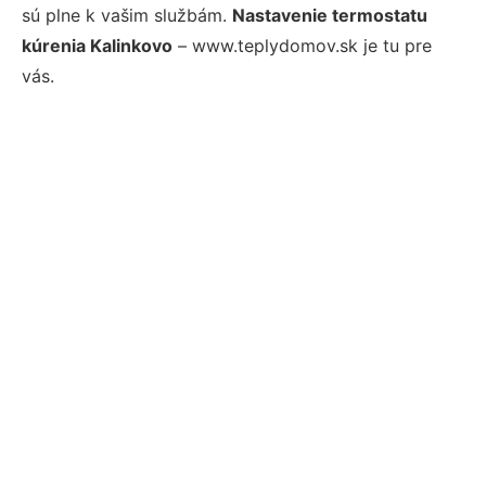
sú plne k vašim službám.
Nastavenie termostatu
kúrenia Kalinkovo
– www.teplydomov.sk je tu pre
vás.