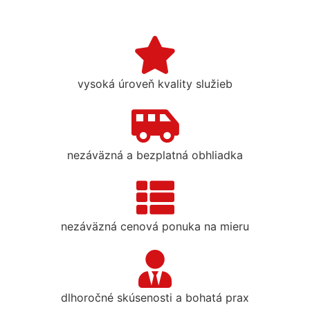
vysoká úroveň kvality služieb
nezáväzná a bezplatná obhliadka
nezáväzná cenová ponuka na mieru
dlhoročné skúsenosti a bohatá prax