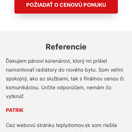
POŽIADAŤ O CENOVÚ PONUKU
Referencie
Ďakujem pánovi kúrenárovi, ktorý mi prišiel
namontovať radiátory do nového bytu. Som veľmi
spokojný, ako so službami, tak s finálnou cenou či
komunikáciou. Určite odporúčam, nemám čo
vytknúť.
PATRIK
Cez webovú stránku teplydomov.sk som riešila