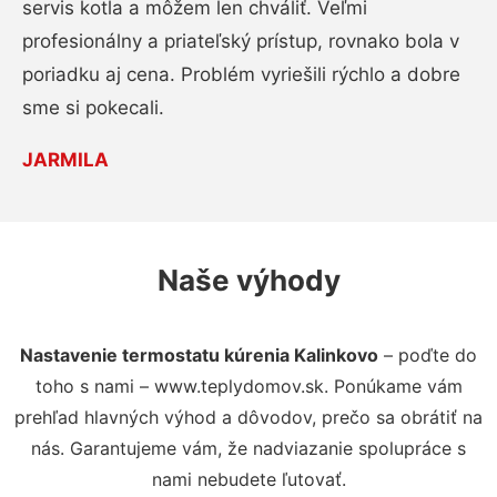
servis kotla a môžem len chváliť. Veľmi
profesionálny a priateľský prístup, rovnako bola v
poriadku aj cena. Problém vyriešili rýchlo a dobre
sme si pokecali.
JARMILA
Naše výhody
Nastavenie termostatu kúrenia Kalinkovo
– poďte do
toho s nami – www.teplydomov.sk. Ponúkame vám
prehľad hlavných výhod a dôvodov, prečo sa obrátiť na
nás. Garantujeme vám, že nadviazanie spolupráce s
nami nebudete ľutovať.