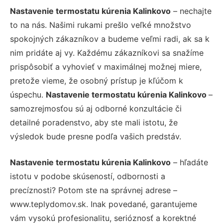
Nastavenie termostatu kúrenia Kalinkovo
– nechajte
to na nás. Našimi rukami prešlo veľké množstvo
spokojných zákazníkov a budeme veľmi radi, ak sa k
nim pridáte aj vy. Každému zákazníkovi sa snažíme
prispôsobiť a vyhovieť v maximálnej možnej miere,
pretože vieme, že osobný prístup je kľúčom k
úspechu.
Nastavenie termostatu kúrenia Kalinkovo
–
samozrejmosťou sú aj odborné konzultácie či
detailné poradenstvo, aby ste mali istotu, že
výsledok bude presne podľa vašich predstáv.
Nastavenie termostatu kúrenia Kalinkovo
– hľadáte
istotu v podobe skúseností, odbornosti a
precíznosti? Potom ste na správnej adrese –
www.teplydomov.sk. Inak povedané, garantujeme
vám vysokú profesionalitu, serióznosť a korektné