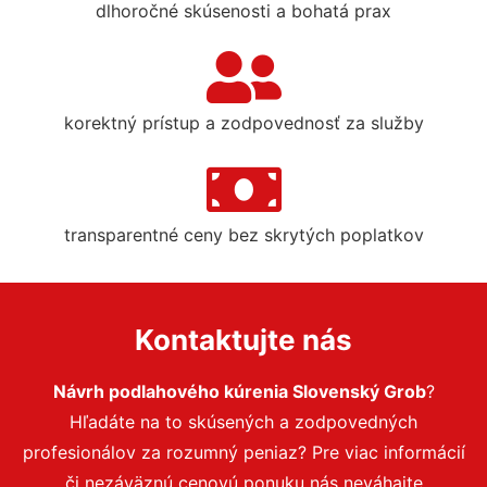
dlhoročné skúsenosti a bohatá prax
korektný prístup a zodpovednosť za služby
transparentné ceny bez skrytých poplatkov
Kontaktujte nás
Návrh podlahového kúrenia Slovenský Grob
?
Hľadáte na to skúsených a zodpovedných
profesionálov za rozumný peniaz? Pre viac informácií
či nezáväznú cenovú ponuku nás neváhajte