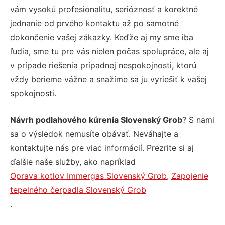
vám vysokú profesionalitu, serióznosť a korektné
jednanie od prvého kontaktu až po samotné
dokončenie vašej zákazky. Keďže aj my sme iba
ľudia, sme tu pre vás nielen počas spolupráce, ale aj
v prípade riešenia prípadnej nespokojnosti, ktorú
vždy berieme vážne a snažíme sa ju vyriešiť k vašej
spokojnosti.
Návrh podlahového kúrenia Slovenský Grob
? S nami
sa o výsledok nemusíte obávať. Neváhajte a
kontaktujte nás pre viac informácií. Prezrite si aj
ďalšie naše služby, ako napríklad
Oprava kotlov Immergas Slovenský Grob
,
Zapojenie
tepelného čerpadla Slovenský Grob
.