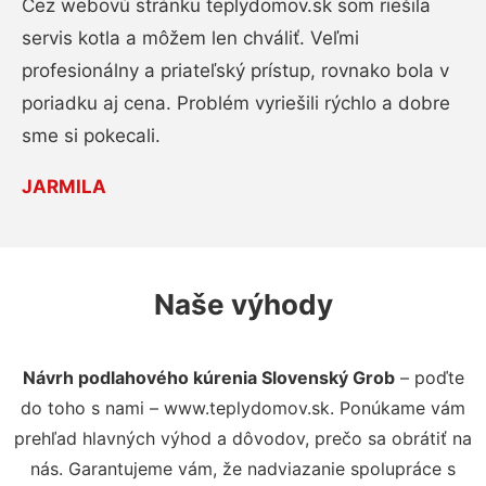
Cez webovú stránku teplydomov.sk som riešila
servis kotla a môžem len chváliť. Veľmi
profesionálny a priateľský prístup, rovnako bola v
poriadku aj cena. Problém vyriešili rýchlo a dobre
sme si pokecali.
JARMILA
Naše výhody
Návrh podlahového kúrenia Slovenský Grob
– poďte
do toho s nami – www.teplydomov.sk. Ponúkame vám
prehľad hlavných výhod a dôvodov, prečo sa obrátiť na
nás. Garantujeme vám, že nadviazanie spolupráce s