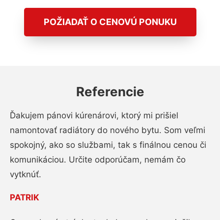
POŽIADAŤ O CENOVÚ PONUKU
Referencie
Ďakujem pánovi kúrenárovi, ktorý mi prišiel
namontovať radiátory do nového bytu. Som veľmi
spokojný, ako so službami, tak s finálnou cenou či
komunikáciou. Určite odporúčam, nemám čo
vytknúť.
PATRIK