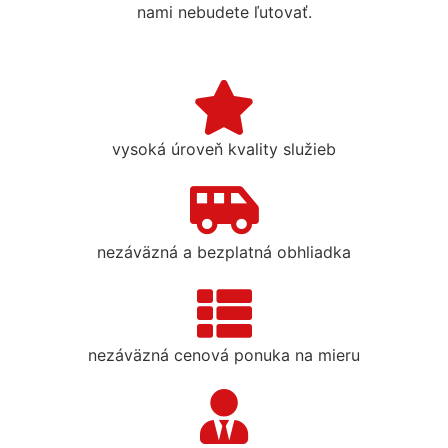
nami nebudete ľutovať.
vysoká úroveň kvality služieb
nezáväzná a bezplatná obhliadka
nezáväzná cenová ponuka na mieru