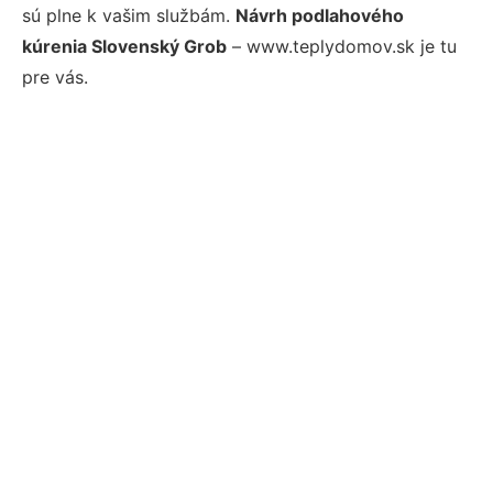
sú plne k vašim službám.
Návrh podlahového
kúrenia Slovenský Grob
– www.teplydomov.sk je tu
pre vás.