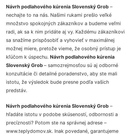
Návrh podlahového kúrenia Slovenský Grob
–
nechajte to na nás. Našimi rukami prešlo veľké
množstvo spokojných zákazníkov a budeme veľmi
radi, ak sa k nim pridáte aj vy. Každému zákazníkovi
sa snažíme prispôsobiť a vyhovieť v maximálnej
možnej miere, pretože vieme, že osobný prístup je
kľúčom k úspechu.
Návrh podlahového kúrenia
Slovenský Grob
– samozrejmosťou sú aj odborné
konzultácie či detailné poradenstvo, aby ste mali
istotu, že výsledok bude presne podľa vašich
predstáv.
Návrh podlahového kúrenia Slovenský Grob
–
hľadáte istotu v podobe skúseností, odbornosti a
precíznosti? Potom ste na správnej adrese –
www.teplydomov.sk. Inak povedané, garantujeme