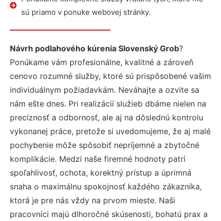
sú priamo v ponuke webovej stránky.
Návrh podlahového kúrenia Slovenský Grob
?
Ponúkame vám profesionálne, kvalitné a zároveň
cenovo rozumné služby, ktoré sú prispôsobené vašim
individuálnym požiadavkám. Neváhajte a ozvite sa
nám ešte dnes. Pri realizácií služieb dbáme nielen na
precíznosť a odbornosť, ale aj na dôslednú kontrolu
vykonanej práce, pretože si uvedomujeme, že aj malé
pochybenie môže spôsobiť nepríjemné a zbytočné
komplikácie. Medzi naše firemné hodnoty patrí
spoľahlivosť, ochota, korektný prístup a úprimná
snaha o maximálnu spokojnosť každého zákazníka,
ktorá je pre nás vždy na prvom mieste. Naši
pracovníci majú dlhoročné skúsenosti, bohatú prax a