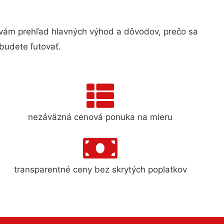
ám prehľad hlavných výhod a dôvodov, prečo sa
budete ľutovať.
nezáväzná cenová ponuka na mieru
transparentné ceny bez skrytých poplatkov