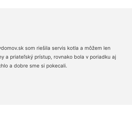
domov.sk som riešila servis kotla a môžem len
ny a priateľský prístup, rovnako bola v poriadku aj
chlo a dobre sme si pokecali.