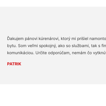
Ďakujem pánovi kúrenárovi, ktorý mi prišiel namont
bytu. Som veľmi spokojný, ako so službami, tak s fi
komunikáciou. Určite odporúčam, nemám čo vytknú
PATRIK