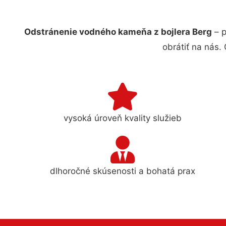
Odstránenie vodného kameňa z bojlera Berg
– p
obrátiť na nás.
vysoká úroveň kvality služieb
dlhoročné skúsenosti a bohatá prax