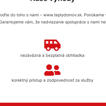
oďte do toho s nami – www.teplydomov.sk. Ponúkame v
 Garantujeme vám, že nadviazanie spolupráce s nami ne
nezáväzná a bezplatná obhliadka
korektný prístup a zodpovednosť za služby