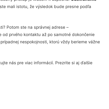
ste mali istotu, že výsledok bude presne podľa
sti? Potom ste na správnej adrese –
ie od prvého kontaktu až po samotné dokončenie
a prípadnej nespokojnosti, ktorú vždy berieme vážne
e nás pre viac informácií. Prezrite si aj ďalšie