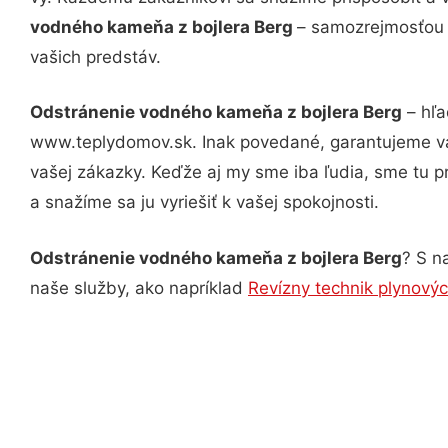
vodného kameňa z bojlera Berg
– samozrejmosťou s
vašich predstáv.
Odstránenie vodného kameňa z bojlera Berg
– hľa
www.teplydomov.sk. Inak povedané, garantujeme vá
vašej zákazky. Keďže aj my sme iba ľudia, sme tu pr
a snažíme sa ju vyriešiť k vašej spokojnosti.
Odstránenie vodného kameňa z bojlera Berg
? S n
naše služby, ako napríklad
Revízny technik plynovýc