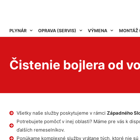
PLYNÁR
OPRAVA (SERVIS)
VÝMENA
MONTÁŽ 
Čistenie bojlera od 
Všetky naše služby poskytujeme v rámci
Západného Sl
Potrebujete pomôcť v inej oblasti? Máme pre vás k dispoz
ďalších remeselníkov.
Ponúkame komplexné služby vrátane tých, ktoré nie sú