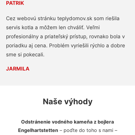
PATRIK
Cez webovú stránku teplydomov.sk som riešila
servis kotla a môžem len chváliť. Veľmi
profesionálny a priateľský prístup, rovnako bola v
poriadku aj cena. Problém vyriešili rýchlo a dobre
sme si pokecali.
JARMILA
Naše výhody
Odstránenie vodného kameňa z bojlera
Engelhartstetten
– poďte do toho s nami –