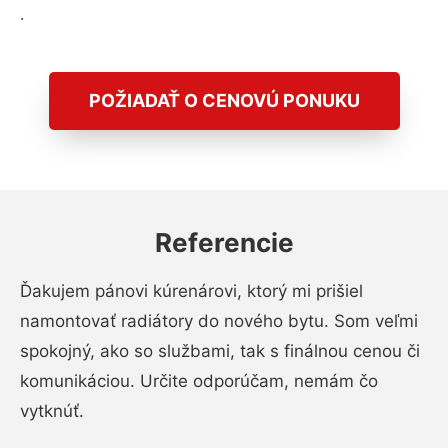
.
POŽIADAŤ O CENOVÚ PONUKU
Referencie
Ďakujem pánovi kúrenárovi, ktorý mi prišiel
namontovať radiátory do nového bytu. Som veľmi
spokojný, ako so službami, tak s finálnou cenou či
komunikáciou. Určite odporúčam, nemám čo
vytknúť.