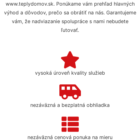
www.teplydomov.sk. Ponúkame vám prehľad hlavných
výhod a dôvodov, prečo sa obrátiť na nás. Garantujeme
vám, že nadviazanie spolupráce s nami nebudete
ľutovať.
vysoká úroveň kvality služieb
nezáväzná a bezplatná obhliadka
nezáväzná cenová ponuka na mieru