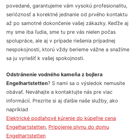
povedané, garantujeme vám vysokú profesionalitu,
serióznosť a korektné jednanie od prvého kontaktu
až po samotné dokončenie vašej zákazky. Keďže aj
my sme iba ľudia, sme tu pre vás nielen počas
spolupráce, ale aj v prípade riešenia prípadnej
nespokojnosti, ktorú vždy berieme vážne a snažíme
sa ju vyriešiť k vašej spokojnosti.
Odstránenie vodného kameňa z bojlera
Engelhartstetten
? S nami sa o výsledok nemusíte
obávať. Neváhajte a kontaktujte nás pre viac
informácií. Prezrite si aj ďalšie naše služby, ako
napríklad
Elektrické podlahové kúrenie do kúpeľne cena
Engelhartstetten
,
Pripojenie plynu do domu
Engelhartstetten