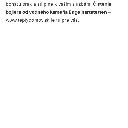
bohatú prax a sú plne k vašim službám.
Čistenie
bojlera od vodného kameňa Engelhartstetten
–
www.teplydomov.sk je tu pre vás.