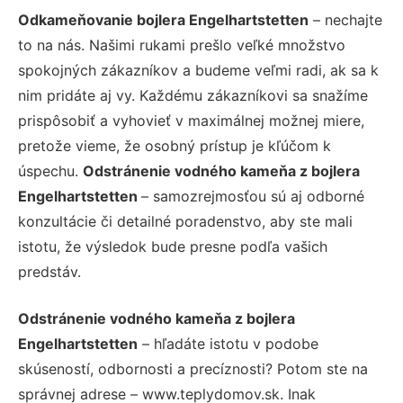
Odkameňovanie bojlera Engelhartstetten
– nechajte
to na nás. Našimi rukami prešlo veľké množstvo
spokojných zákazníkov a budeme veľmi radi, ak sa k
nim pridáte aj vy. Každému zákazníkovi sa snažíme
prispôsobiť a vyhovieť v maximálnej možnej miere,
pretože vieme, že osobný prístup je kľúčom k
úspechu.
Odstránenie vodného kameňa z bojlera
Engelhartstetten
– samozrejmosťou sú aj odborné
konzultácie či detailné poradenstvo, aby ste mali
istotu, že výsledok bude presne podľa vašich
predstáv.
Odstránenie vodného kameňa z bojlera
Engelhartstetten
– hľadáte istotu v podobe
skúseností, odbornosti a precíznosti? Potom ste na
správnej adrese – www.teplydomov.sk. Inak