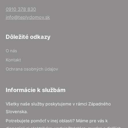
0910 378 830
info@teplydomov.sk
Dôležité odkazy
O nás
Kontakt
Ochrana osobných údajov
Informácie k službám
Všetky naše služby poskytujeme v rámci Západného
Slovenska.
Potrebujete pomôcť v inej oblasti? Máme pre vás k