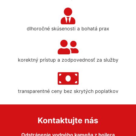
dlhoročné skúsenosti a bohatá prax
korektný prístup a zodpovednosť za služby
transparentné ceny bez skrytých poplatkov
Kontaktujte nás
Odstránenie vodného kameňa z bojlera