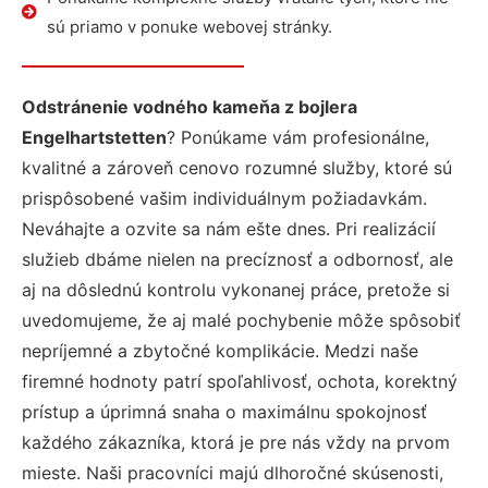
sú priamo v ponuke webovej stránky.
Odstránenie vodného kameňa z bojlera
Engelhartstetten
? Ponúkame vám profesionálne,
kvalitné a zároveň cenovo rozumné služby, ktoré sú
prispôsobené vašim individuálnym požiadavkám.
Neváhajte a ozvite sa nám ešte dnes. Pri realizácií
služieb dbáme nielen na precíznosť a odbornosť, ale
aj na dôslednú kontrolu vykonanej práce, pretože si
uvedomujeme, že aj malé pochybenie môže spôsobiť
nepríjemné a zbytočné komplikácie. Medzi naše
firemné hodnoty patrí spoľahlivosť, ochota, korektný
prístup a úprimná snaha o maximálnu spokojnosť
každého zákazníka, ktorá je pre nás vždy na prvom
mieste. Naši pracovníci majú dlhoročné skúsenosti,