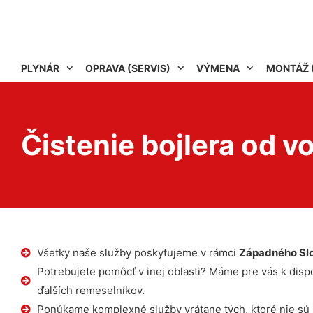
PLYNÁR
OPRAVA (SERVIS)
VÝMENA
MONTÁŽ 
Čistenie bojlera od 
Všetky naše služby poskytujeme v rámci
Západného Sl
Potrebujete pomôcť v inej oblasti? Máme pre vás k dispoz
ďalších remeselníkov.
Ponúkame komplexné služby vrátane tých, ktoré nie sú