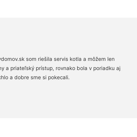
domov.sk som riešila servis kotla a môžem len
ny a priateľský prístup, rovnako bola v poriadku aj
chlo a dobre sme si pokecali.