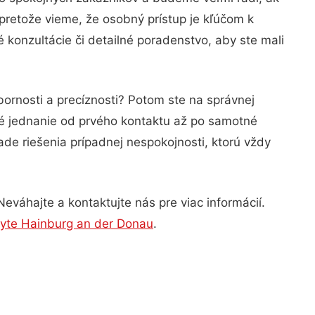
pretože vieme, že osobný prístup je kľúčom k
konzultácie či detailné poradenstvo, aby ste mali
ornosti a precíznosti? Potom ste na správnej
né jednanie od prvého kontaktu až po samotné
ade riešenia prípadnej nespokojnosti, ktorú vždy
eváhajte a kontaktujte nás pre viac informácií.
byte Hainburg an der Donau
.