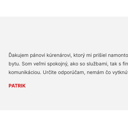
Ďakujem pánovi kúrenárovi, ktorý mi prišiel namont
bytu. Som veľmi spokojný, ako so službami, tak s fi
komunikáciou. Určite odporúčam, nemám čo vytknú
PATRIK