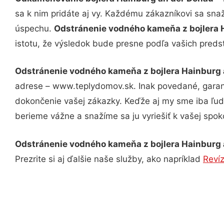
sa k nim pridáte aj vy. Každému zákazníkovi sa sna
úspechu.
Odstránenie vodného kameňa z bojlera 
istotu, že výsledok bude presne podľa vašich preds
Odstránenie vodného kameňa z bojlera Hainburg 
adrese – www.teplydomov.sk. Inak povedané, garant
dokončenie vašej zákazky. Keďže aj my sme iba ľudia
berieme vážne a snažíme sa ju vyriešiť k vašej spoko
Odstránenie vodného kameňa z bojlera Hainburg 
Prezrite si aj ďalšie naše služby, ako napríklad
Reví