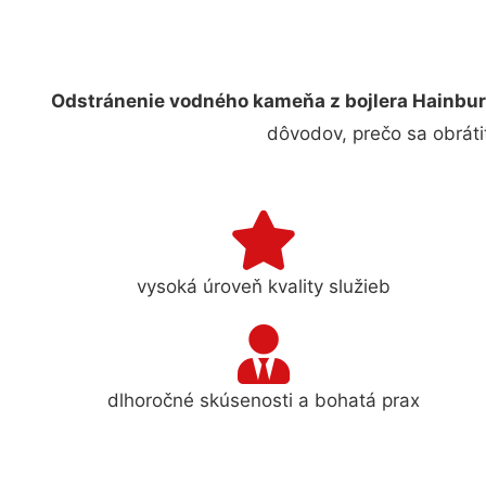
Odstránenie vodného kameňa z bojlera Hainbur
dôvodov, prečo sa obráti
vysoká úroveň kvality služieb
dlhoročné skúsenosti a bohatá prax