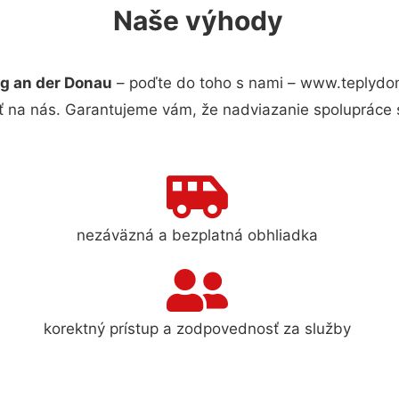
Naše výhody
g an der Donau
– poďte do toho s nami – www.teplydo
ť na nás. Garantujeme vám, že nadviazanie spolupráce 
nezáväzná a bezplatná obhliadka
korektný prístup a zodpovednosť za služby