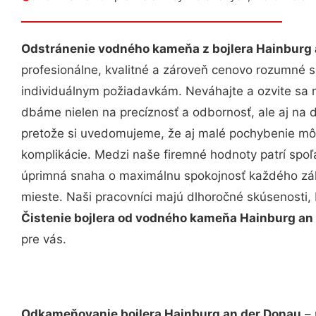
Odstránenie vodného kameňa z bojlera Hainburg 
profesionálne, kvalitné a zároveň cenovo rozumné s
individuálnym požiadavkám. Neváhajte a ozvite sa ná
dbáme nielen na precíznosť a odbornosť, ale aj na 
pretože si uvedomujeme, že aj malé pochybenie mô
komplikácie. Medzi naše firemné hodnoty patrí spoľa
úprimná snaha o maximálnu spokojnosť každého zák
mieste. Naši pracovníci majú dlhoročné skúsenosti,
Čistenie bojlera od vodného kameňa Hainburg an
pre vás.
Odkameňovanie bojlera Hainburg an der Donau
– 