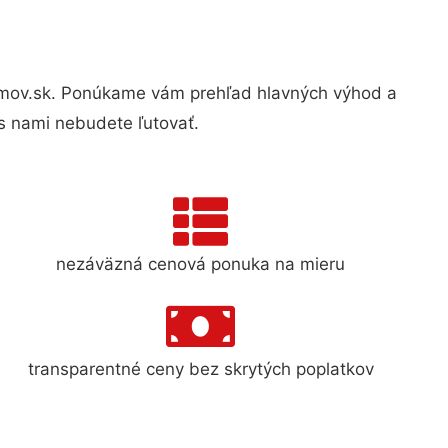
mov.sk. Ponúkame vám prehľad hlavných výhod a
s nami nebudete ľutovať.
nezáväzná cenová ponuka na mieru
transparentné ceny bez skrytých poplatkov