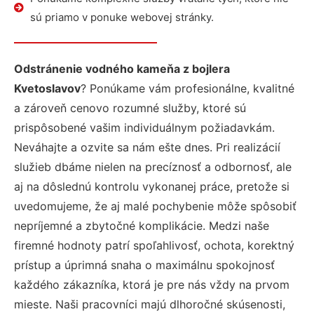
sú priamo v ponuke webovej stránky.
Odstránenie vodného kameňa z bojlera
Kvetoslavov
? Ponúkame vám profesionálne, kvalitné
a zároveň cenovo rozumné služby, ktoré sú
prispôsobené vašim individuálnym požiadavkám.
Neváhajte a ozvite sa nám ešte dnes. Pri realizácií
služieb dbáme nielen na precíznosť a odbornosť, ale
aj na dôslednú kontrolu vykonanej práce, pretože si
uvedomujeme, že aj malé pochybenie môže spôsobiť
nepríjemné a zbytočné komplikácie. Medzi naše
firemné hodnoty patrí spoľahlivosť, ochota, korektný
prístup a úprimná snaha o maximálnu spokojnosť
každého zákazníka, ktorá je pre nás vždy na prvom
mieste. Naši pracovníci majú dlhoročné skúsenosti,