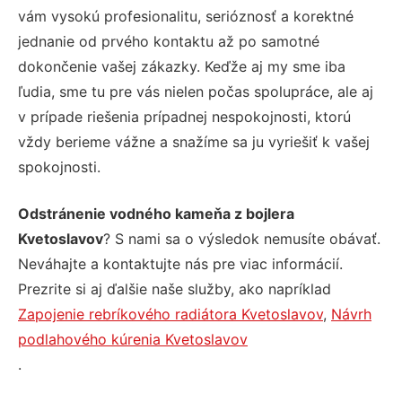
vám vysokú profesionalitu, serióznosť a korektné
jednanie od prvého kontaktu až po samotné
dokončenie vašej zákazky. Keďže aj my sme iba
ľudia, sme tu pre vás nielen počas spolupráce, ale aj
v prípade riešenia prípadnej nespokojnosti, ktorú
vždy berieme vážne a snažíme sa ju vyriešiť k vašej
spokojnosti.
Odstránenie vodného kameňa z bojlera
Kvetoslavov
? S nami sa o výsledok nemusíte obávať.
Neváhajte a kontaktujte nás pre viac informácií.
Prezrite si aj ďalšie naše služby, ako napríklad
Zapojenie rebríkového radiátora Kvetoslavov
,
Návrh
podlahového kúrenia Kvetoslavov
.