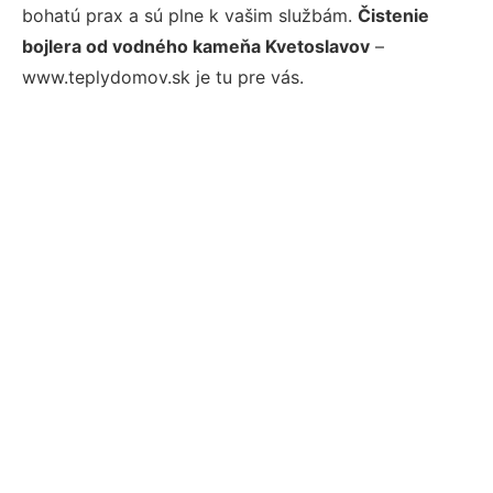
bohatú prax a sú plne k vašim službám.
Čistenie
bojlera od vodného kameňa Kvetoslavov
–
www.teplydomov.sk je tu pre vás.