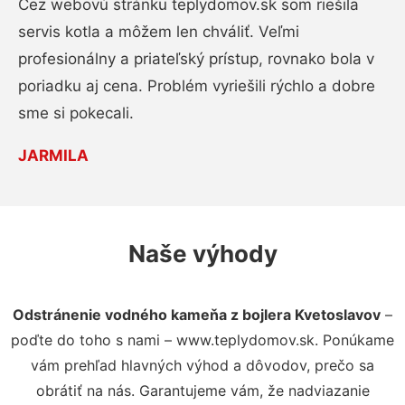
Cez webovú stránku teplydomov.sk som riešila
servis kotla a môžem len chváliť. Veľmi
profesionálny a priateľský prístup, rovnako bola v
poriadku aj cena. Problém vyriešili rýchlo a dobre
sme si pokecali.
JARMILA
Naše výhody
Odstránenie vodného kameňa z bojlera Kvetoslavov
–
poďte do toho s nami – www.teplydomov.sk. Ponúkame
vám prehľad hlavných výhod a dôvodov, prečo sa
obrátiť na nás. Garantujeme vám, že nadviazanie