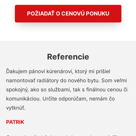
POŽIADAŤ O CENOVÚ PONUKU
Referencie
Ďakujem pánovi kúrenárovi, ktorý mi prišiel
namontovať radiátory do nového bytu. Som veľmi
spokojný, ako so službami, tak s finálnou cenou či
komunikáciou. Určite odporúčam, nemám čo
vytknúť.
PATRIK