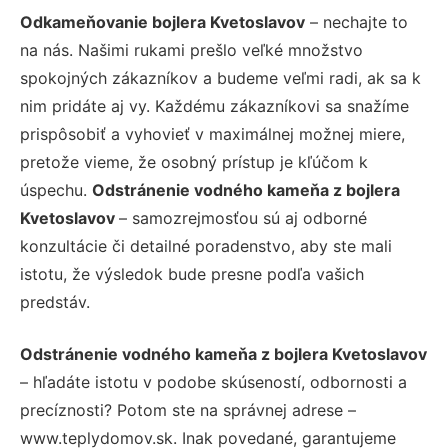
Odkameňovanie bojlera Kvetoslavov
– nechajte to
na nás. Našimi rukami prešlo veľké množstvo
spokojných zákazníkov a budeme veľmi radi, ak sa k
nim pridáte aj vy. Každému zákazníkovi sa snažíme
prispôsobiť a vyhovieť v maximálnej možnej miere,
pretože vieme, že osobný prístup je kľúčom k
úspechu.
Odstránenie vodného kameňa z bojlera
Kvetoslavov
– samozrejmosťou sú aj odborné
konzultácie či detailné poradenstvo, aby ste mali
istotu, že výsledok bude presne podľa vašich
predstáv.
Odstránenie vodného kameňa z bojlera Kvetoslavov
– hľadáte istotu v podobe skúseností, odbornosti a
precíznosti? Potom ste na správnej adrese –
www.teplydomov.sk. Inak povedané, garantujeme