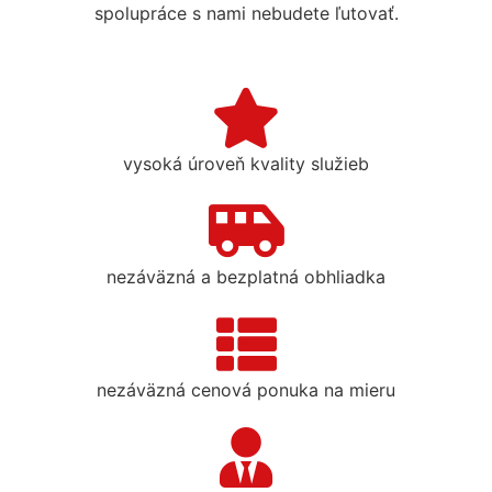
spolupráce s nami nebudete ľutovať.
vysoká úroveň kvality služieb
nezáväzná a bezplatná obhliadka
nezáväzná cenová ponuka na mieru