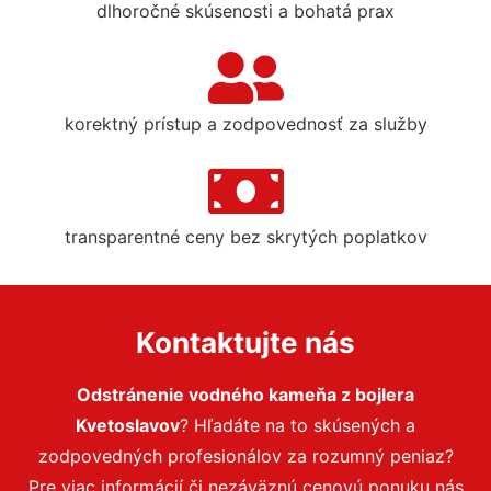
dlhoročné skúsenosti a bohatá prax
korektný prístup a zodpovednosť za služby
transparentné ceny bez skrytých poplatkov
Kontaktujte nás
Odstránenie vodného kameňa z bojlera
Kvetoslavov
? Hľadáte na to skúsených a
zodpovedných profesionálov za rozumný peniaz?
Pre viac informácií či nezáväznú cenovú ponuku nás