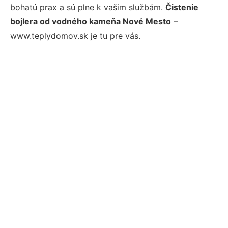
bohatú prax a sú plne k vašim službám.
Čistenie
bojlera od vodného kameňa Nové Mesto
–
www.teplydomov.sk je tu pre vás.