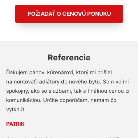
POŽIADAŤ O CENOVÚ PONUKU
Referencie
Ďakujem pánovi kúrenárovi, ktorý mi prišiel
namontovať radiátory do nového bytu. Som veľmi
spokojný, ako so službami, tak s finálnou cenou či
komunikáciou. Určite odporúčam, nemám čo
vytknúť.
PATRIK