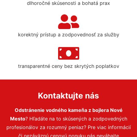
dlhoročné skúsenosti a bohatá prax
korektný prístup a zodpovednosť za služby
transparentné ceny bez skrytých poplatkov
Kontaktujte nás
Odstránenie vodného kameňa z bojlera Nové
Mesto
? Hľadáte na to skúsených a zodpovedných
profesionálov za rozumný peniaz? Pre viac informácií
či nezáväznú cenovú ponuku nás neváhajte