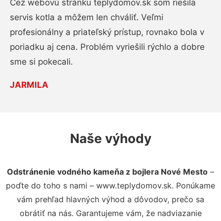
Cez webovú stránku teplydomov.sk som riešila
servis kotla a môžem len chváliť. Veľmi
profesionálny a priateľský prístup, rovnako bola v
poriadku aj cena. Problém vyriešili rýchlo a dobre
sme si pokecali.
JARMILA
Naše výhody
Odstránenie vodného kameňa z bojlera Nové Mesto
–
poďte do toho s nami – www.teplydomov.sk. Ponúkame
vám prehľad hlavných výhod a dôvodov, prečo sa
obrátiť na nás. Garantujeme vám, že nadviazanie