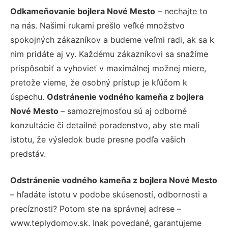
Odkameňovanie bojlera Nové Mesto
– nechajte to
na nás. Našimi rukami prešlo veľké množstvo
spokojných zákazníkov a budeme veľmi radi, ak sa k
nim pridáte aj vy. Každému zákazníkovi sa snažíme
prispôsobiť a vyhovieť v maximálnej možnej miere,
pretože vieme, že osobný prístup je kľúčom k
úspechu.
Odstránenie vodného kameňa z bojlera
Nové Mesto
– samozrejmosťou sú aj odborné
konzultácie či detailné poradenstvo, aby ste mali
istotu, že výsledok bude presne podľa vašich
predstáv.
Odstránenie vodného kameňa z bojlera Nové Mesto
– hľadáte istotu v podobe skúseností, odbornosti a
precíznosti? Potom ste na správnej adrese –
www.teplydomov.sk. Inak povedané, garantujeme