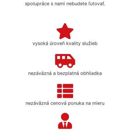
spolupráce s nami nebudete ľutovať.
vysoká úroveň kvality služieb
nezáväzná a bezplatná obhliadka
nezáväzná cenová ponuka na mieru