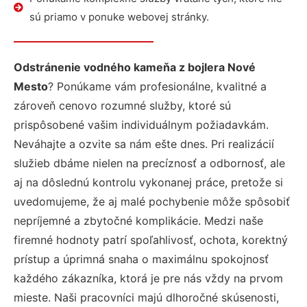
sú priamo v ponuke webovej stránky.
Odstránenie vodného kameňa z bojlera Nové
Mesto
? Ponúkame vám profesionálne, kvalitné a
zároveň cenovo rozumné služby, ktoré sú
prispôsobené vašim individuálnym požiadavkám.
Neváhajte a ozvite sa nám ešte dnes. Pri realizácií
služieb dbáme nielen na precíznosť a odbornosť, ale
aj na dôslednú kontrolu vykonanej práce, pretože si
uvedomujeme, že aj malé pochybenie môže spôsobiť
nepríjemné a zbytočné komplikácie. Medzi naše
firemné hodnoty patrí spoľahlivosť, ochota, korektný
prístup a úprimná snaha o maximálnu spokojnosť
každého zákazníka, ktorá je pre nás vždy na prvom
mieste. Naši pracovníci majú dlhoročné skúsenosti,