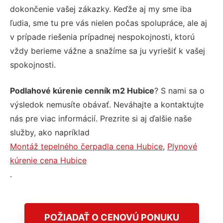
dokončenie vašej zákazky. Keďže aj my sme iba
ľudia, sme tu pre vás nielen počas spolupráce, ale aj
v prípade riešenia prípadnej nespokojnosti, ktorú
vždy berieme vážne a snažíme sa ju vyriešiť k vašej
spokojnosti.
Podlahové kúrenie cenník m2 Hubice
? S nami sa o
výsledok nemusíte obávať. Neváhajte a kontaktujte
nás pre viac informácií. Prezrite si aj ďalšie naše
služby, ako napríklad
Montáž tepelného čerpadla cena Hubice
,
Plynové
kúrenie cena Hubice
.
POŽIADAŤ O CENOVÚ PONUKU