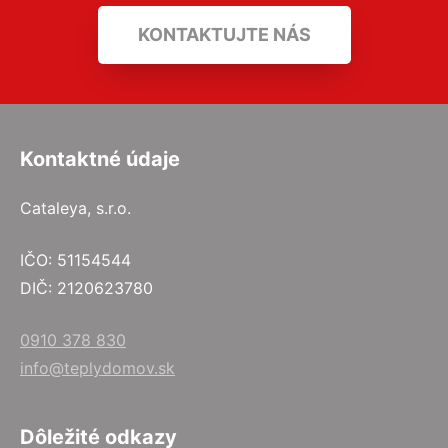
KONTAKTUJTE NÁS
Kontaktné údaje
Cataleya, s.r.o.
IČO: 51154544
DIČ: 2120623780
0910 378 830
info@teplydomov.sk
Dôležité odkazy