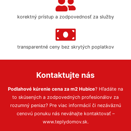
korektný prístup a zodpovednosť za služby
transparentné ceny bez skrytých poplatkov
Kontaktujte nás
Podlahové kúrenie cena za m2 Hubice
? Hľadáte na
to skúsených a zodpovedných profesionálov za
rozumný peniaz? Pre viac informácií či nezáväznú
cenovú ponuku nás neváhajte kontaktovať –
www.teplydomov.sk.