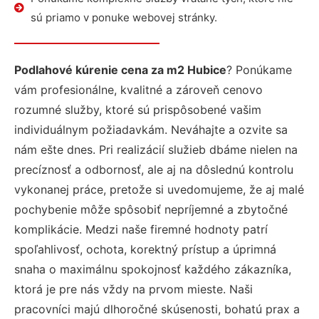
sú priamo v ponuke webovej stránky.
Podlahové kúrenie cena za m2 Hubice
? Ponúkame
vám profesionálne, kvalitné a zároveň cenovo
rozumné služby, ktoré sú prispôsobené vašim
individuálnym požiadavkám. Neváhajte a ozvite sa
nám ešte dnes. Pri realizácií služieb dbáme nielen na
precíznosť a odbornosť, ale aj na dôslednú kontrolu
vykonanej práce, pretože si uvedomujeme, že aj malé
pochybenie môže spôsobiť nepríjemné a zbytočné
komplikácie. Medzi naše firemné hodnoty patrí
spoľahlivosť, ochota, korektný prístup a úprimná
snaha o maximálnu spokojnosť každého zákazníka,
ktorá je pre nás vždy na prvom mieste. Naši
pracovníci majú dlhoročné skúsenosti, bohatú prax a