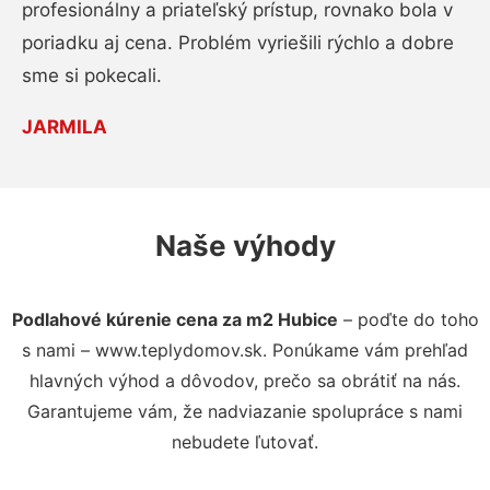
profesionálny a priateľský prístup, rovnako bola v
poriadku aj cena. Problém vyriešili rýchlo a dobre
sme si pokecali.
JARMILA
Naše výhody
Podlahové kúrenie cena za m2 Hubice
– poďte do toho
s nami – www.teplydomov.sk. Ponúkame vám prehľad
hlavných výhod a dôvodov, prečo sa obrátiť na nás.
Garantujeme vám, že nadviazanie spolupráce s nami
nebudete ľutovať.