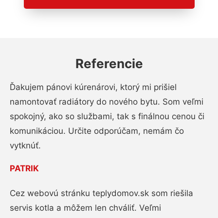
Referencie
Ďakujem pánovi kúrenárovi, ktorý mi prišiel
namontovať radiátory do nového bytu. Som veľmi
spokojný, ako so službami, tak s finálnou cenou či
komunikáciou. Určite odporúčam, nemám čo
vytknúť.
PATRIK
Cez webovú stránku teplydomov.sk som riešila
servis kotla a môžem len chváliť. Veľmi