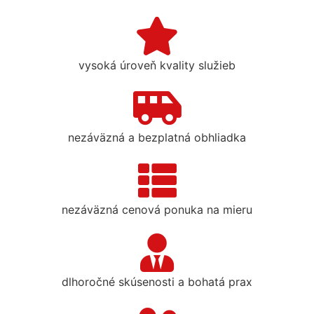
vysoká úroveň kvality služieb
nezáväzná a bezplatná obhliadka
nezáväzná cenová ponuka na mieru
dlhoročné skúsenosti a bohatá prax