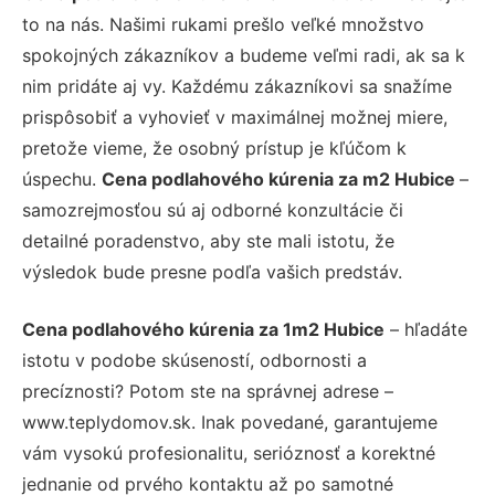
to na nás. Našimi rukami prešlo veľké množstvo
spokojných zákazníkov a budeme veľmi radi, ak sa k
nim pridáte aj vy. Každému zákazníkovi sa snažíme
prispôsobiť a vyhovieť v maximálnej možnej miere,
pretože vieme, že osobný prístup je kľúčom k
úspechu.
Cena podlahového kúrenia za m2 Hubice
–
samozrejmosťou sú aj odborné konzultácie či
detailné poradenstvo, aby ste mali istotu, že
výsledok bude presne podľa vašich predstáv.
Cena podlahového kúrenia za 1m2 Hubice
– hľadáte
istotu v podobe skúseností, odbornosti a
precíznosti? Potom ste na správnej adrese –
www.teplydomov.sk. Inak povedané, garantujeme
vám vysokú profesionalitu, serióznosť a korektné
jednanie od prvého kontaktu až po samotné