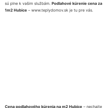
sú plne k vašim službám.
Podlahové kúrenie cena za
1m2 Hubice
– www.teplydomov.sk je tu pre vás.
Cena podlahového kúrenia na m2 Hubice
– nechajte