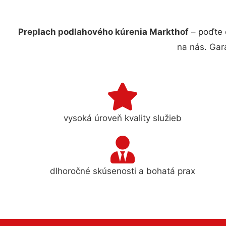
Preplach podlahového kúrenia Markthof
– poďte 
na nás. Gar
vysoká úroveň kvality služieb
dlhoročné skúsenosti a bohatá prax