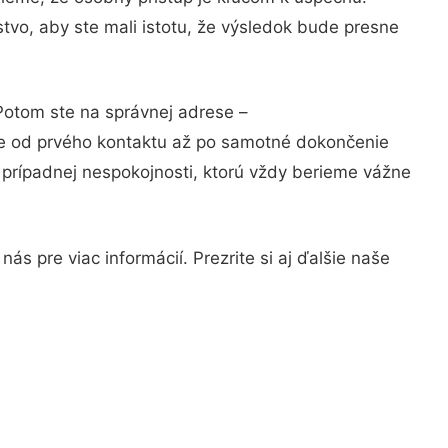
tvo, aby ste mali istotu, že výsledok bude presne
 Potom ste na správnej adrese –
ie od prvého kontaktu až po samotné dokončenie
a prípadnej nespokojnosti, ktorú vždy berieme vážne
s pre viac informácií. Prezrite si aj ďalšie naše