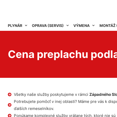
PLYNÁR
OPRAVA (SERVIS)
VÝMENA
MONTÁŽ 
Cena preplachu podl
Všetky naše služby poskytujeme v rámci
Západného Sl
Potrebujete pomôcť v inej oblasti? Máme pre vás k dispoz
ďalších remeselníkov.
Ponúkame komplexné služby vrátane tých, ktoré nie sú