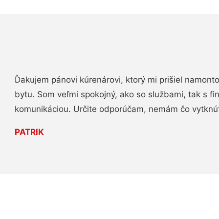
Ďakujem pánovi kúrenárovi, ktorý mi prišiel namont
bytu. Som veľmi spokojný, ako so službami, tak s fi
komunikáciou. Určite odporúčam, nemám čo vytknú
PATRIK