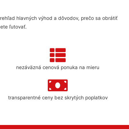
hľad hlavných výhod a dôvodov, prečo sa obrátiť
te ľutovať.
nezáväzná cenová ponuka na mieru
transparentné ceny bez skrytých poplatkov