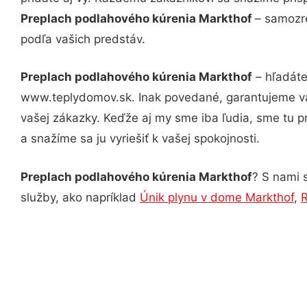
Preplach podlahového kúrenia Markthof
– samozre
podľa vašich predstáv.
Preplach podlahového kúrenia Markthof
– hľadáte
www.teplydomov.sk. Inak povedané, garantujeme vá
vašej zákazky. Keďže aj my sme iba ľudia, sme tu pr
a snažíme sa ju vyriešiť k vašej spokojnosti.
Preplach podlahového kúrenia Markthof
? S nami s
služby, ako napríklad
Únik plynu v dome Markthof
,
R