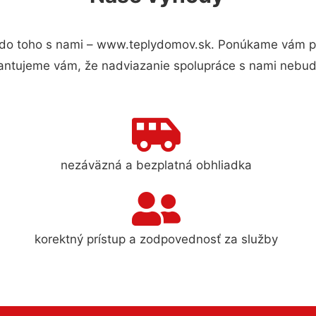
do toho s nami – www.teplydomov.sk. Ponúkame vám pre
antujeme vám, že nadviazanie spolupráce s nami nebude
nezáväzná a bezplatná obhliadka
korektný prístup a zodpovednosť za služby