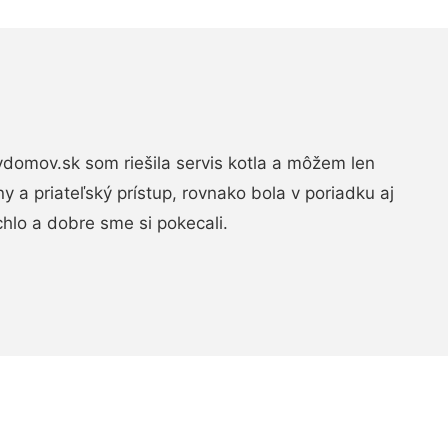
domov.sk som riešila servis kotla a môžem len
ny a priateľský prístup, rovnako bola v poriadku aj
chlo a dobre sme si pokecali.