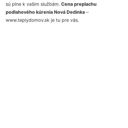
sú plne k vašim službám.
Cena preplachu
podlahového kúrenia Nová Dedinka
–
www.teplydomov.sk je tu pre vás.