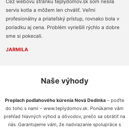
Cez webovú stránku teplydomov.sk som riešila
servis kotla a môžem len chváliť. Veľmi
profesionálny a priateľský prístup, rovnako bola v
poriadku aj cena. Problém vyriešili rýchlo a dobre
sme si pokecali.
JARMILA
Naše výhody
Preplach podlahového kúrenia Nová Dedinka
– poďte
do toho s nami – www.teplydomov.sk. Ponúkame vám
prehľad hlavných výhod a dôvodov, prečo sa obrátiť na
nás. Garantujeme vám, že nadviazanie spolupráce s