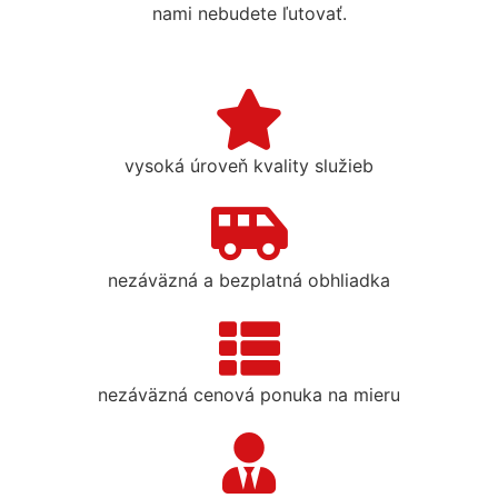
nami nebudete ľutovať.
vysoká úroveň kvality služieb
nezáväzná a bezplatná obhliadka
nezáväzná cenová ponuka na mieru