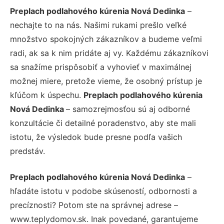
Preplach podlahového kúrenia Nová Dedinka
–
nechajte to na nás. Našimi rukami prešlo veľké
množstvo spokojných zákazníkov a budeme veľmi
radi, ak sa k nim pridáte aj vy. Každému zákazníkovi
sa snažíme prispôsobiť a vyhovieť v maximálnej
možnej miere, pretože vieme, že osobný prístup je
kľúčom k úspechu.
Preplach podlahového kúrenia
Nová Dedinka
– samozrejmosťou sú aj odborné
konzultácie či detailné poradenstvo, aby ste mali
istotu, že výsledok bude presne podľa vašich
predstáv.
Preplach podlahového kúrenia Nová Dedinka
–
hľadáte istotu v podobe skúseností, odbornosti a
precíznosti? Potom ste na správnej adrese –
www.teplydomov.sk. Inak povedané, garantujeme