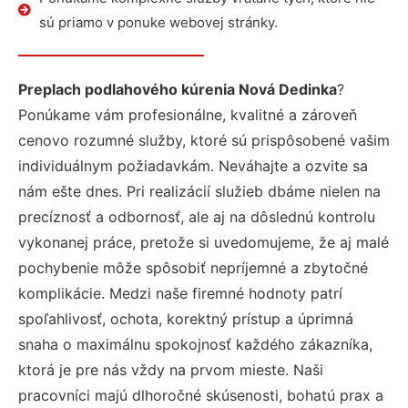
sú priamo v ponuke webovej stránky.
Preplach podlahového kúrenia Nová Dedinka
?
Ponúkame vám profesionálne, kvalitné a zároveň
cenovo rozumné služby, ktoré sú prispôsobené vašim
individuálnym požiadavkám. Neváhajte a ozvite sa
nám ešte dnes. Pri realizácií služieb dbáme nielen na
precíznosť a odbornosť, ale aj na dôslednú kontrolu
vykonanej práce, pretože si uvedomujeme, že aj malé
pochybenie môže spôsobiť nepríjemné a zbytočné
komplikácie. Medzi naše firemné hodnoty patrí
spoľahlivosť, ochota, korektný prístup a úprimná
snaha o maximálnu spokojnosť každého zákazníka,
ktorá je pre nás vždy na prvom mieste. Naši
pracovníci majú dlhoročné skúsenosti, bohatú prax a