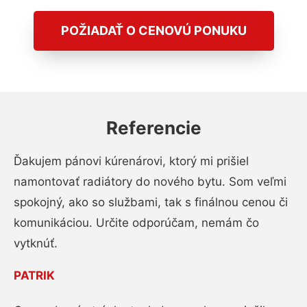
POŽIADAŤ O CENOVÚ PONUKU
Referencie
Ďakujem pánovi kúrenárovi, ktorý mi prišiel
namontovať radiátory do nového bytu. Som veľmi
spokojný, ako so službami, tak s finálnou cenou či
komunikáciou. Určite odporúčam, nemám čo
vytknúť.
PATRIK