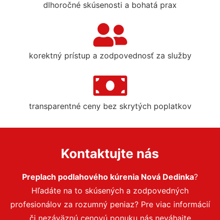
dlhoročné skúsenosti a bohatá prax
korektný prístup a zodpovednosť za služby
transparentné ceny bez skrytých poplatkov
Kontaktujte nás
Preplach podlahového kúrenia Nová Dedinka
?
Hľadáte na to skúsených a zodpovedných
profesionálov za rozumný peniaz? Pre viac informácií
či nezáväznú cenovú ponuku nás neváhajte