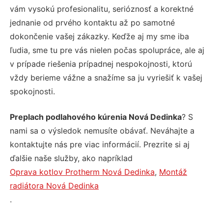
vám vysokú profesionalitu, serióznosť a korektné
jednanie od prvého kontaktu až po samotné
dokončenie vašej zákazky. Keďže aj my sme iba
ľudia, sme tu pre vás nielen počas spolupráce, ale aj
v prípade riešenia prípadnej nespokojnosti, ktorú
vždy berieme vážne a snažíme sa ju vyriešiť k vašej
spokojnosti.
Preplach podlahového kúrenia Nová Dedinka
? S
nami sa o výsledok nemusíte obávať. Neváhajte a
kontaktujte nás pre viac informácií. Prezrite si aj
ďalšie naše služby, ako napríklad
Oprava kotlov Protherm Nová Dedinka
,
Montáž
radiátora Nová Dedinka
.