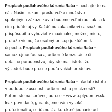
Preplach podlahového kúrenia Rača
– nechajte to na
nás. Našimi rukami prešlo veľké množstvo
spokojných zákazníkov a budeme veľmi radi, ak sa k
nim pridáte aj vy. Každému zákazníkovi sa snažíme
prispôsobiť a vyhovieť v maximálnej možnej miere,
pretože vieme, že osobný prístup je kľúčom k
úspechu.
Preplach podlahového kúrenia Rača
–
samozrejmosťou sú aj odborné konzultácie či
detailné poradenstvo, aby ste mali istotu, že
výsledok bude presne podľa vašich predstáv.
Preplach podlahového kúrenia Rača
– hľadáte istotu
v podobe skúseností, odbornosti a precíznosti?
Potom ste na správnej adrese – www.teplydomov.sk.
Inak povedané, garantujeme vám vysokú
profesionalitu, serióznosť a korektné jednanie od