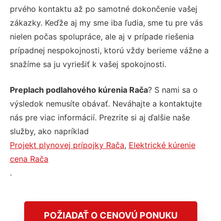
prvého kontaktu až po samotné dokončenie vašej
zákazky. Keďže aj my sme iba ľudia, sme tu pre vás
nielen počas spolupráce, ale aj v prípade riešenia
prípadnej nespokojnosti, ktorú vždy berieme vážne a
snažíme sa ju vyriešiť k vašej spokojnosti.
Preplach podlahového kúrenia Rača
? S nami sa o
výsledok nemusíte obávať. Neváhajte a kontaktujte
nás pre viac informácií. Prezrite si aj ďalšie naše
služby, ako napríklad
Projekt plynovej prípojky Rača
,
Elektrické kúrenie
cena Rača
.
POŽIADAŤ O CENOVÚ PONUKU