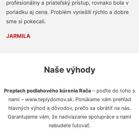
profesionálny a priateľský prístup, rovnako bola v
poriadku aj cena. Problém vyriešili rýchlo a dobre
sme si pokecali.
JARMILA
Naše výhody
Preplach podlahového kúrenia Rača
– poďte do toho s
nami – www.teplydomov.sk. Ponúkame vám prehľad
hlavných výhod a dôvodov, prečo sa obrátiť na nás.
Garantujeme vám, že nadviazanie spolupráce s nami
nebudete ľutovať.