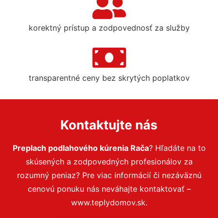
korektný prístup a zodpovednosť za služby
transparentné ceny bez skrytých poplatkov
Kontaktujte nás
Preplach podlahového kúrenia Rača
? Hľadáte na to
skúsených a zodpovedných profesionálov za
rozumný peniaz? Pre viac informácií či nezáväznú
cenovú ponuku nás neváhajte kontaktovať –
www.teplydomov.sk.