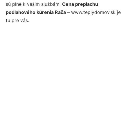
sú plne k vašim službám.
Cena preplachu
podlahového kúrenia Rača
– www.teplydomov.sk je
tu pre vás.