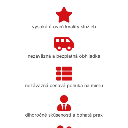
vysoká úroveň kvality služieb
nezáväzná a bezplatná obhliadka
nezáväzná cenová ponuka na mieru
dlhoročné skúsenosti a bohatá prax