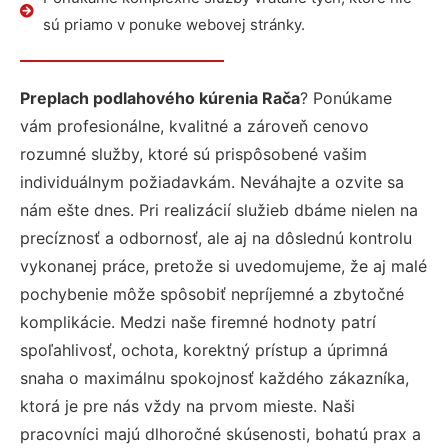
sú priamo v ponuke webovej stránky.
Preplach podlahového kúrenia Rača
? Ponúkame
vám profesionálne, kvalitné a zároveň cenovo
rozumné služby, ktoré sú prispôsobené vašim
individuálnym požiadavkám. Neváhajte a ozvite sa
nám ešte dnes. Pri realizácií služieb dbáme nielen na
precíznosť a odbornosť, ale aj na dôslednú kontrolu
vykonanej práce, pretože si uvedomujeme, že aj malé
pochybenie môže spôsobiť nepríjemné a zbytočné
komplikácie. Medzi naše firemné hodnoty patrí
spoľahlivosť, ochota, korektný prístup a úprimná
snaha o maximálnu spokojnosť každého zákazníka,
ktorá je pre nás vždy na prvom mieste. Naši
pracovníci majú dlhoročné skúsenosti, bohatú prax a