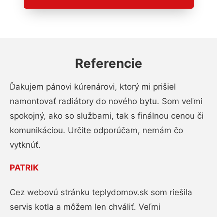
Referencie
Ďakujem pánovi kúrenárovi, ktorý mi prišiel
namontovať radiátory do nového bytu. Som veľmi
spokojný, ako so službami, tak s finálnou cenou či
komunikáciou. Určite odporúčam, nemám čo
vytknúť.
PATRIK
Cez webovú stránku teplydomov.sk som riešila
servis kotla a môžem len chváliť. Veľmi