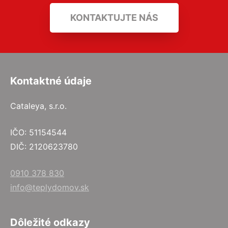
KONTAKTUJTE NÁS
Kontaktné údaje
Cataleya, s.r.o.
IČO: 51154544
DIČ: 2120623780
0910 378 830
info@teplydomov.sk
Dôležité odkazy