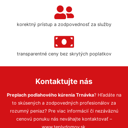
korektný prístup a zodpovednosť za služby
transparentné ceny bez skrytých poplatkov
Kontaktujte nás
Preplach podlahového kúrenia Trnávka
? Hľadáte na
to skúsených a zodpovedných profesionálov za
rozumný peniaz? Pre viac informácií či nezáväznú
cenovú ponuku nás neváhajte kontaktovať –
www.teplydomov.sk.