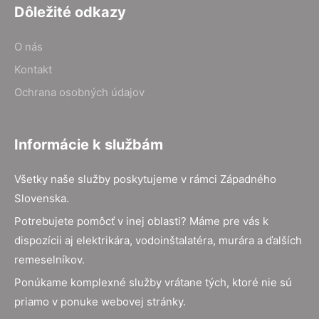
Dôležité odkazy
O nás
Kontakt
Ochrana osobných údajov
Informácie k službám
Všetky naše služby poskytujeme v rámci Západného
Slovenska.
Potrebujete pomôcť v inej oblasti? Máme pre vás k
dispozícii aj elektrikára, vodoinštalatéra, murára a ďalších
remeselníkov.
Ponúkame komplexné služby vrátane tých, ktoré nie sú
priamo v ponuke webovej stránky.