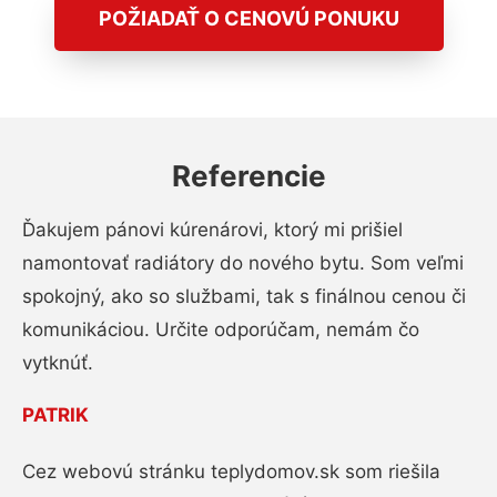
POŽIADAŤ O CENOVÚ PONUKU
Referencie
Ďakujem pánovi kúrenárovi, ktorý mi prišiel
namontovať radiátory do nového bytu. Som veľmi
spokojný, ako so službami, tak s finálnou cenou či
komunikáciou. Určite odporúčam, nemám čo
vytknúť.
PATRIK
Cez webovú stránku teplydomov.sk som riešila