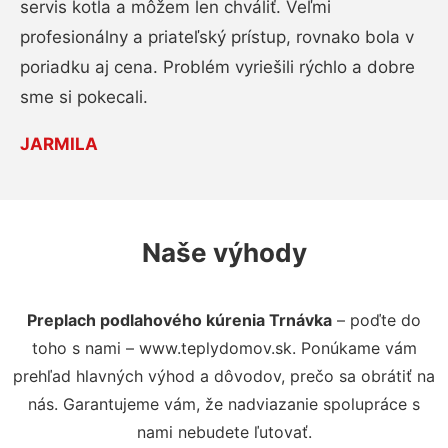
servis kotla a môžem len chváliť. Veľmi
profesionálny a priateľský prístup, rovnako bola v
poriadku aj cena. Problém vyriešili rýchlo a dobre
sme si pokecali.
JARMILA
Naše výhody
Preplach podlahového kúrenia Trnávka
– poďte do
toho s nami – www.teplydomov.sk. Ponúkame vám
prehľad hlavných výhod a dôvodov, prečo sa obrátiť na
nás. Garantujeme vám, že nadviazanie spolupráce s
nami nebudete ľutovať.