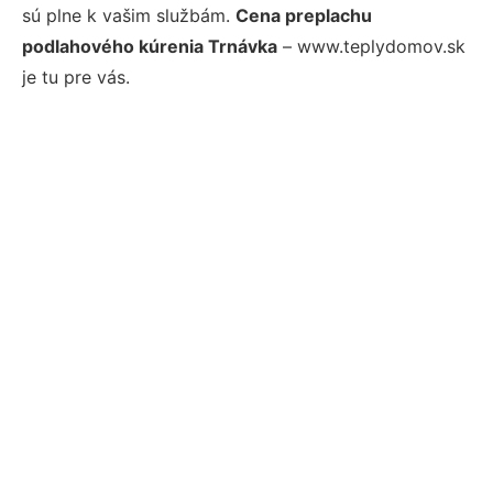
sú plne k vašim službám.
Cena preplachu
podlahového kúrenia Trnávka
– www.teplydomov.sk
je tu pre vás.