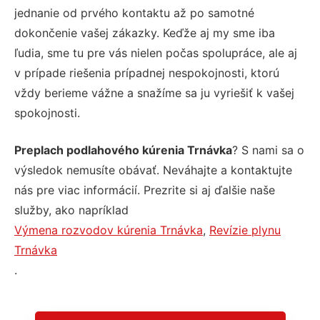
jednanie od prvého kontaktu až po samotné
dokončenie vašej zákazky. Keďže aj my sme iba
ľudia, sme tu pre vás nielen počas spolupráce, ale aj
v prípade riešenia prípadnej nespokojnosti, ktorú
vždy berieme vážne a snažíme sa ju vyriešiť k vašej
spokojnosti.
Preplach podlahového kúrenia Trnávka
? S nami sa o
výsledok nemusíte obávať. Neváhajte a kontaktujte
nás pre viac informácií. Prezrite si aj ďalšie naše
služby, ako napríklad
Výmena rozvodov kúrenia Trnávka
,
Revízie plynu
Trnávka
.