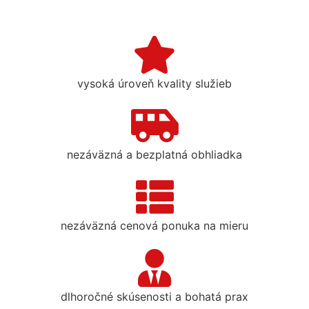
vysoká úroveň kvality služieb
nezáväzná a bezplatná obhliadka
nezáväzná cenová ponuka na mieru
dlhoročné skúsenosti a bohatá prax