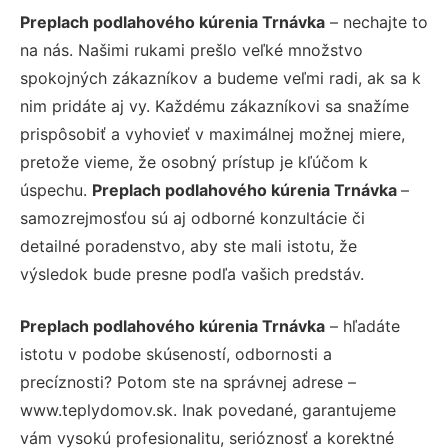
Preplach podlahového kúrenia Trnávka
– nechajte to
na nás. Našimi rukami prešlo veľké množstvo
spokojných zákazníkov a budeme veľmi radi, ak sa k
nim pridáte aj vy. Každému zákazníkovi sa snažíme
prispôsobiť a vyhovieť v maximálnej možnej miere,
pretože vieme, že osobný prístup je kľúčom k
úspechu.
Preplach podlahového kúrenia Trnávka
–
samozrejmosťou sú aj odborné konzultácie či
detailné poradenstvo, aby ste mali istotu, že
výsledok bude presne podľa vašich predstáv.
Preplach podlahového kúrenia Trnávka
– hľadáte
istotu v podobe skúseností, odbornosti a
precíznosti? Potom ste na správnej adrese –
www.teplydomov.sk. Inak povedané, garantujeme
vám vysokú profesionalitu, serióznosť a korektné