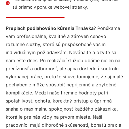
sú priamo v ponuke webovej stránky.
Preplach podlahového kúrenia Trnávka
? Ponúkame
vám profesionálne, kvalitné a zároveň cenovo
rozumné služby, ktoré sú prispôsobené vašim
individuálnym požiadavkám. Neváhajte a ozvite sa
nám ešte dnes. Pri realizácií služieb dbáme nielen na
precíznosť a odbornosť, ale aj na dôslednú kontrolu
vykonanej práce, pretože si uvedomujeme, že aj malé
pochybenie môže spôsobiť nepríjemné a zbytočné
komplikácie. Medzi naše firemné hodnoty patrí
spoľahlivosť, ochota, korektný prístup a úprimná
snaha o maximálnu spokojnosť každého zákazníka,
ktorá je pre nás vždy na prvom mieste. Naši
pracovníci majú dlhoročné skúsenosti, bohatú prax a