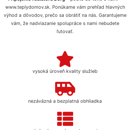
www.teplydomov.sk. Ponúkame vám prehľad hlavných
výhod a dôvodov, prečo sa obrátiť na nás. Garantujeme
vám, že nadviazanie spolupráce s nami nebudete
ľutovať.
vysoká úroveň kvality služieb
nezáväzná a bezplatná obhliadka