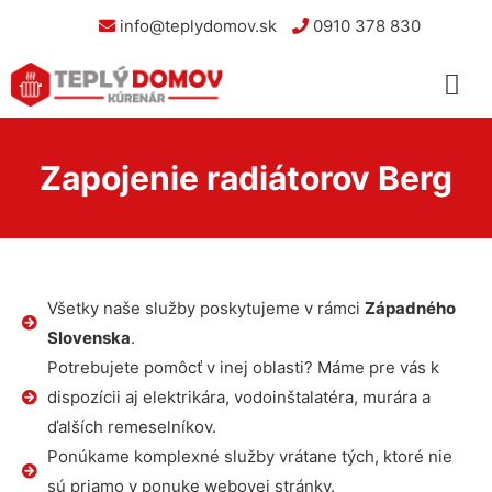
info@teplydomov.sk
0910 378 830
Zapojenie radiátorov Berg
Všetky naše služby poskytujeme v rámci
Západného
Slovenska
.
Potrebujete pomôcť v inej oblasti? Máme pre vás k
dispozícii aj elektrikára, vodoinštalatéra, murára a
ďalších remeselníkov.
Ponúkame komplexné služby vrátane tých, ktoré nie
sú priamo v ponuke webovej stránky.