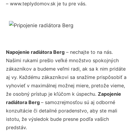
– www.teplydomov.sk je tu pre vás.
Napojenie radiátora Berg
– nechajte to na nás.
Našimi rukami prešlo veľké množstvo spokojných
zákazníkov a budeme veľmi radi, ak sa k nim pridáte
aj vy. Každému zákazníkovi sa snažíme prispôsobiť a
vyhovieť v maximálnej možnej miere, pretože vieme,
že osobný prístup je kľúčom k úspechu.
Zapojenie
radiátora Berg
– samozrejmosťou sú aj odborné
konzultácie či detailné poradenstvo, aby ste mali
istotu, že výsledok bude presne podľa vašich
predstáv.