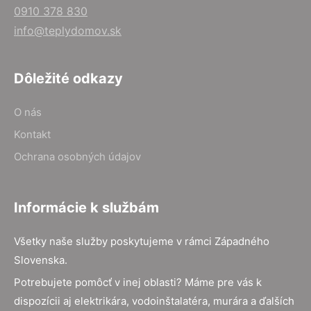
0910 378 830
info@teplydomov.sk
Dôležité odkazy
O nás
Kontakt
Ochrana osobných údajov
Informácie k službám
Všetky naše služby poskytujeme v rámci Západného
Slovenska.
Potrebujete pomôcť v inej oblasti? Máme pre vás k
dispozícii aj elektrikára, vodoinštalatéra, murára a ďalších