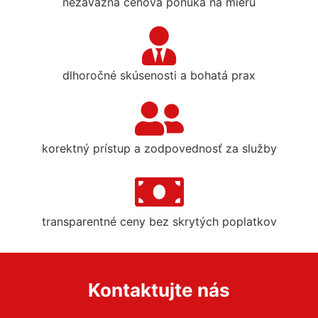
nezáväzná cenová ponuka na mieru
dlhoročné skúsenosti a bohatá prax
korektný prístup a zodpovednosť za služby
transparentné ceny bez skrytých poplatkov
Kontaktujte nás