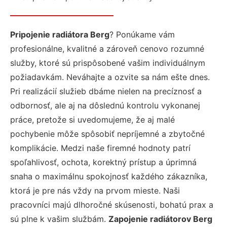
Pripojenie radiátora Berg
? Ponúkame vám
profesionálne, kvalitné a zároveň cenovo rozumné
služby, ktoré sú prispôsobené vašim individuálnym
požiadavkám. Neváhajte a ozvite sa nám ešte dnes.
Pri realizácií služieb dbáme nielen na precíznosť a
odbornosť, ale aj na dôslednú kontrolu vykonanej
práce, pretože si uvedomujeme, že aj malé
pochybenie môže spôsobiť nepríjemné a zbytočné
komplikácie. Medzi naše firemné hodnoty patrí
spoľahlivosť, ochota, korektný prístup a úprimná
snaha o maximálnu spokojnosť každého zákazníka,
ktorá je pre nás vždy na prvom mieste. Naši
pracovníci majú dlhoročné skúsenosti, bohatú prax a
sú plne k vašim službám.
Zapojenie radiátorov Berg