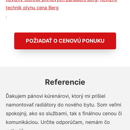
technik plynu cena Berg
.
POŽIADAŤ O CENOVÚ PONUKU
Referencie
Ďakujem pánovi kúrenárovi, ktorý mi prišiel
namontovať radiátory do nového bytu. Som veľmi
spokojný, ako so službami, tak s finálnou cenou či
komunikáciou. Určite odporúčam, nemám čo