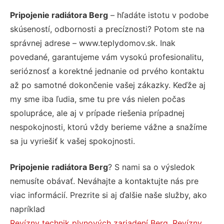
Pripojenie radiátora Berg
– hľadáte istotu v podobe
skúseností, odbornosti a precíznosti? Potom ste na
správnej adrese – www.teplydomov.sk. Inak
povedané, garantujeme vám vysokú profesionalitu,
serióznosť a korektné jednanie od prvého kontaktu
až po samotné dokončenie vašej zákazky. Keďže aj
my sme iba ľudia, sme tu pre vás nielen počas
spolupráce, ale aj v prípade riešenia prípadnej
nespokojnosti, ktorú vždy berieme vážne a snažíme
sa ju vyriešiť k vašej spokojnosti.
Pripojenie radiátora Berg
? S nami sa o výsledok
nemusíte obávať. Neváhajte a kontaktujte nás pre
viac informácií. Prezrite si aj ďalšie naše služby, ako
napríklad
Revízny technik plynových zariadení Berg
,
Revízny