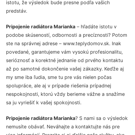
istotu, že výsledok bude presne podľa vašich
predstáv.
Pripojenie radiátora Marianka
– hľadáte istotu v
podobe skúseností, odbornosti a precíznosti? Potom
ste na správnej adrese – www.teplydomov.sk. Inak
povedané, garantujeme vám vysokú profesionalitu,
serióznosť a korektné jednanie od prvého kontaktu
až po samotné dokončenie vašej zákazky. Keďže aj
my sme iba ľudia, sme tu pre vás nielen počas
spolupráce, ale aj v prípade riešenia prípadnej
nespokojnosti, ktorú vždy berieme vážne a snažíme
sa ju vyriešiť k vašej spokojnosti.
Pripojenie radiátora Marianka
? S nami sa o výsledok
nemusíte obávať. Neváhajte a kontaktujte nás pre