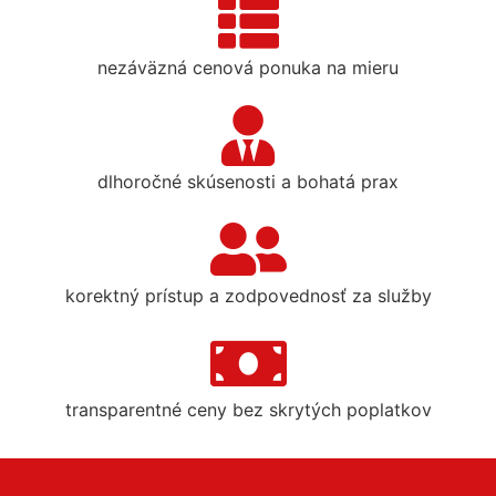
nezáväzná cenová ponuka na mieru
dlhoročné skúsenosti a bohatá prax
korektný prístup a zodpovednosť za služby
transparentné ceny bez skrytých poplatkov