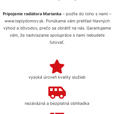
Pripojenie radiátora Marianka
– poďte do toho s nami –
www.teplydomov.sk. Ponúkame vám prehľad hlavných
výhod a dôvodov, prečo sa obrátiť na nás. Garantujeme
vám, že nadviazanie spolupráce s nami nebudete
ľutovať.
vysoká úroveň kvality služieb
nezáväzná a bezplatná obhliadka