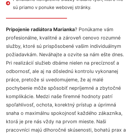
sú priamo v ponuke webovej stránky.
Pripojenie radiátora Marianka
? Ponúkame vám
profesionálne, kvalitné a zároveň cenovo rozumné
služby, ktoré sú prispôsobené vašim individuálnym
požiadavkám. Neváhajte a ozvite sa nám ešte dnes.
Pri realizácií služieb dbáme nielen na precíznosť a
odbornosť, ale aj na dôslednú kontrolu vykonanej
práce, pretože si uvedomujeme, že aj malé
pochybenie môže spôsobiť nepríjemné a zbytočné
komplikácie. Medzi naše firemné hodnoty patrí
spoľahlivosť, ochota, korektný prístup a úprimná
snaha o maximálnu spokojnosť každého zákazníka,
ktorá je pre nás vždy na prvom mieste. Naši
pracovníci majú dlhoročné skúsenosti, bohatú prax a