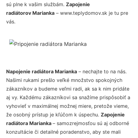
sú plne k vašim službám.
Zapojenie
radiátorov Marianka
– www.teplydomov.sk je tu pre
vás.
Napojenie radiátora Marianka
– nechajte to na nás.
Našimi rukami prešlo veľké množstvo spokojných
zákazníkov a budeme veľmi radi, ak sa k nim pridáte
aj vy. Každému zákazníkovi sa snažíme prispôsobiť a
vyhovieť v maximálnej možnej miere, pretože vieme,
že osobný prístup je kľúčom k úspechu.
Zapojenie
radiátora Marianka
– samozrejmosťou sú aj odborné
konzultácie či detailné poradenstvo, aby ste mali