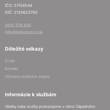
IČO: 51154544
DIČ: 2120623780
0910 378 830
info@teplydomov.sk
Dôležité odkazy
O nás
Kontakt
Ochrana osobných údajov
Informácie k službám
Všetky naše služby poskytujeme v rámci Západného