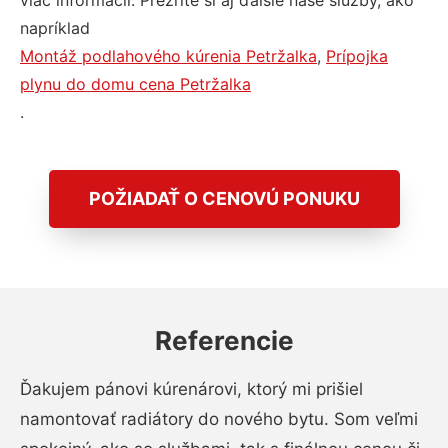
viac informácií. Prezrite si aj ďalšie naše služby, ako
napríklad
Montáž podlahového kúrenia Petržalka
,
Prípojka
plynu do domu cena Petržalka
.
POŽIADAŤ O CENOVÚ PONUKU
Referencie
Ďakujem pánovi kúrenárovi, ktorý mi prišiel
namontovať radiátory do nového bytu. Som veľmi