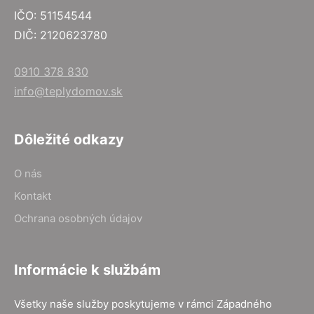
IČO: 51154544
DIČ: 2120623780
0910 378 830
info@teplydomov.sk
Dôležité odkazy
O nás
Kontakt
Ochrana osobných údajov
Informácie k službám
Všetky naše služby poskytujeme v rámci Západného