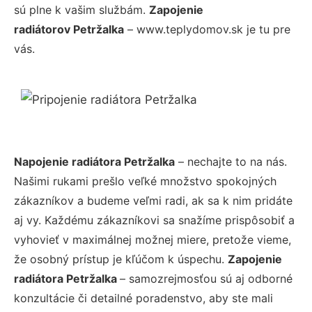
sú plne k vašim službám.
Zapojenie
radiátorov Petržalka
– www.teplydomov.sk je tu pre
vás.
Napojenie radiátora Petržalka
– nechajte to na nás.
Našimi rukami prešlo veľké množstvo spokojných
zákazníkov a budeme veľmi radi, ak sa k nim pridáte
aj vy. Každému zákazníkovi sa snažíme prispôsobiť a
vyhovieť v maximálnej možnej miere, pretože vieme,
že osobný prístup je kľúčom k úspechu.
Zapojenie
radiátora Petržalka
– samozrejmosťou sú aj odborné
konzultácie či detailné poradenstvo, aby ste mali