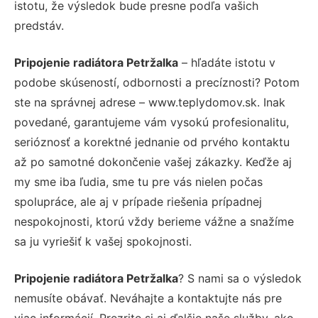
istotu, že výsledok bude presne podľa vašich
predstáv.
Pripojenie radiátora Petržalka
– hľadáte istotu v
podobe skúseností, odbornosti a precíznosti? Potom
ste na správnej adrese – www.teplydomov.sk. Inak
povedané, garantujeme vám vysokú profesionalitu,
serióznosť a korektné jednanie od prvého kontaktu
až po samotné dokončenie vašej zákazky. Keďže aj
my sme iba ľudia, sme tu pre vás nielen počas
spolupráce, ale aj v prípade riešenia prípadnej
nespokojnosti, ktorú vždy berieme vážne a snažíme
sa ju vyriešiť k vašej spokojnosti.
Pripojenie radiátora Petržalka
? S nami sa o výsledok
nemusíte obávať. Neváhajte a kontaktujte nás pre