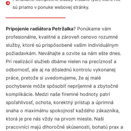
sú priamo v ponuke webovej stránky.
Pripojenie radiátora Petržalka
? Ponúkame vám
profesionálne, kvalitné a zároveň cenovo rozumné
služby, ktoré sú prispôsobené vašim individuálnym
požiadavkám. Neváhajte a ozvite sa nám ešte dnes.
Pri realizácií služieb dbáme nielen na precíznosť a
odbornosť, ale aj na dôslednú kontrolu vykonanej
práce, pretože si uvedomujeme, že aj malé
pochybenie môže spôsobiť nepríjemné a zbytočné
komplikácie. Medzi naše firemné hodnoty patrí
spoľahlivosť, ochota, korektný prístup a úprimná
snaha o maximálnu spokojnosť každého zákazníka,
ktorá je pre nás vždy na prvom mieste. Naši
pracovníci majú dlhoročné skúsenosti, bohatú prax a