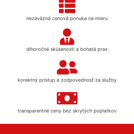
nezáväzná cenová ponuka na mieru
dlhoročné skúsenosti a bohatá prax
korektný prístup a zodpovednosť za služby
transparentné ceny bez skrytých poplatkov