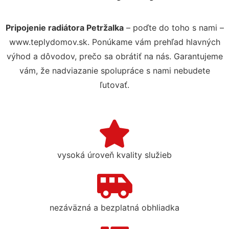
Pripojenie radiátora Petržalka
– poďte do toho s nami –
www.teplydomov.sk. Ponúkame vám prehľad hlavných
výhod a dôvodov, prečo sa obrátiť na nás. Garantujeme
vám, že nadviazanie spolupráce s nami nebudete
ľutovať.
vysoká úroveň kvality služieb
nezáväzná a bezplatná obhliadka