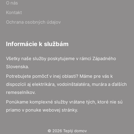
O nás
Kontakt
Ochrana osobných údajov
Informácie k službám
Všetky naše služby poskytujeme v rámci Západného
Slovenska.
Potrebujete pomôcť v inej oblasti? Máme pre vás k
dispozícii aj elektrikára, vodoinštalatéra, murára a ďalších
remeselníkov.
Ponúkame komplexné služby vrátane tých, ktoré nie sú
priamo v ponuke webovej stránky.
© 2026 Teplý domov