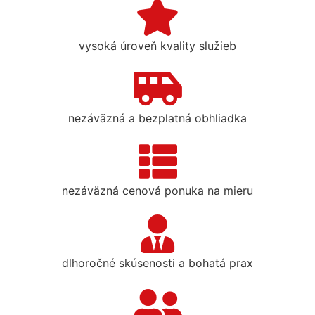
vysoká úroveň kvality služieb
nezáväzná a bezplatná obhliadka
nezáväzná cenová ponuka na mieru
dlhoročné skúsenosti a bohatá prax