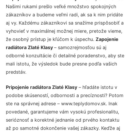
Našimi rukami prešlo veľké množstvo spokojných
zákazníkov a budeme veľmi radi, ak sa k nim pridáte
aj vy. Každému zákazníkovi sa snažíme prispôsobiť a
vyhovieť v maximálnej možnej miere, pretože vieme,
že osobný prístup je kľúčom k úspechu.
Zapojenie
radiátora Zlaté Klasy
– samozrejmosťou sú aj
odborné konzultácie či detailné poradenstvo, aby ste
mali istotu, že výsledok bude presne podľa vašich
predstáv.
Pripojenie radiátora Zlaté Klasy
– hľadáte istotu v
podobe skúseností, odbornosti a precíznosti? Potom
ste na správnej adrese – www.teplydomov.sk. Inak
povedané, garantujeme vám vysokú profesionalitu,
serióznosť a korektné jednanie od prvého kontaktu
až po samotné dokončenie vašej zákazky. Keďže aj