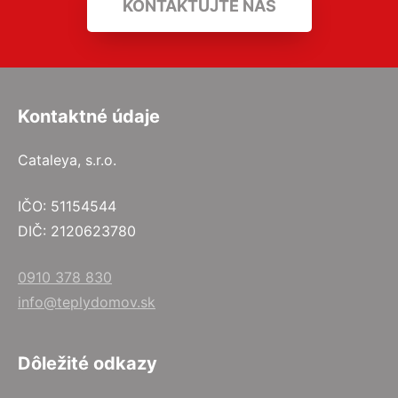
KONTAKTUJTE NÁS
Kontaktné údaje
Cataleya, s.r.o.
IČO: 51154544
DIČ: 2120623780
0910 378 830
info@teplydomov.sk
Dôležité odkazy