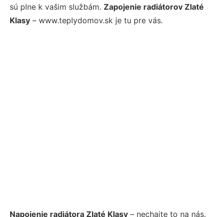
sú plne k vašim službám.
Zapojenie radiátorov Zlaté
Klasy
– www.teplydomov.sk je tu pre vás.
Napojenie radiátora Zlaté Klasy
– nechajte to na nás.