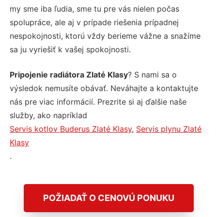
my sme iba ľudia, sme tu pre vás nielen počas
spolupráce, ale aj v prípade riešenia prípadnej
nespokojnosti, ktorú vždy berieme vážne a snažíme
sa ju vyriešiť k vašej spokojnosti.
Pripojenie radiátora Zlaté Klasy
? S nami sa o
výsledok nemusíte obávať. Neváhajte a kontaktujte
nás pre viac informácií. Prezrite si aj ďalšie naše
služby, ako napríklad
Servis kotlov Buderus Zlaté Klasy
,
Servis plynu Zlaté
Klasy
.
POŽIADAŤ O CENOVÚ PONUKU