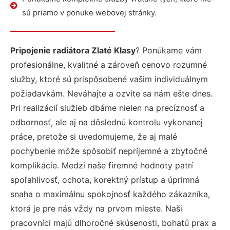
sú priamo v ponuke webovej stránky.
Pripojenie radiátora Zlaté Klasy
? Ponúkame vám
profesionálne, kvalitné a zároveň cenovo rozumné
služby, ktoré sú prispôsobené vašim individuálnym
požiadavkám. Neváhajte a ozvite sa nám ešte dnes.
Pri realizácií služieb dbáme nielen na precíznosť a
odbornosť, ale aj na dôslednú kontrolu vykonanej
práce, pretože si uvedomujeme, že aj malé
pochybenie môže spôsobiť nepríjemné a zbytočné
komplikácie. Medzi naše firemné hodnoty patrí
spoľahlivosť, ochota, korektný prístup a úprimná
snaha o maximálnu spokojnosť každého zákazníka,
ktorá je pre nás vždy na prvom mieste. Naši
pracovníci majú dlhoročné skúsenosti, bohatú prax a