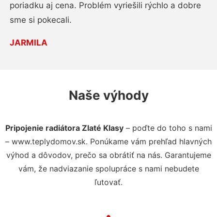
poriadku aj cena. Problém vyriešili rýchlo a dobre
sme si pokecali.
JARMILA
Naše výhody
Pripojenie radiátora Zlaté Klasy
– poďte do toho s nami
– www.teplydomov.sk. Ponúkame vám prehľad hlavných
výhod a dôvodov, prečo sa obrátiť na nás. Garantujeme
vám, že nadviazanie spolupráce s nami nebudete
ľutovať.