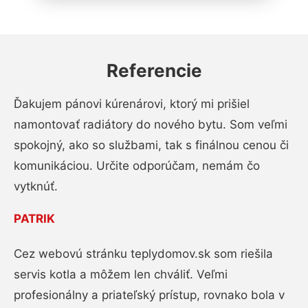
Referencie
Ďakujem pánovi kúrenárovi, ktorý mi prišiel
namontovať radiátory do nového bytu. Som veľmi
spokojný, ako so službami, tak s finálnou cenou či
komunikáciou. Určite odporúčam, nemám čo
vytknúť.
PATRIK
Cez webovú stránku teplydomov.sk som riešila
servis kotla a môžem len chváliť. Veľmi
profesionálny a priateľský prístup, rovnako bola v