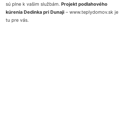
sú plne k vašim službám.
Projekt podlahového
kúrenia Dedinka pri Dunaji
– www.teplydomov.sk je
tu pre vás.