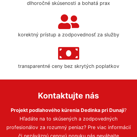
dlhoročné skúsenosti a bohatá prax
korektný prístup a zodpovednosť za služby
transparentné ceny bez skrytých poplatkov
Kontaktujte nás
Projekt podlahového kúrenia Dedinka pri Dunaji
?
Hľadáte na to skúsených a zodpovedných
profesionálov za rozumný peniaz? Pre viac informácií
či nezáväznú cenovú ponuku nás neváhajte