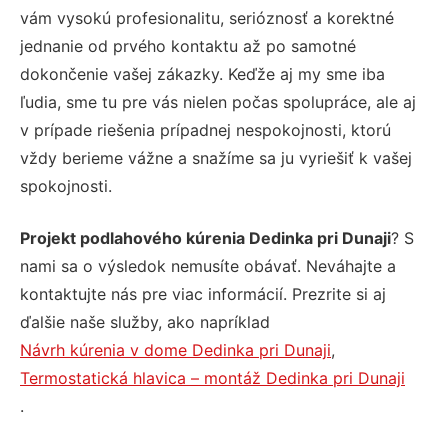
vám vysokú profesionalitu, serióznosť a korektné
jednanie od prvého kontaktu až po samotné
dokončenie vašej zákazky. Keďže aj my sme iba
ľudia, sme tu pre vás nielen počas spolupráce, ale aj
v prípade riešenia prípadnej nespokojnosti, ktorú
vždy berieme vážne a snažíme sa ju vyriešiť k vašej
spokojnosti.
Projekt podlahového kúrenia Dedinka pri Dunaji
? S
nami sa o výsledok nemusíte obávať. Neváhajte a
kontaktujte nás pre viac informácií. Prezrite si aj
ďalšie naše služby, ako napríklad
Návrh kúrenia v dome Dedinka pri Dunaji
,
Termostatická hlavica – montáž Dedinka pri Dunaji
.