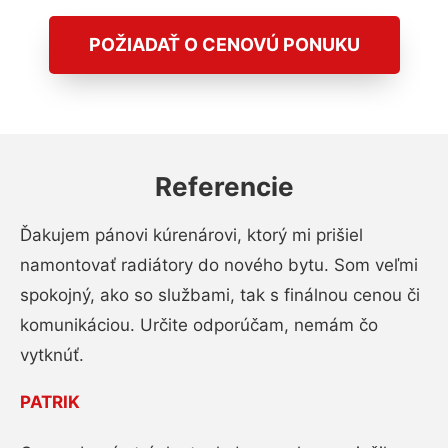
POŽIADAŤ O CENOVÚ PONUKU
Referencie
Ďakujem pánovi kúrenárovi, ktorý mi prišiel
namontovať radiátory do nového bytu. Som veľmi
spokojný, ako so službami, tak s finálnou cenou či
komunikáciou. Určite odporúčam, nemám čo
vytknúť.
PATRIK