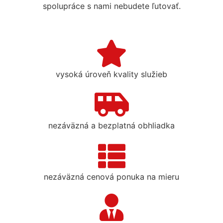
spolupráce s nami nebudete ľutovať.
vysoká úroveň kvality služieb
nezáväzná a bezplatná obhliadka
nezáväzná cenová ponuka na mieru