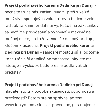
Projekt podlahového kúrenia Dedinka pri Dunaji
–
nechajte to na nás. Našimi rukami prešlo veľké
množstvo spokojných zákazníkov a budeme veľmi
radi, ak sa k nim pridáte aj vy. Každému zákazníkovi
sa snažíme prispôsobiť a vyhovieť v maximálnej
možnej miere, pretože vieme, že osobný prístup je
kľúčom k úspechu.
Projekt podlahového kúrenia
Dedinka pri Dunaji
– samozrejmosťou sú aj odborné
konzultácie či detailné poradenstvo, aby ste mali
istotu, že výsledok bude presne podľa vašich
predstáv.
Projekt podlahového kúrenia Dedinka pri Dunaji
–
hľadáte istotu v podobe skúseností, odbornosti a
precíznosti? Potom ste na správnej adrese –
www.teplydomov.sk. Inak povedané, garantujeme