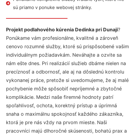
sú priamo v ponuke webovej stránky.
Projekt podlahového kúrenia Dedinka pri Dunaji
?
Ponúkame vám profesionálne, kvalitné a zároveň
cenovo rozumné služby, ktoré sú prispôsobené vašim
individuálnym požiadavkám. Neváhajte a ozvite sa
nám ešte dnes. Pri realizácií služieb dbáme nielen na
precíznosť a odbornosť, ale aj na dôslednú kontrolu
vykonanej práce, pretože si uvedomujeme, že aj malé
pochybenie môže spôsobiť nepríjemné a zbytočné
komplikácie. Medzi naše firemné hodnoty patrí
spoľahlivosť, ochota, korektný prístup a úprimná
snaha o maximálnu spokojnosť každého zákazníka,
ktorá je pre nás vždy na prvom mieste. Naši
pracovníci majú dlhoročné skúsenosti, bohatú prax a