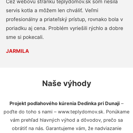
Cez webovú stránku teplydomov.sk som riešila
servis kotla a môžem len chváliť. Veľmi
profesionálny a priateľský prístup, rovnako bola v
poriadku aj cena. Problém vyriešili rýchlo a dobre
sme si pokecali.
JARMILA
Naše výhody
Projekt podlahového kúrenia Dedinka pri Dunaji
–
poďte do toho s nami – www.teplydomov.sk. Ponúkame
vám prehľad hlavných výhod a dôvodov, prečo sa
obrátiť na nás. Garantujeme vám, že nadviazanie