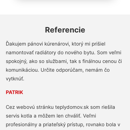
Referencie
Ďakujem pánovi kúrenárovi, ktorý mi prišiel
namontovať radiátory do nového bytu. Som veľmi
spokojný, ako so službami, tak s finálnou cenou či
komunikáciou. Určite odporúčam, nemám čo
vytknúť.
PATRIK
Cez webovú stránku teplydomov.sk som riešila
servis kotla a môžem len chváliť. Veľmi
profesionálny a priateľský prístup, rovnako bola v