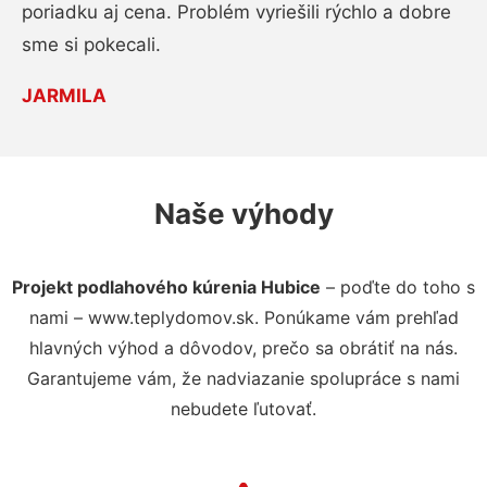
poriadku aj cena. Problém vyriešili rýchlo a dobre
sme si pokecali.
JARMILA
Naše výhody
Projekt podlahového kúrenia Hubice
– poďte do toho s
nami – www.teplydomov.sk. Ponúkame vám prehľad
hlavných výhod a dôvodov, prečo sa obrátiť na nás.
Garantujeme vám, že nadviazanie spolupráce s nami
nebudete ľutovať.