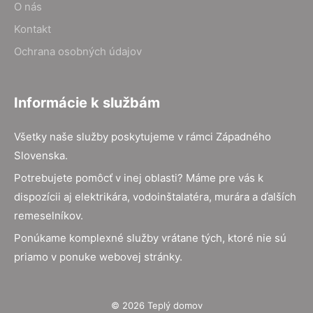
O nás
Kontakt
Ochrana osobných údajov
Informácie k službám
Všetky naše služby poskytujeme v rámci Západného
Slovenska.
Potrebujete pomôcť v inej oblasti? Máme pre vás k
dispozícii aj elektrikára, vodoinštalatéra, murára a ďalších
remeselníkov.
Ponúkame komplexné služby vrátane tých, ktoré nie sú
priamo v ponuke webovej stránky.
© 2026 Teplý domov