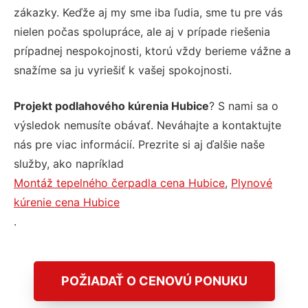
zákazky. Keďže aj my sme iba ľudia, sme tu pre vás
nielen počas spolupráce, ale aj v prípade riešenia
prípadnej nespokojnosti, ktorú vždy berieme vážne a
snažíme sa ju vyriešiť k vašej spokojnosti.
Projekt podlahového kúrenia Hubice
? S nami sa o
výsledok nemusíte obávať. Neváhajte a kontaktujte
nás pre viac informácií. Prezrite si aj ďalšie naše
služby, ako napríklad
Montáž tepelného čerpadla cena Hubice
,
Plynové
kúrenie cena Hubice
.
POŽIADAŤ O CENOVÚ PONUKU