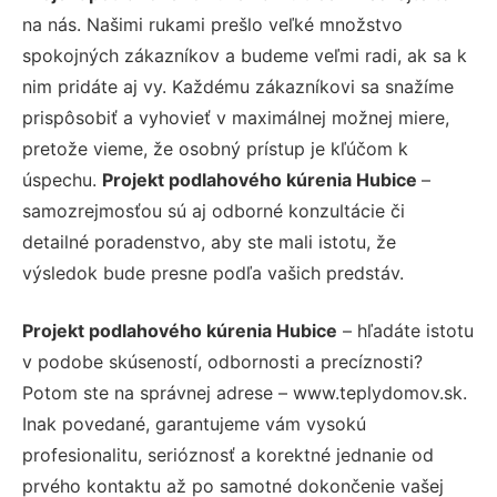
na nás. Našimi rukami prešlo veľké množstvo
spokojných zákazníkov a budeme veľmi radi, ak sa k
nim pridáte aj vy. Každému zákazníkovi sa snažíme
prispôsobiť a vyhovieť v maximálnej možnej miere,
pretože vieme, že osobný prístup je kľúčom k
úspechu.
Projekt podlahového kúrenia Hubice
–
samozrejmosťou sú aj odborné konzultácie či
detailné poradenstvo, aby ste mali istotu, že
výsledok bude presne podľa vašich predstáv.
Projekt podlahového kúrenia Hubice
– hľadáte istotu
v podobe skúseností, odbornosti a precíznosti?
Potom ste na správnej adrese – www.teplydomov.sk.
Inak povedané, garantujeme vám vysokú
profesionalitu, serióznosť a korektné jednanie od
prvého kontaktu až po samotné dokončenie vašej