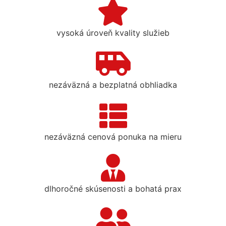
vysoká úroveň kvality služieb
nezáväzná a bezplatná obhliadka
nezáväzná cenová ponuka na mieru
dlhoročné skúsenosti a bohatá prax