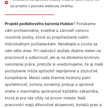
sú priamo v ponuke webovej stránky.
Projekt podlahového kúrenia Hubice
? Ponúkame
vám profesionálne, kvalitné a zároveň cenovo
rozumné služby, ktoré sú prispôsobené vašim
individuálnym požiadavkám. Neváhajte a ozvite sa
nám ešte dnes. Pri realizácií služieb dbáme nielen na
precíznosť a odbornosť, ale aj na dôslednú kontrolu
vykonanej práce, pretože si uvedomujeme, že aj malé
pochybenie môže spôsobiť nepríjemné a zbytočné
komplikácie. Medzi naše firemné hodnoty patrí
spoľahlivosť, ochota, korektný prístup a úprimná
snaha o maximálnu spokojnosť každého zákazníka,
ktorá je pre nás vždy na prvom mieste. Naši
pracovníci majú dlhoročné skúsenosti, bohatú prax a