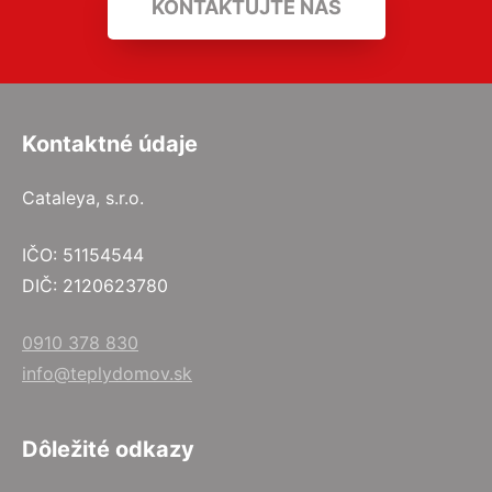
KONTAKTUJTE NÁS
Kontaktné údaje
Cataleya, s.r.o.
IČO: 51154544
DIČ: 2120623780
0910 378 830
info@teplydomov.sk
Dôležité odkazy