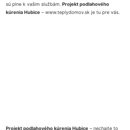
sú plne k vašim službám.
Projekt podlahového
kúrenia Hubice
– www.teplydomov.sk je tu pre vás.
Projekt podlahového kúrenia Hubice
– nechajte to