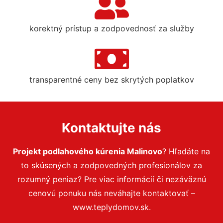
korektný prístup a zodpovednosť za služby
transparentné ceny bez skrytých poplatkov
Kontaktujte nás
Projekt podlahového kúrenia Malinovo
? Hľadáte na
to skúsených a zodpovedných profesionálov za
rozumný peniaz? Pre viac informácií či nezáväznú
cenovú ponuku nás neváhajte kontaktovať –
www.teplydomov.sk.