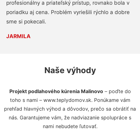
profesionálny a priateľský prístup, rovnako bola v
poriadku aj cena. Problém vyriešili rýchlo a dobre
sme si pokecali.
JARMILA
Naše výhody
Projekt podlahového kúrenia Malinovo
– poďte do
toho s nami – www.teplydomov.sk. Ponúkame vám
prehľad hlavných výhod a dôvodov, prečo sa obrátiť na
nás. Garantujeme vám, že nadviazanie spolupráce s
nami nebudete ľutovať.