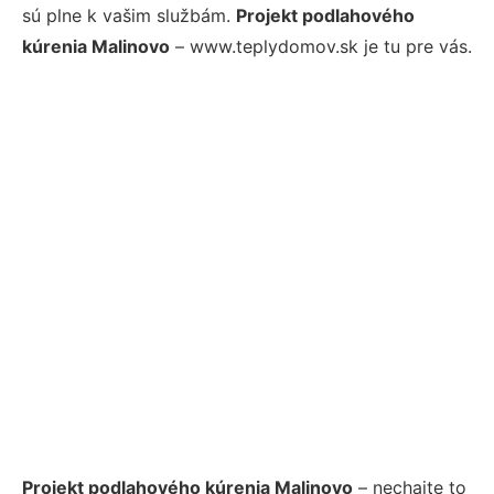
sú plne k vašim službám.
Projekt podlahového
kúrenia Malinovo
– www.teplydomov.sk je tu pre vás.
Projekt podlahového kúrenia Malinovo
– nechajte to