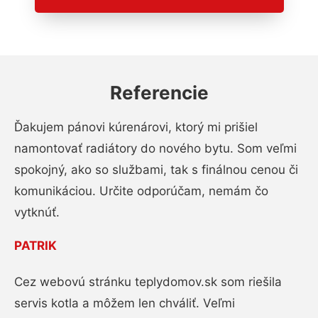
Referencie
Ďakujem pánovi kúrenárovi, ktorý mi prišiel
namontovať radiátory do nového bytu. Som veľmi
spokojný, ako so službami, tak s finálnou cenou či
komunikáciou. Určite odporúčam, nemám čo
vytknúť.
PATRIK
Cez webovú stránku teplydomov.sk som riešila
servis kotla a môžem len chváliť. Veľmi