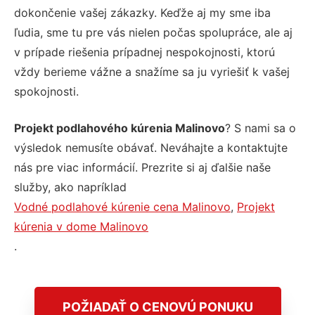
dokončenie vašej zákazky. Keďže aj my sme iba
ľudia, sme tu pre vás nielen počas spolupráce, ale aj
v prípade riešenia prípadnej nespokojnosti, ktorú
vždy berieme vážne a snažíme sa ju vyriešiť k vašej
spokojnosti.
Projekt podlahového kúrenia Malinovo
? S nami sa o
výsledok nemusíte obávať. Neváhajte a kontaktujte
nás pre viac informácií. Prezrite si aj ďalšie naše
služby, ako napríklad
Vodné podlahové kúrenie cena Malinovo
,
Projekt
kúrenia v dome Malinovo
.
POŽIADAŤ O CENOVÚ PONUKU