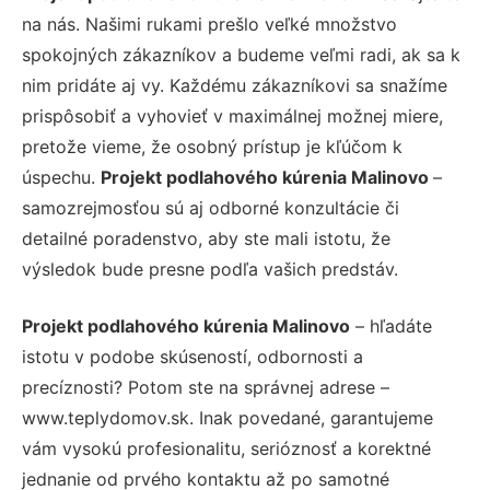
na nás. Našimi rukami prešlo veľké množstvo
spokojných zákazníkov a budeme veľmi radi, ak sa k
nim pridáte aj vy. Každému zákazníkovi sa snažíme
prispôsobiť a vyhovieť v maximálnej možnej miere,
pretože vieme, že osobný prístup je kľúčom k
úspechu.
Projekt podlahového kúrenia Malinovo
–
samozrejmosťou sú aj odborné konzultácie či
detailné poradenstvo, aby ste mali istotu, že
výsledok bude presne podľa vašich predstáv.
Projekt podlahového kúrenia Malinovo
– hľadáte
istotu v podobe skúseností, odbornosti a
precíznosti? Potom ste na správnej adrese –
www.teplydomov.sk. Inak povedané, garantujeme
vám vysokú profesionalitu, serióznosť a korektné
jednanie od prvého kontaktu až po samotné