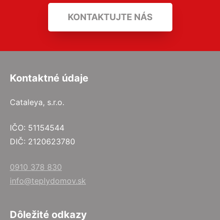
KONTAKTUJTE NÁS
Kontaktné údaje
Cataleya, s.r.o.
IČO: 51154544
DIČ: 2120623780
0910 378 830
info@teplydomov.sk
Dôležité odkazy