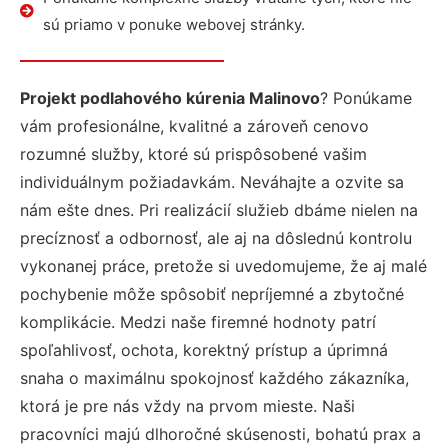
sú priamo v ponuke webovej stránky.
Projekt podlahového kúrenia Malinovo
? Ponúkame
vám profesionálne, kvalitné a zároveň cenovo
rozumné služby, ktoré sú prispôsobené vašim
individuálnym požiadavkám. Neváhajte a ozvite sa
nám ešte dnes. Pri realizácií služieb dbáme nielen na
precíznosť a odbornosť, ale aj na dôslednú kontrolu
vykonanej práce, pretože si uvedomujeme, že aj malé
pochybenie môže spôsobiť nepríjemné a zbytočné
komplikácie. Medzi naše firemné hodnoty patrí
spoľahlivosť, ochota, korektný prístup a úprimná
snaha o maximálnu spokojnosť každého zákazníka,
ktorá je pre nás vždy na prvom mieste. Naši
pracovníci majú dlhoročné skúsenosti, bohatú prax a