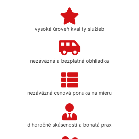
vysoká úroveň kvality služieb
nezáväzná a bezplatná obhliadka
nezáväzná cenová ponuka na mieru
dlhoročné skúsenosti a bohatá prax