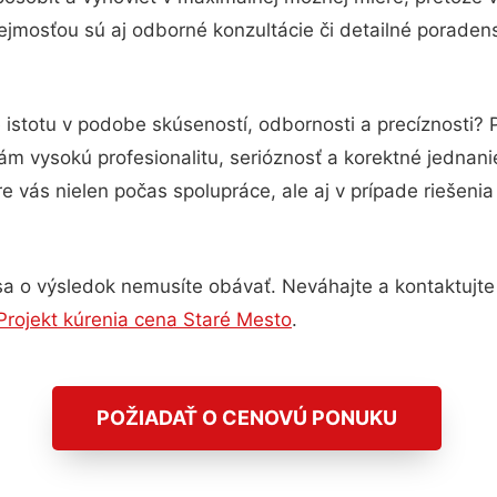
jmosťou sú aj odborné konzultácie či detailné poradens
 istotu v podobe skúseností, odbornosti a precíznosti?
m vysokú profesionalitu, serióznosť a korektné jednan
e vás nielen počas spolupráce, ale aj v prípade riešeni
a o výsledok nemusíte obávať. Neváhajte a kontaktujte ná
Projekt kúrenia cena Staré Mesto
.
POŽIADAŤ O CENOVÚ PONUKU