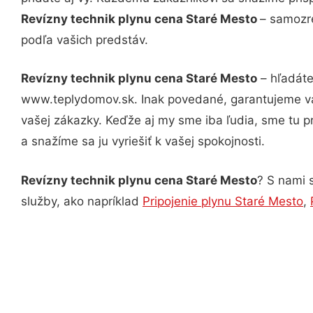
Revízny technik plynu cena Staré Mesto
– samozre
podľa vašich predstáv.
Revízny technik plynu cena Staré Mesto
– hľadáte
www.teplydomov.sk. Inak povedané, garantujeme vá
vašej zákazky. Keďže aj my sme iba ľudia, sme tu pr
a snažíme sa ju vyriešiť k vašej spokojnosti.
Revízny technik plynu cena Staré Mesto
? S nami s
služby, ako napríklad
Pripojenie plynu Staré Mesto
,