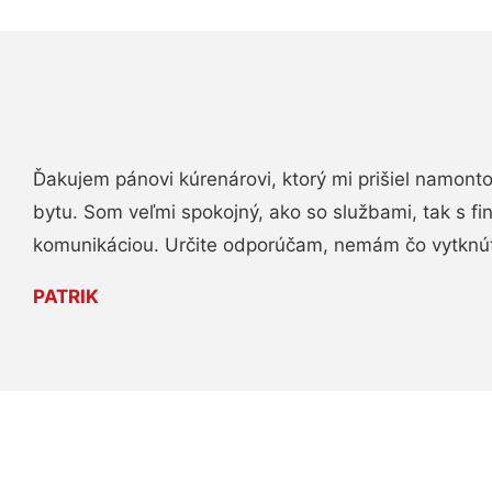
Ďakujem pánovi kúrenárovi, ktorý mi prišiel namont
bytu. Som veľmi spokojný, ako so službami, tak s fi
komunikáciou. Určite odporúčam, nemám čo vytknú
PATRIK