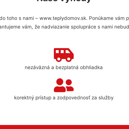
do toho s nami – www.teplydomov.sk. Ponúkame vám pre
antujeme vám, že nadviazanie spolupráce s nami nebude
nezáväzná a bezplatná obhliadka
korektný prístup a zodpovednosť za služby