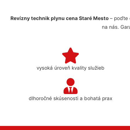
Revízny technik plynu cena Staré Mesto
– poďte 
na nás. Gar
vysoká úroveň kvality služieb
dlhoročné skúsenosti a bohatá prax