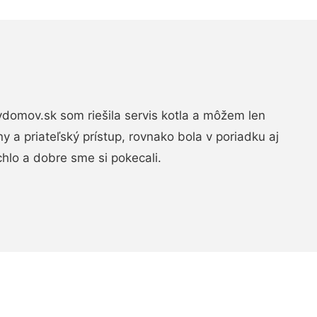
domov.sk som riešila servis kotla a môžem len
ny a priateľský prístup, rovnako bola v poriadku aj
chlo a dobre sme si pokecali.