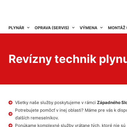
PLYNÁR
OPRAVA (SERVIS)
VÝMENA
MONTÁŽ 
Revízny technik plyn
Všetky naše služby poskytujeme v rámci
Západného Sl
Potrebujete pomôcť v inej oblasti? Máme pre vás k dispoz
ďalších remeselníkov.
Ponúkame komplexné služby vrátane tých, ktoré nie sú