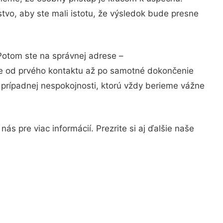
tvo, aby ste mali istotu, že výsledok bude presne
 Potom ste na správnej adrese –
ie od prvého kontaktu až po samotné dokončenie
a prípadnej nespokojnosti, ktorú vždy berieme vážne
s pre viac informácií. Prezrite si aj ďalšie naše