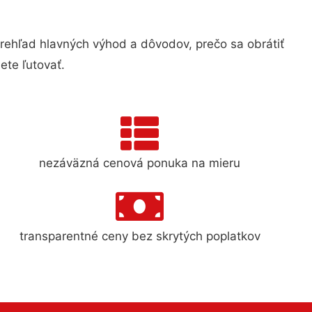
hľad hlavných výhod a dôvodov, prečo sa obrátiť
te ľutovať.
nezáväzná cenová ponuka na mieru
transparentné ceny bez skrytých poplatkov