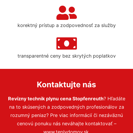
korektný prístup a zodpovednosť za služby
transparentné ceny bez skrytých poplatkov
Kontaktujte nás
Revízny technik plynu cena Stopfenreuth
? Hľadáte
na to skúsených a zodpovedných profesionálov za
rozumný peniaz? Pre viac informácií či nezáväznú
cenovú ponuku nás neváhajte kontaktovať –
www.teplydomov.sk.