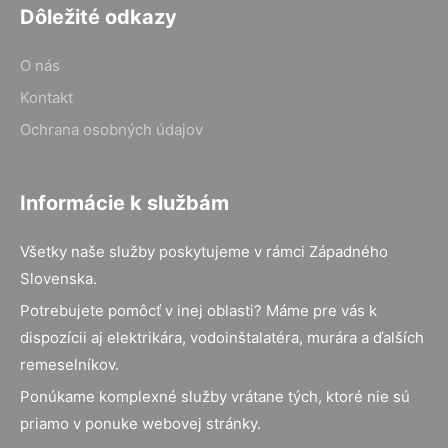
Dôležité odkazy
O nás
Kontakt
Ochrana osobných údajov
Informácie k službám
Všetky naše služby poskytujeme v rámci Západného
Slovenska.
Potrebujete pomôcť v inej oblasti? Máme pre vás k
dispozícii aj elektrikára, vodoinštalatéra, murára a ďalších
remeselníkov.
Ponúkame komplexné služby vrátane tých, ktoré nie sú
priamo v ponuke webovej stránky.