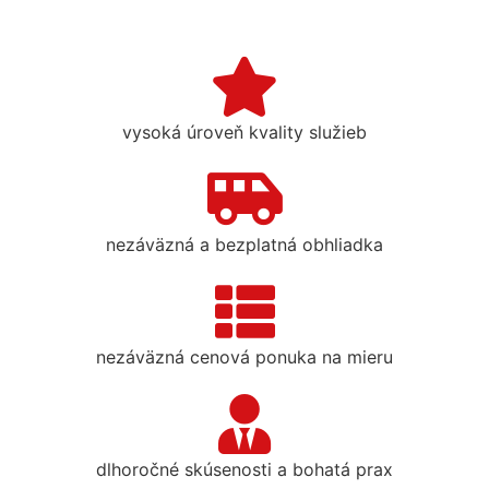
vysoká úroveň kvality služieb
nezáväzná a bezplatná obhliadka
nezáväzná cenová ponuka na mieru
dlhoročné skúsenosti a bohatá prax