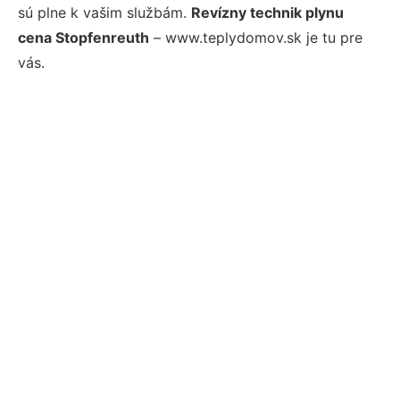
sú plne k vašim službám.
Revízny technik plynu
cena Stopfenreuth
– www.teplydomov.sk je tu pre
vás.