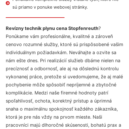
sú priamo v ponuke webovej stránky.
Revízny technik plynu cena Stopfenreuth
?
Ponúkame vám profesionálne, kvalitné a zároveň
cenovo rozumné služby, ktoré sú prispôsobené vašim
individuálnym požiadavkám. Neváhajte a ozvite sa
nám ešte dnes. Pri realizácií služieb dbáme nielen na
precíznosť a odbornosť, ale aj na dôslednú kontrolu
vykonanej práce, pretože si uvedomujeme, že aj malé
pochybenie môže spôsobiť nepríjemné a zbytočné
komplikácie. Medzi naše firemné hodnoty patrí
spoľahlivosť, ochota, korektný prístup a úprimná
snaha o maximálnu spokojnosť každého zákazníka,
ktorá je pre nás vždy na prvom mieste. Naši
pracovníci majú dlhoročné skúsenosti, bohatú prax a