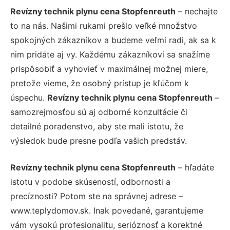
Revízny technik plynu cena Stopfenreuth
– nechajte
to na nás. Našimi rukami prešlo veľké množstvo
spokojných zákazníkov a budeme veľmi radi, ak sa k
nim pridáte aj vy. Každému zákazníkovi sa snažíme
prispôsobiť a vyhovieť v maximálnej možnej miere,
pretože vieme, že osobný prístup je kľúčom k
úspechu.
Revízny technik plynu cena Stopfenreuth
–
samozrejmosťou sú aj odborné konzultácie či
detailné poradenstvo, aby ste mali istotu, že
výsledok bude presne podľa vašich predstáv.
Revízny technik plynu cena Stopfenreuth
– hľadáte
istotu v podobe skúseností, odbornosti a
precíznosti? Potom ste na správnej adrese –
www.teplydomov.sk. Inak povedané, garantujeme
vám vysokú profesionalitu, serióznosť a korektné