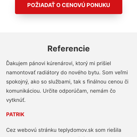
POŽIADAŤ O CENOVÚ PONUKU
Referencie
Ďakujem pánovi kúrenárovi, ktorý mi prišiel
namontovať radiátory do nového bytu. Som veľmi
spokojný, ako so službami, tak s finálnou cenou či
komunikáciou. Určite odporúčam, nemám čo
vytknúť.
PATRIK
Cez webovú stránku teplydomov.sk som riešila