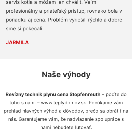
servis kotla a môžem len chváliť. Veľmi
profesionálny a priateľský prístup, rovnako bola v
poriadku aj cena. Problém vyriešili rýchlo a dobre
sme si pokecali.
JARMILA
Naše výhody
Revízny technik plynu cena Stopfenreuth
– poďte do
toho s nami – www.teplydomov.sk. Ponúkame vám
prehľad hlavných výhod a dôvodov, prečo sa obrátiť na
nás. Garantujeme vám, že nadviazanie spolupráce s
nami nebudete ľutovať.