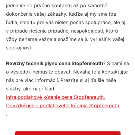
jednanie od prvého kontaktu až po samotné
dokončenie vašej zákazky. Keďže aj my sme iba
ľudia, sme tu pre vás nielen počas spolupráce, ale aj
v prípade riešenia prípadnej nespokojnosti, ktorú
vždy berieme vážne a snažíme sa ju vyriešiť k vašej
spokojnosti.
Revízny technik plynu cena Stopfenreuth
? S nami sa
o výsledok nemusíte obávať. Neváhajte a kontaktujte
nás pre viac informácií. Prezrite si aj ďalšie naše
služby, ako napríklad
Infra podlahové kúrenie cena Stopfenreuth
,
Odvzdušnenie podlahového kúrenia Stopfenreuth
.