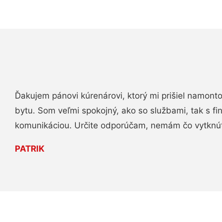
Ďakujem pánovi kúrenárovi, ktorý mi prišiel namont
bytu. Som veľmi spokojný, ako so službami, tak s fi
komunikáciou. Určite odporúčam, nemám čo vytknú
PATRIK