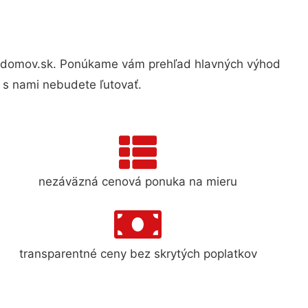
ydomov.sk. Ponúkame vám prehľad hlavných výhod
 s nami nebudete ľutovať.
nezáväzná cenová ponuka na mieru
transparentné ceny bez skrytých poplatkov