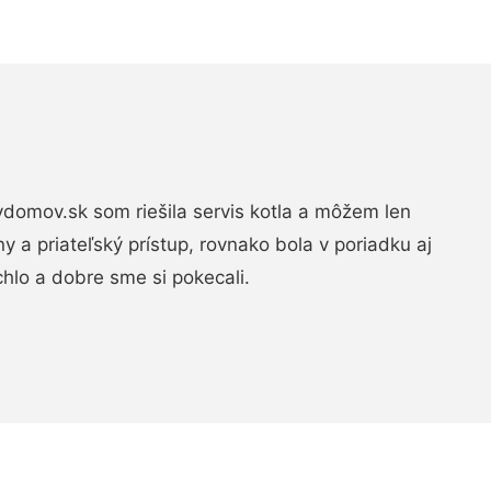
domov.sk som riešila servis kotla a môžem len
ny a priateľský prístup, rovnako bola v poriadku aj
chlo a dobre sme si pokecali.