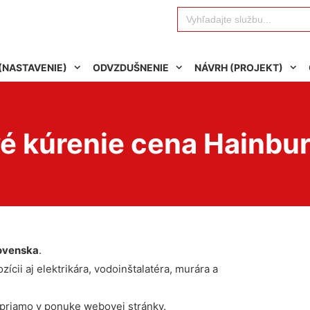
Search
for:
(NASTAVENIE)
ODVZDUŠNENIE
NÁVRH (PROJEKT)
é kúrenie cena Hainbur
ovenska
.
ícii aj elektrikára, vodoinštalatéra, murára a
 priamo v ponuke webovej stránky.