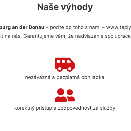
Naše výhody
burg an der Donau
– poďte do toho s nami – www.tepl
iť na nás. Garantujeme vám, že nadviazanie spolupráce
nezáväzná a bezplatná obhliadka
korektný prístup a zodpovednosť za služby