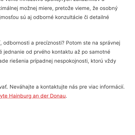
ximálnej možnej miere, pretože vieme, že osobný
mosťou sú aj odborné konzultácie či detailné
, odbornosti a precíznosti? Potom ste na správnej
né jednanie od prvého kontaktu až po samotné
ade riešenia prípadnej nespokojnosti, ktorú vždy
ť. Neváhajte a kontaktujte nás pre viac informácií.
byte Hainburg an der Donau
.