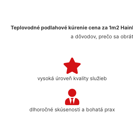
Teplovodné podlahové kúrenie cena za 1m2 Hain
a dôvodov, prečo sa obrát
vysoká úroveň kvality služieb
dlhoročné skúsenosti a bohatá prax