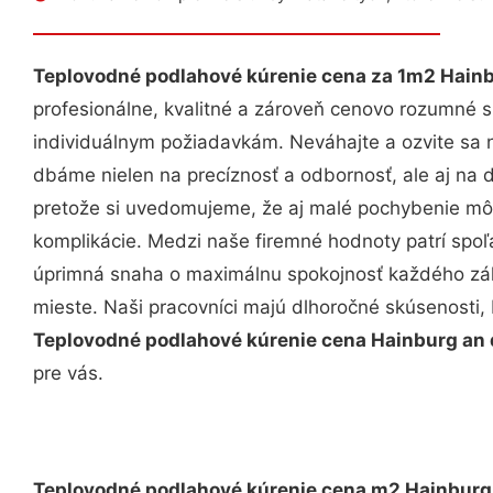
Teplovodné podlahové kúrenie cena za 1m2 Hain
profesionálne, kvalitné a zároveň cenovo rozumné s
individuálnym požiadavkám. Neváhajte a ozvite sa ná
dbáme nielen na precíznosť a odbornosť, ale aj na 
pretože si uvedomujeme, že aj malé pochybenie mô
komplikácie. Medzi naše firemné hodnoty patrí spoľa
úprimná snaha o maximálnu spokojnosť každého zák
mieste. Naši pracovníci majú dlhoročné skúsenosti,
Teplovodné podlahové kúrenie cena Hainburg an
pre vás.
Teplovodné podlahové kúrenie cena m2 Hainburg