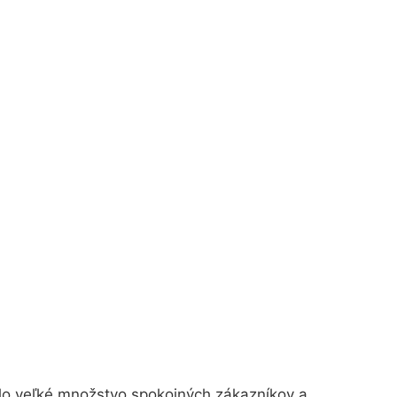
šlo veľké množstvo spokojných zákazníkov a