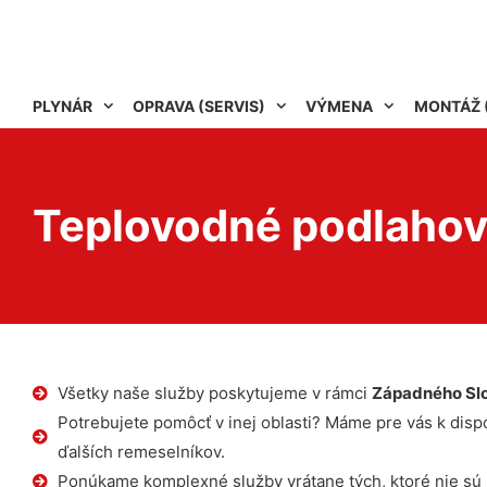
PLYNÁR
OPRAVA (SERVIS)
VÝMENA
MONTÁŽ 
Teplovodné podlahov
Všetky naše služby poskytujeme v rámci
Západného Sl
Potrebujete pomôcť v inej oblasti? Máme pre vás k dispoz
ďalších remeselníkov.
Ponúkame komplexné služby vrátane tých, ktoré nie sú