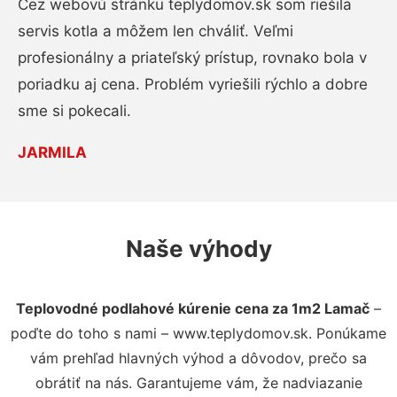
Cez webovú stránku teplydomov.sk som riešila
servis kotla a môžem len chváliť. Veľmi
profesionálny a priateľský prístup, rovnako bola v
poriadku aj cena. Problém vyriešili rýchlo a dobre
sme si pokecali.
JARMILA
Naše výhody
Teplovodné podlahové kúrenie cena za 1m2 Lamač
–
poďte do toho s nami – www.teplydomov.sk. Ponúkame
vám prehľad hlavných výhod a dôvodov, prečo sa
obrátiť na nás. Garantujeme vám, že nadviazanie