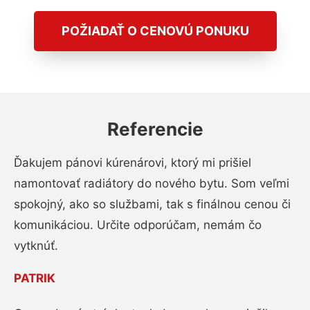
POŽIADAŤ O CENOVÚ PONUKU
Referencie
Ďakujem pánovi kúrenárovi, ktorý mi prišiel
namontovať radiátory do nového bytu. Som veľmi
spokojný, ako so službami, tak s finálnou cenou či
komunikáciou. Určite odporúčam, nemám čo
vytknúť.
PATRIK