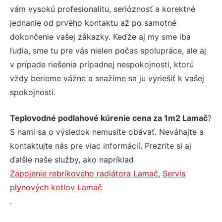
vám vysokú profesionalitu, serióznosť a korektné
jednanie od prvého kontaktu až po samotné
dokončenie vašej zákazky. Keďže aj my sme iba
ľudia, sme tu pre vás nielen počas spolupráce, ale aj
v prípade riešenia prípadnej nespokojnosti, ktorú
vždy berieme vážne a snažíme sa ju vyriešiť k vašej
spokojnosti.
Teplovodné podlahové kúrenie cena za 1m2 Lamač
?
S nami sa o výsledok nemusíte obávať. Neváhajte a
kontaktujte nás pre viac informácií. Prezrite si aj
ďalšie naše služby, ako napríklad
Zapojenie rebríkového radiátora Lamač
,
Servis
plynových kotlov Lamač
.