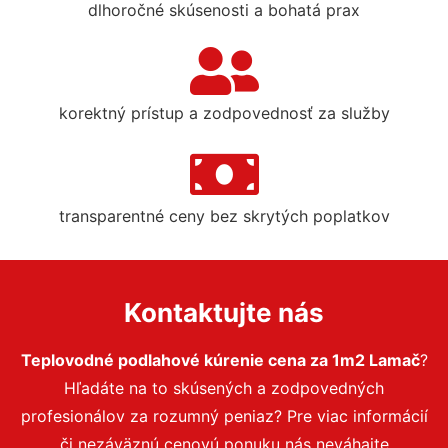
dlhoročné skúsenosti a bohatá prax
korektný prístup a zodpovednosť za služby
transparentné ceny bez skrytých poplatkov
Kontaktujte nás
Teplovodné podlahové kúrenie cena za 1m2 Lamač
?
Hľadáte na to skúsených a zodpovedných
profesionálov za rozumný peniaz? Pre viac informácií
či nezáväznú cenovú ponuku nás neváhajte