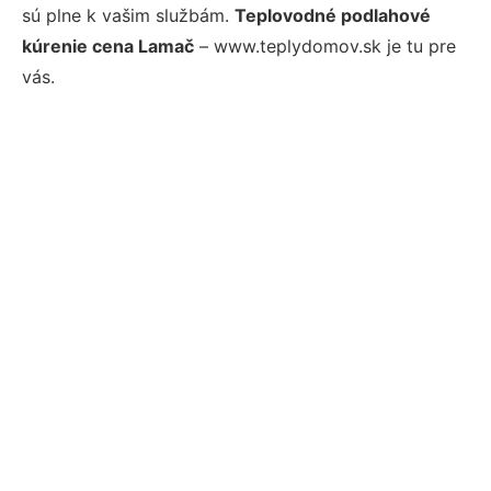
sú plne k vašim službám.
Teplovodné podlahové
kúrenie cena Lamač
– www.teplydomov.sk je tu pre
vás.