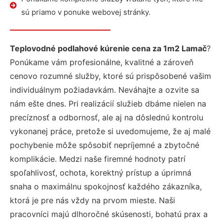
sú priamo v ponuke webovej stránky.
Teplovodné podlahové kúrenie cena za 1m2 Lamač
?
Ponúkame vám profesionálne, kvalitné a zároveň
cenovo rozumné služby, ktoré sú prispôsobené vašim
individuálnym požiadavkám. Neváhajte a ozvite sa
nám ešte dnes. Pri realizácií služieb dbáme nielen na
precíznosť a odbornosť, ale aj na dôslednú kontrolu
vykonanej práce, pretože si uvedomujeme, že aj malé
pochybenie môže spôsobiť nepríjemné a zbytočné
komplikácie. Medzi naše firemné hodnoty patrí
spoľahlivosť, ochota, korektný prístup a úprimná
snaha o maximálnu spokojnosť každého zákazníka,
ktorá je pre nás vždy na prvom mieste. Naši
pracovníci majú dlhoročné skúsenosti, bohatú prax a