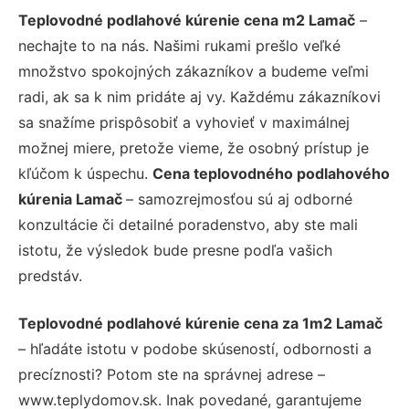
Teplovodné podlahové kúrenie cena m2 Lamač
–
nechajte to na nás. Našimi rukami prešlo veľké
množstvo spokojných zákazníkov a budeme veľmi
radi, ak sa k nim pridáte aj vy. Každému zákazníkovi
sa snažíme prispôsobiť a vyhovieť v maximálnej
možnej miere, pretože vieme, že osobný prístup je
kľúčom k úspechu.
Cena teplovodného podlahového
kúrenia Lamač
– samozrejmosťou sú aj odborné
konzultácie či detailné poradenstvo, aby ste mali
istotu, že výsledok bude presne podľa vašich
predstáv.
Teplovodné podlahové kúrenie cena za 1m2 Lamač
– hľadáte istotu v podobe skúseností, odbornosti a
precíznosti? Potom ste na správnej adrese –
www.teplydomov.sk. Inak povedané, garantujeme