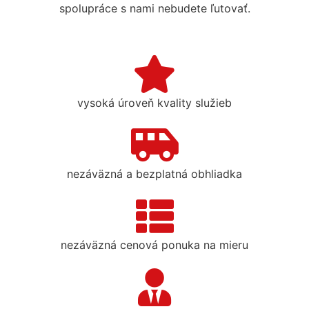
spolupráce s nami nebudete ľutovať.
vysoká úroveň kvality služieb
nezáväzná a bezplatná obhliadka
nezáväzná cenová ponuka na mieru