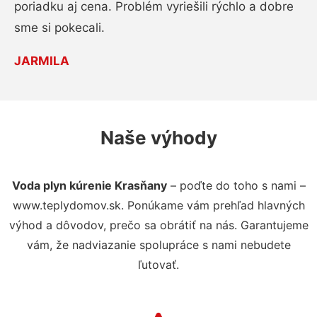
poriadku aj cena. Problém vyriešili rýchlo a dobre
sme si pokecali.
JARMILA
Naše výhody
Voda plyn kúrenie Krasňany
– poďte do toho s nami –
www.teplydomov.sk. Ponúkame vám prehľad hlavných
výhod a dôvodov, prečo sa obrátiť na nás. Garantujeme
vám, že nadviazanie spolupráce s nami nebudete
ľutovať.