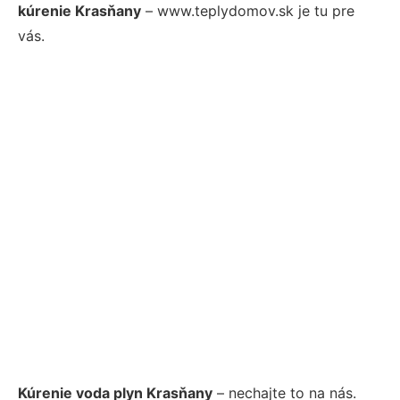
kúrenie Krasňany
– www.teplydomov.sk je tu pre
vás.
Kúrenie voda plyn Krasňany
– nechajte to na nás.