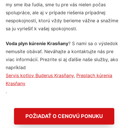
my sme iba ľudia, sme tu pre vás nielen počas
spolupráce, ale aj v prípade riešenia prípadnej
nespokojnosti, ktorú vždy berieme vážne a snažíme
sa ju vyriešiť k vašej spokojnosti.
Voda plyn kúrenie Krasňany
? S nami sa o výsledok
nemusíte obávať. Neváhajte a kontaktujte nás pre
viac informácií. Prezrite si aj ďalšie naše služby, ako
napríklad
Servis kotlov Buderus Krasňany
,
Preplach kúrenia
Krasňany
.
POŽIADAŤ O CENOVÚ PONUKU