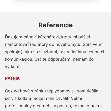
Referencie
Ďakujem pánovi kúrenárovi, ktorý mi prišiel
namontovať radiátory do nového bytu. Som veľmi
spokojný, ako so službami, tak s finálnou cenou či
komunikáciou. Určite odporúčam, nemám čo
vytknúť.
PATRIK
Cez webovú stránku teplydomov.sk som riešila
servis kotla a môžem len chváliť. Veľmi
profesionálny a priateľský prístup, rovnako bola v