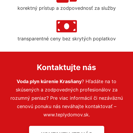
korektný prístup a zodpovednosť za služby
transparentné ceny bez skrytých poplatkov
Kontaktujte nás
Voda plyn kúrenie Krasňany
? Hľadáte na to
skúsených a zodpovedných profesionálov za
rozumný peniaz? Pre viac informácií či nezáväznú
cenovú ponuku nás neváhajte kontaktovať –
www.teplydomov.sk.