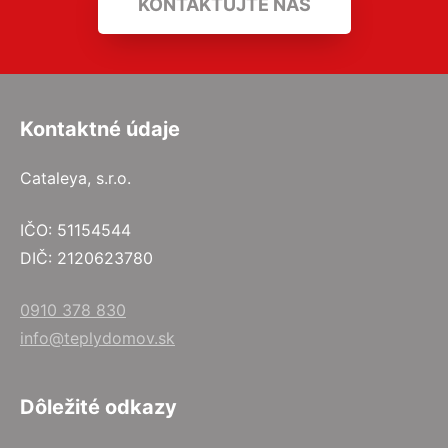
KONTAKTUJTE NÁS
Kontaktné údaje
Cataleya, s.r.o.
IČO: 51154544
DIČ: 2120623780
0910 378 830
info@teplydomov.sk
Dôležité odkazy