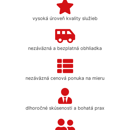
vysoká úroveň kvality služieb
nezáväzná a bezplatná obhliadka
nezáväzná cenová ponuka na mieru
dlhoročné skúsenosti a bohatá prax