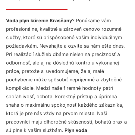
Voda plyn kúrenie Krasňany
? Ponúkame vám
profesionálne, kvalitné a zároveň cenovo rozumné
služby, ktoré sú prispôsobené vašim individuálnym
požiadavkám. Neváhajte a ozvite sa nám ešte dnes.
Pri realizácií služieb dbáme nielen na precíznosť a
odbornosť, ale aj na dôslednú kontrolu vykonanej
práce, pretože si uvedomujeme, že aj malé
pochybenie môže spôsobiť nepríjemné a zbytočné
komplikácie. Medzi naše firemné hodnoty patrí
spoľahlivosť, ochota, korektný prístup a úprimná
snaha o maximálnu spokojnosť každého zákazníka,
ktorá je pre nás vždy na prvom mieste. Naši
pracovníci majú dlhoročné skúsenosti, bohatú prax a
sú plne k vašim službám.
Plyn voda