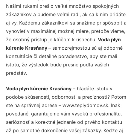
Našimi rukami prešlo veľké množstvo spokojných
zákazníkov a budeme veľmi radi, ak sa k nim pridáte
aj vy. Každému zákazníkovi sa snažíme prispôsobiť a
vyhovieť v maximálnej možnej miere, pretože vieme,
že osobný prístup je kľúčom k úspechu.
Voda plyn
kúrenie Krasňany
– samozrejmosťou sú aj odborné
konzultácie či detailné poradenstvo, aby ste mali
istotu, že výsledok bude presne podľa vašich
predstáv.
Voda plyn kúrenie Krasňany
– hľadáte istotu v
podobe skúseností, odbornosti a precíznosti? Potom
ste na správnej adrese – www.teplydomov.sk. Inak
povedané, garantujeme vám vysokú profesionalitu,
serióznosť a korektné jednanie od prvého kontaktu
až po samotné dokončenie vašej zákazky. Keďže aj