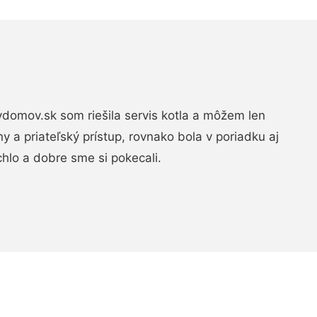
domov.sk som riešila servis kotla a môžem len
ny a priateľský prístup, rovnako bola v poriadku aj
chlo a dobre sme si pokecali.