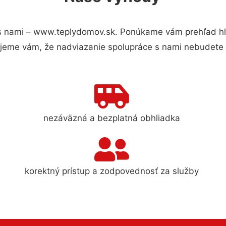
s nami – www.teplydomov.sk. Ponúkame vám prehľad hla
jeme vám, že nadviazanie spolupráce s nami nebudete 
nezáväzná a bezplatná obhliadka
korektný prístup a zodpovednosť za služby