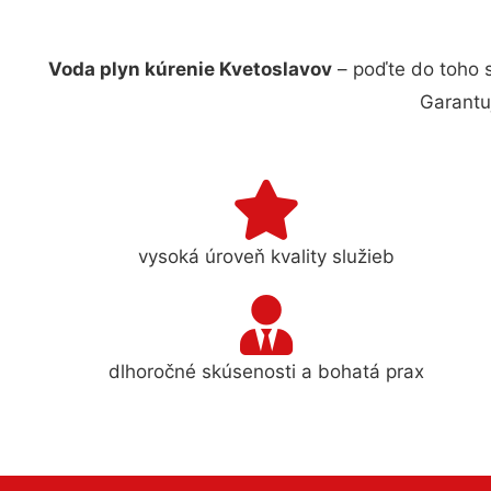
Voda plyn kúrenie Kvetoslavov
– poďte do toho 
Garantu
vysoká úroveň kvality služieb
dlhoročné skúsenosti a bohatá prax