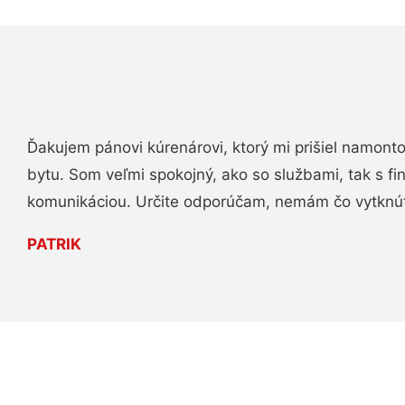
Ďakujem pánovi kúrenárovi, ktorý mi prišiel namont
bytu. Som veľmi spokojný, ako so službami, tak s fi
komunikáciou. Určite odporúčam, nemám čo vytknú
PATRIK