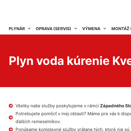
PLYNÁR
OPRAVA (SERVIS)
VÝMENA
MONTÁŽ 
Plyn voda kúrenie Kv
Všetky naše služby poskytujeme v rámci
Západného Sl
Potrebujete pomôcť v inej oblasti? Máme pre vás k dispoz
ďalších remeselníkov.
Ponúkame komplexné služby vrátane tých, ktoré nie sú