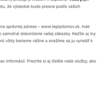
totu, že výsledok bude presne podľa vašich
e na správnej adrese – www.teplydomov.sk. Inak
po samotné dokončenie vašej zákazky. Keďže aj my
orú vždy berieme vážne a snažíme sa ju vyriešiť k
 informácií. Prezrite si aj ďalšie naše služby, ako