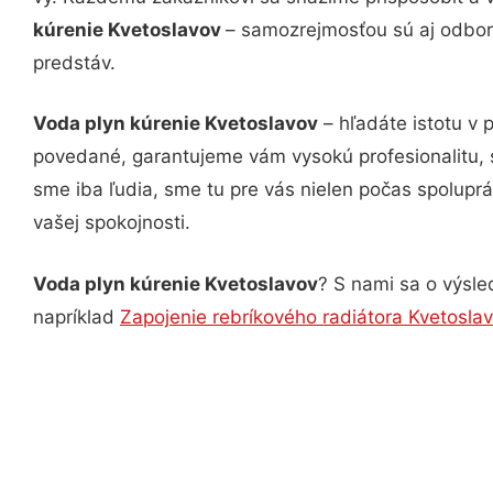
kúrenie Kvetoslavov
– samozrejmosťou sú aj odborn
predstáv.
Voda plyn kúrenie Kvetoslavov
– hľadáte istotu v 
povedané, garantujeme vám vysokú profesionalitu, 
sme iba ľudia, sme tu pre vás nielen počas spoluprác
vašej spokojnosti.
Voda plyn kúrenie Kvetoslavov
? S nami sa o výsle
napríklad
Zapojenie rebríkového radiátora Kvetosla