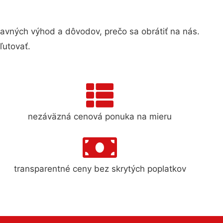
vných výhod a dôvodov, prečo sa obrátiť na nás.
ľutovať.
nezáväzná cenová ponuka na mieru
transparentné ceny bez skrytých poplatkov