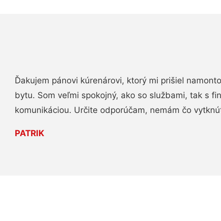
Ďakujem pánovi kúrenárovi, ktorý mi prišiel namont
bytu. Som veľmi spokojný, ako so službami, tak s fi
komunikáciou. Určite odporúčam, nemám čo vytknú
PATRIK