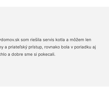
domov.sk som riešila servis kotla a môžem len
ny a priateľský prístup, rovnako bola v poriadku aj
chlo a dobre sme si pokecali.