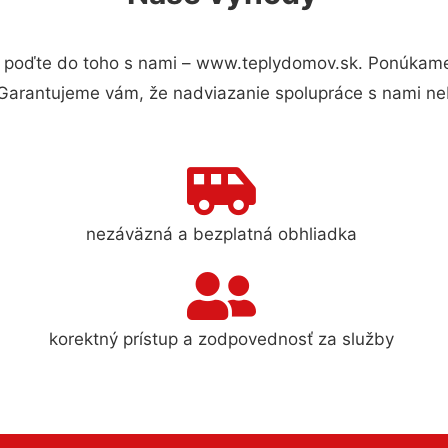
 poďte do toho s nami – www.teplydomov.sk. Ponúkame
 Garantujeme vám, že nadviazanie spolupráce s nami ne
nezáväzná a bezplatná obhliadka
korektný prístup a zodpovednosť za služby