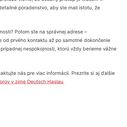
etailné poradenstvo, aby ste mali istotu, že
znosti? Potom ste na správnej adrese –
ie od prvého kontaktu až po samotné dokončenie
a prípadnej nespokojnosti, ktorú vždy berieme vážne
ujte nás pre viac informácií. Prezrite si aj ďalšie
orov v zime Deutsch Haslau
.