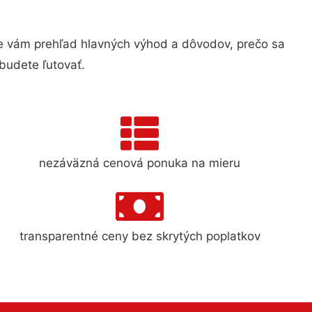
 vám prehľad hlavných výhod a dôvodov, prečo sa
budete ľutovať.
nezáväzná cenová ponuka na mieru
transparentné ceny bez skrytých poplatkov