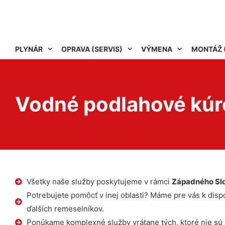
PLYNÁR
OPRAVA (SERVIS)
VÝMENA
MONTÁŽ 
Vodné podlahové kúr
Všetky naše služby poskytujeme v rámci
Západného Sl
Potrebujete pomôcť v inej oblasti? Máme pre vás k dispoz
ďalších remeselníkov.
Ponúkame komplexné služby vrátane tých, ktoré nie sú