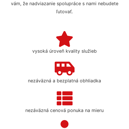
vám, že nadviazanie spolupráce s nami nebudete
ľutovať.
vysoká úroveň kvality služieb
nezáväzná a bezplatná obhliadka
nezáväzná cenová ponuka na mieru