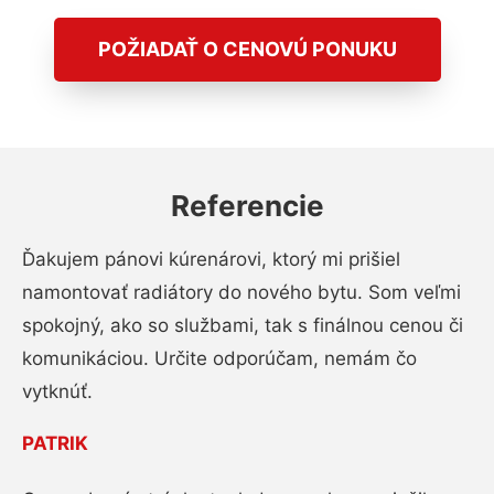
POŽIADAŤ O CENOVÚ PONUKU
Referencie
Ďakujem pánovi kúrenárovi, ktorý mi prišiel
namontovať radiátory do nového bytu. Som veľmi
spokojný, ako so službami, tak s finálnou cenou či
komunikáciou. Určite odporúčam, nemám čo
vytknúť.
PATRIK