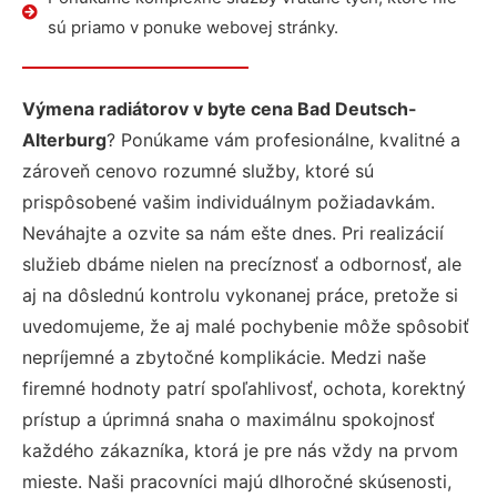
sú priamo v ponuke webovej stránky.
Výmena radiátorov v byte cena Bad Deutsch-
Alterburg
? Ponúkame vám profesionálne, kvalitné a
zároveň cenovo rozumné služby, ktoré sú
prispôsobené vašim individuálnym požiadavkám.
Neváhajte a ozvite sa nám ešte dnes. Pri realizácií
služieb dbáme nielen na precíznosť a odbornosť, ale
aj na dôslednú kontrolu vykonanej práce, pretože si
uvedomujeme, že aj malé pochybenie môže spôsobiť
nepríjemné a zbytočné komplikácie. Medzi naše
firemné hodnoty patrí spoľahlivosť, ochota, korektný
prístup a úprimná snaha o maximálnu spokojnosť
každého zákazníka, ktorá je pre nás vždy na prvom
mieste. Naši pracovníci majú dlhoročné skúsenosti,