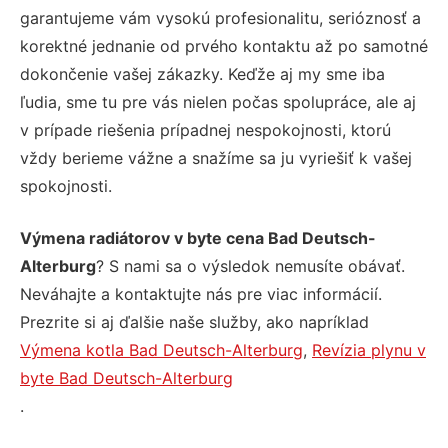
garantujeme vám vysokú profesionalitu, serióznosť a
korektné jednanie od prvého kontaktu až po samotné
dokončenie vašej zákazky. Keďže aj my sme iba
ľudia, sme tu pre vás nielen počas spolupráce, ale aj
v prípade riešenia prípadnej nespokojnosti, ktorú
vždy berieme vážne a snažíme sa ju vyriešiť k vašej
spokojnosti.
Výmena radiátorov v byte cena Bad Deutsch-
Alterburg
? S nami sa o výsledok nemusíte obávať.
Neváhajte a kontaktujte nás pre viac informácií.
Prezrite si aj ďalšie naše služby, ako napríklad
Výmena kotla Bad Deutsch-Alterburg
,
Revízia plynu v
byte Bad Deutsch-Alterburg
.