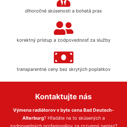
dlhoročné skúsenosti a bohatá prax
korektný prístup a zodpovednosť za služby
transparentné ceny bez skrytých poplatkov
Kontaktujte nás
Výmena radiátorov v byte cena Bad Deutsch-
Alterburg
? Hľadáte na to skúsených a
zodpovedných profesionálov za rozumný peniaz?