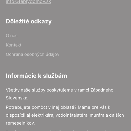
info@teplydomov.sk
Dôležité odkazy
O nás
Kontakt
Ochrana osobných údajov
Informácie k službám
Všetky naše služby poskytujeme v rámci Západného
Slovenska.
Potrebujete pomôcť v inej oblasti? Máme pre vás k
dispozícii aj elektrikára, vodoinštalatéra, murára a ďalších
remeselníkov.