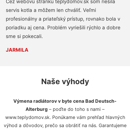
Cez webovú stránku teplydomov.sk som riešila
servis kotla a môžem len chváliť. Veľmi
profesionálny a priateľský prístup, rovnako bola v
poriadku aj cena. Problém vyriešili rýchlo a dobre
sme si pokecali.
JARMILA
Naše výhody
Výmena radiátorov v byte cena Bad Deutsch-
Alterburg
– poďte do toho s nami –
www.teplydomov.sk. Ponúkame vám prehľad hlavných
výhod a dôvodov, prečo sa obrátiť na nás. Garantujeme