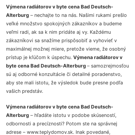
Výmena radiátorov v byte cena Bad Deutsch-
Alterburg
– nechajte to na nás. Našimi rukami prešlo
veľké množstvo spokojných zákazníkov a budeme
veľmi radi, ak sa k nim pridáte aj vy. Každému
zákazníkovi sa snažíme prispôsobiť a vyhovieť v
maximálnej možnej miere, pretože vieme, že osobný
prístup je kľúčom k úspechu.
Výmena radiátorov v
byte cena Bad Deutsch-Alterburg
– samozrejmosťou
sú aj odborné konzultácie či detailné poradenstvo,
aby ste mali istotu, že výsledok bude presne podľa
vašich predstáv.
Výmena radiátorov v byte cena Bad Deutsch-
Alterburg
– hľadáte istotu v podobe skúseností,
odbornosti a precíznosti? Potom ste na správnej
adrese – www.teplydomov.sk. Inak povedané,