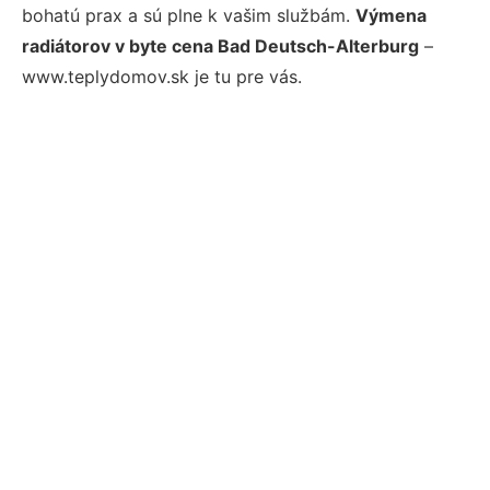
bohatú prax a sú plne k vašim službám.
Výmena
radiátorov v byte cena Bad Deutsch-Alterburg
–
www.teplydomov.sk je tu pre vás.