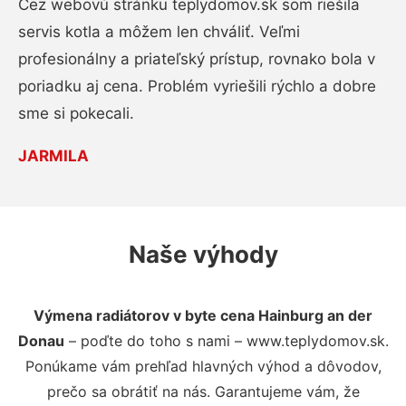
Cez webovú stránku teplydomov.sk som riešila
servis kotla a môžem len chváliť. Veľmi
profesionálny a priateľský prístup, rovnako bola v
poriadku aj cena. Problém vyriešili rýchlo a dobre
sme si pokecali.
JARMILA
Naše výhody
Výmena radiátorov v byte cena Hainburg an der
Donau
– poďte do toho s nami – www.teplydomov.sk.
Ponúkame vám prehľad hlavných výhod a dôvodov,
prečo sa obrátiť na nás. Garantujeme vám, že