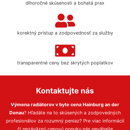
dlhoročné skúsenosti a bohatá prax
korektný prístup a zodpovednosť za služby
transparentné ceny bez skrytých poplatkov
Kontaktujte nás
Výmena radiátorov v byte cena Hainburg an der
Donau
? Hľadáte na to skúsených a zodpovedných
profesionálov za rozumný peniaz? Pre viac informácií
či nezáväznú cenovú ponuku nás neváhajte