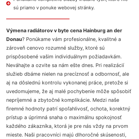
sú priamo v ponuke webovej stránky.
Výmena radiátorov v byte cena Hainburg an der
Donau
? Ponúkame vám profesionálne, kvalitné a
zároveň cenovo rozumné služby, ktoré sú
prispôsobené vašim individuálnym požiadavkám.
Neváhajte a ozvite sa nám ešte dnes. Pri realizácií
služieb dbáme nielen na precíznosť a odbornosť, ale
aj na dôslednú kontrolu vykonanej práce, pretože si
uvedomujeme, že aj malé pochybenie môže spôsobiť
nepríjemné a zbytočné komplikácie. Medzi naše
firemné hodnoty patrí spoľahlivosť, ochota, korektný
prístup a úprimná snaha o maximálnu spokojnosť
každého zákazníka, ktorá je pre nás vždy na prvom
mieste. Naši pracovníci majú dlhoročné skúsenosti,