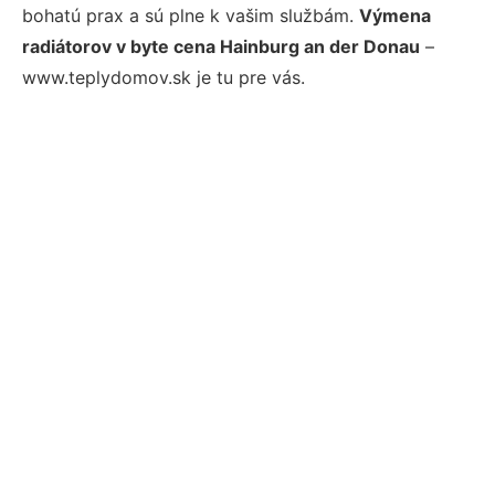
bohatú prax a sú plne k vašim službám.
Výmena
radiátorov v byte cena Hainburg an der Donau
–
www.teplydomov.sk je tu pre vás.