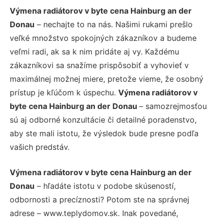
Výmena radiátorov v byte cena Hainburg an der
Donau
– nechajte to na nás. Našimi rukami prešlo
veľké množstvo spokojných zákazníkov a budeme
veľmi radi, ak sa k nim pridáte aj vy. Každému
zákazníkovi sa snažíme prispôsobiť a vyhovieť v
maximálnej možnej miere, pretože vieme, že osobný
prístup je kľúčom k úspechu.
Výmena radiátorov v
byte cena Hainburg an der Donau
– samozrejmosťou
sú aj odborné konzultácie či detailné poradenstvo,
aby ste mali istotu, že výsledok bude presne podľa
vašich predstáv.
Výmena radiátorov v byte cena Hainburg an der
Donau
– hľadáte istotu v podobe skúseností,
odbornosti a precíznosti? Potom ste na správnej
adrese – www.teplydomov.sk. Inak povedané,