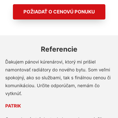
POŽIADAŤ O CENOVÚ PONUKU
Referencie
Ďakujem pánovi kúrenárovi, ktorý mi prišiel
namontovať radiátory do nového bytu. Som veľmi
spokojný, ako so službami, tak s finálnou cenou či
komunikáciou. Určite odporúčam, nemám čo
vytknúť.
PATRIK