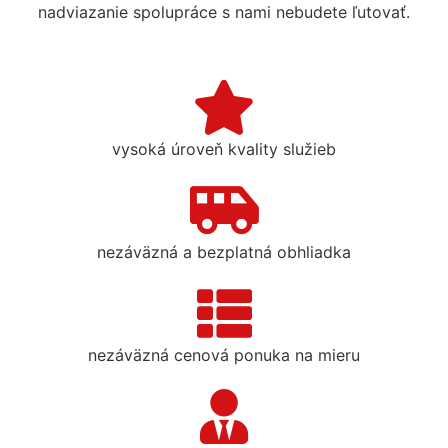
nadviazanie spolupráce s nami nebudete ľutovať.
vysoká úroveň kvality služieb
nezáväzná a bezplatná obhliadka
nezáväzná cenová ponuka na mieru