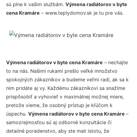
sú plne k vašim službám.
Výmena radiátorov v byte
cena Kramáre
– www.teplydomov.sk je tu pre vás.
Výmena radiátorov v byte cena Kramáre
– nechajte
to na nás. Našimi rukami prešlo veľké množstvo
spokojných zákazníkov a budeme veľmi radi, ak sa k
nim pridáte aj vy. Každému zákazníkovi sa snažíme
prispôsobiť a vyhovieť v maximálnej možnej miere,
pretože vieme, že osobný prístup je kľúčom k
úspechu.
Výmena radiátorov v byte cena Kramáre
–
samozrejmosťou sú aj odborné konzultácie či
detailné poradenstvo, aby ste mali istotu, že