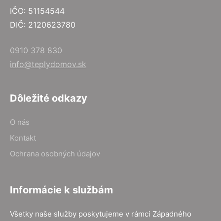
IČO: 51154544
DIČ: 2120623780
0910 378 830
info@teplydomov.sk
Dôležité odkazy
O nás
Kontakt
Ochrana osobných údajov
Informácie k službám
Všetky naše služby poskytujeme v rámci Západného