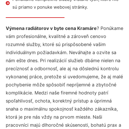
sú priamo v ponuke webovej stránky.
Výmena radiátorov v byte cena Kramáre
? Ponúkame
vám profesionálne, kvalitné a zároveň cenovo
rozumné služby, ktoré sú prispôsobené vašim
individuálnym požiadavkám. Neváhajte a ozvite sa
nám ešte dnes. Pri realizácií služieb dbáme nielen na
precíznosť a odbornosť, ale aj na dôslednú kontrolu
vykonanej práce, pretože si uvedomujeme, že aj malé
pochybenie môže spôsobiť nepríjemné a zbytočné
komplikácie. Medzi naše firemné hodnoty patrí
spoľahlivosť, ochota, korektný prístup a úprimná
snaha o maximálnu spokojnosť každého zákazníka,
ktorá je pre nás vždy na prvom mieste. Naši
pracovníci majú dlhoročné skúsenosti, bohatú prax a