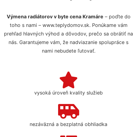
Výmena radiátorov v byte cena Kramáre
– poďte do
toho s nami – www.teplydomov.sk. Ponúkame vám
prehľad hlavných výhod a dôvodov, prečo sa obrátiť na
nás. Garantujeme vám, že nadviazanie spolupráce s
nami nebudete ľutovať.
vysoká úroveň kvality služieb
nezáväzná a bezplatná obhliadka