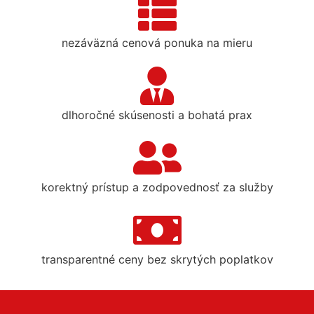
nezáväzná cenová ponuka na mieru
dlhoročné skúsenosti a bohatá prax
korektný prístup a zodpovednosť za služby
transparentné ceny bez skrytých poplatkov