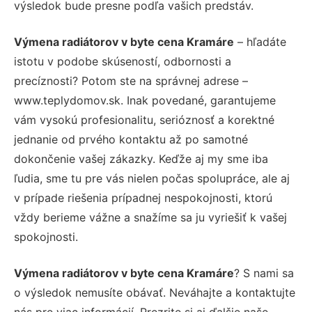
výsledok bude presne podľa vašich predstáv.
Výmena radiátorov v byte cena Kramáre
– hľadáte
istotu v podobe skúseností, odbornosti a
precíznosti? Potom ste na správnej adrese –
www.teplydomov.sk. Inak povedané, garantujeme
vám vysokú profesionalitu, serióznosť a korektné
jednanie od prvého kontaktu až po samotné
dokončenie vašej zákazky. Keďže aj my sme iba
ľudia, sme tu pre vás nielen počas spolupráce, ale aj
v prípade riešenia prípadnej nespokojnosti, ktorú
vždy berieme vážne a snažíme sa ju vyriešiť k vašej
spokojnosti.
Výmena radiátorov v byte cena Kramáre
? S nami sa
o výsledok nemusíte obávať. Neváhajte a kontaktujte